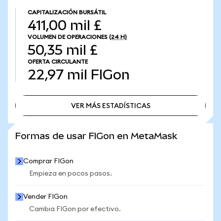
CAPITALIZACIÓN BURSÁTIL
411,00 mil £
VOLUMEN DE OPERACIONES
(24 H)
50,35 mil £
OFERTA CIRCULANTE
22,97 mil
FIGon
VER MÁS ESTADÍSTICAS
VER MÁS ESTADÍSTICAS
Formas de usar FIGon en MetaMask
Comprar FIGon
Empieza en pocos pasos.
Vender FIGon
Cambia FIGon por efectivo.