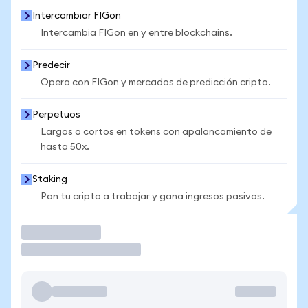
Intercambiar FIGon
Intercambia FIGon en y entre blockchains.
Predecir
Opera con FIGon y mercados de predicción cripto.
Perpetuos
Largos o cortos en tokens con apalancamiento de
hasta 50x.
Staking
Pon tu cripto a trabajar y gana ingresos pasivos.
Operar