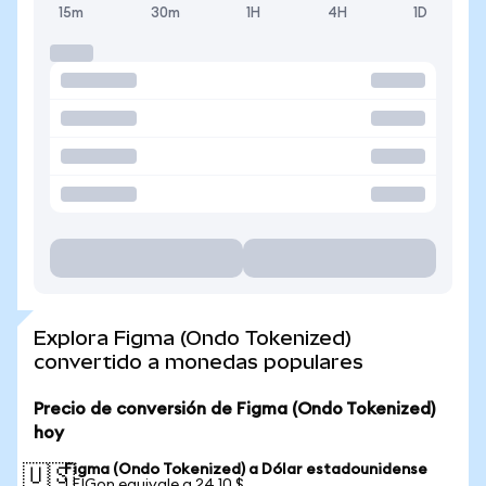
15m
30m
1H
4H
1D
Explora Figma (Ondo Tokenized)
convertido a monedas populares
Precio de conversión de Figma (Ondo Tokenized)
hoy
Figma (Ondo Tokenized) a Dólar estadounidense
🇺🇸
1 FIGon equivale a 24,10 $