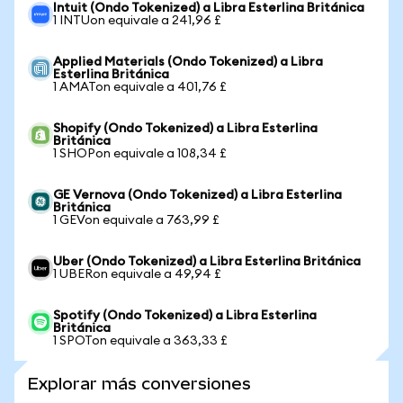
Intuit (Ondo Tokenized) a Libra Esterlina Británica
1 INTUon equivale a 241,96 £
Applied Materials (Ondo Tokenized) a Libra
Esterlina Británica
1 AMATon equivale a 401,76 £
Shopify (Ondo Tokenized) a Libra Esterlina
Británica
1 SHOPon equivale a 108,34 £
GE Vernova (Ondo Tokenized) a Libra Esterlina
Británica
1 GEVon equivale a 763,99 £
Uber (Ondo Tokenized) a Libra Esterlina Británica
1 UBERon equivale a 49,94 £
Spotify (Ondo Tokenized) a Libra Esterlina
Británica
1 SPOTon equivale a 363,33 £
Explorar más conversiones