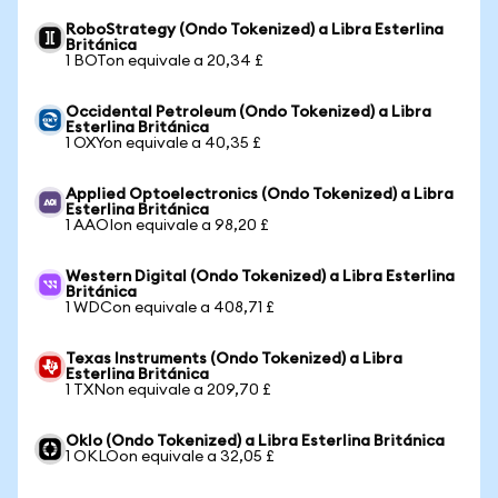
RoboStrategy (Ondo Tokenized) a Libra Esterlina
Británica
1 BOTon equivale a 20,34 £
Occidental Petroleum (Ondo Tokenized) a Libra
Esterlina Británica
1 OXYon equivale a 40,35 £
Applied Optoelectronics (Ondo Tokenized) a Libra
Esterlina Británica
1 AAOIon equivale a 98,20 £
Western Digital (Ondo Tokenized) a Libra Esterlina
Británica
1 WDCon equivale a 408,71 £
Texas Instruments (Ondo Tokenized) a Libra
Esterlina Británica
1 TXNon equivale a 209,70 £
Oklo (Ondo Tokenized) a Libra Esterlina Británica
1 OKLOon equivale a 32,05 £