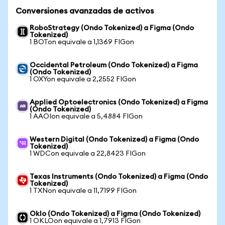
Conversiones avanzadas de activos
RoboStrategy (Ondo Tokenized) a Figma (Ondo
Tokenized)
1 BOTon equivale a 1,1369 FIGon
Occidental Petroleum (Ondo Tokenized) a Figma
(Ondo Tokenized)
1 OXYon equivale a 2,2552 FIGon
Applied Optoelectronics (Ondo Tokenized) a Figma
(Ondo Tokenized)
1 AAOIon equivale a 5,4884 FIGon
Western Digital (Ondo Tokenized) a Figma (Ondo
Tokenized)
1 WDCon equivale a 22,8423 FIGon
Texas Instruments (Ondo Tokenized) a Figma (Ondo
Tokenized)
1 TXNon equivale a 11,7199 FIGon
Oklo (Ondo Tokenized) a Figma (Ondo Tokenized)
1 OKLOon equivale a 1,7913 FIGon