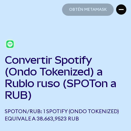
OBTÉN METAMASK
OBTÉN METAMASK
Convertir Spotify
(Ondo Tokenized) a
Rublo ruso (SPOTon a
RUB)
SPOTON/RUB: 1 SPOTIFY (ONDO TOKENIZED)
EQUIVALE A 38.663,9523 RUB