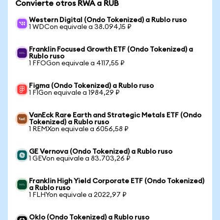
Convierte otros RWA a RUB
Western Digital (Ondo Tokenized) a Rublo ruso
1 WDCon equivale a 38.094,15 ₽
Franklin Focused Growth ETF (Ondo Tokenized) a
Rublo ruso
1 FFOGon equivale a 4117,55 ₽
Figma (Ondo Tokenized) a Rublo ruso
1 FIGon equivale a 1984,29 ₽
VanEck Rare Earth and Strategic Metals ETF (Ondo
Tokenized) a Rublo ruso
1 REMXon equivale a 6056,58 ₽
GE Vernova (Ondo Tokenized) a Rublo ruso
1 GEVon equivale a 83.703,26 ₽
Franklin High Yield Corporate ETF (Ondo Tokenized)
a Rublo ruso
1 FLHYon equivale a 2022,97 ₽
Oklo (Ondo Tokenized) a Rublo ruso