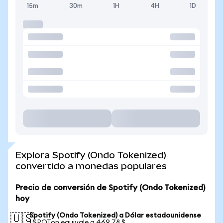
15m
30m
1H
4H
1D
Explora Spotify (Ondo Tokenized)
convertido a monedas populares
Precio de conversión de Spotify (Ondo Tokenized)
hoy
Spotify (Ondo Tokenized) a Dólar estadounidense
🇺🇸
1 SPOTon equivale a 469,78 $