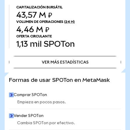
CAPITALIZACIÓN BURSÁTIL
43,57 M ₽
VOLUMEN DE OPERACIONES
(24 H)
4,46 M ₽
OFERTA CIRCULANTE
1,13 mil
SPOTon
VER MÁS ESTADÍSTICAS
VER MÁS ESTADÍSTICAS
Formas de usar SPOTon en MetaMask
Comprar SPOTon
Empieza en pocos pasos.
Vender SPOTon
Cambia SPOTon por efectivo.