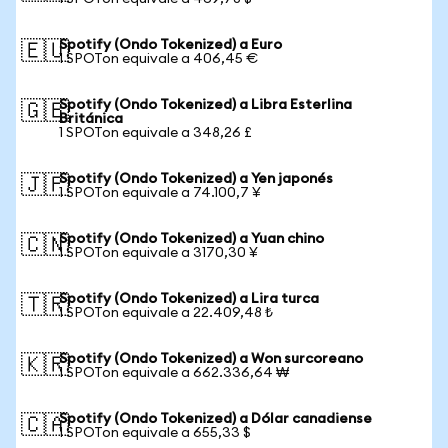
Spotify (Ondo Tokenized) a Euro
🇪🇺
1 SPOTon equivale a 406,45 €
Spotify (Ondo Tokenized) a Libra Esterlina
🇬🇧
Británica
1 SPOTon equivale a 348,26 £
Spotify (Ondo Tokenized) a Yen japonés
🇯🇵
1 SPOTon equivale a 74.100,7 ¥
Spotify (Ondo Tokenized) a Yuan chino
🇨🇳
1 SPOTon equivale a 3170,30 ¥
Spotify (Ondo Tokenized) a Lira turca
🇹🇷
1 SPOTon equivale a 22.409,48 ₺
Spotify (Ondo Tokenized) a Won surcoreano
🇰🇷
1 SPOTon equivale a 662.336,64 ₩
Spotify (Ondo Tokenized) a Dólar canadiense
🇨🇦
1 SPOTon equivale a 655,33 $