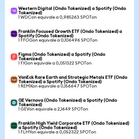
Western Digital (Ondo Tokenized) a Spotify (Ondo
Tokenized)
1 WDCon equivale a 0,985263 SPOTon
Franklin Focused Growth ETF (Ondo Tokenized) a
Spotify (Ondo Tokenized)
1 FFOGon equivale a 0,106496 SPOTon
Figma (Ondo Tokenized) a Spotify (Ondo
Tokenized)
1 FIGon equivale a 0,051322 SPOTon
VanEck Rare Earth and Strategic Metals ETF (Ondo
Tokenized) a Spotify (Ondo Tokenized)
1 REMXon equivale a 0,156647 SPOTon
GE Vernova (Ondo Tokenized) a Spotify (Ondo
Tokenized)
1 GEVon equivale a 2,1649 SPOTon
Franklin High Yield Corporate ETF (Ondo Tokenized)
a Spotify (Ondo Tokenized)
1 FLHYon equivale a 0,052322 SPOTon