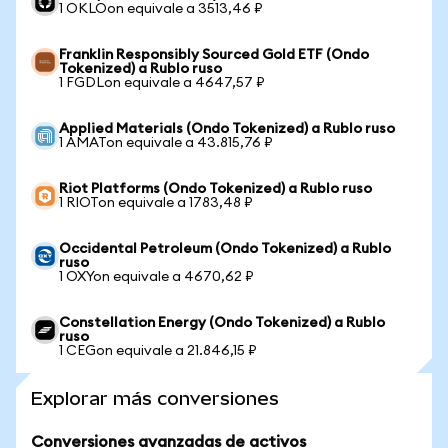
1 OKLOon equivale a 3513,46 ₽
Franklin Responsibly Sourced Gold ETF (Ondo
Tokenized) a Rublo ruso
1 FGDLon equivale a 4647,57 ₽
Applied Materials (Ondo Tokenized) a Rublo ruso
1 AMATon equivale a 43.815,76 ₽
Riot Platforms (Ondo Tokenized) a Rublo ruso
1 RIOTon equivale a 1783,48 ₽
Occidental Petroleum (Ondo Tokenized) a Rublo
ruso
1 OXYon equivale a 4670,62 ₽
Constellation Energy (Ondo Tokenized) a Rublo
ruso
1 CEGon equivale a 21.846,15 ₽
Explorar más conversiones
Conversiones avanzadas de activos