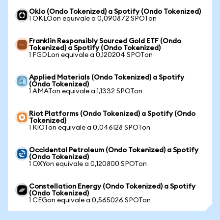
Oklo (Ondo Tokenized) a Spotify (Ondo Tokenized)
1 OKLOon equivale a 0,090872 SPOTon
Franklin Responsibly Sourced Gold ETF (Ondo
Tokenized) a Spotify (Ondo Tokenized)
1 FGDLon equivale a 0,120204 SPOTon
Applied Materials (Ondo Tokenized) a Spotify
(Ondo Tokenized)
1 AMATon equivale a 1,1332 SPOTon
Riot Platforms (Ondo Tokenized) a Spotify (Ondo
Tokenized)
1 RIOTon equivale a 0,046128 SPOTon
Occidental Petroleum (Ondo Tokenized) a Spotify
(Ondo Tokenized)
1 OXYon equivale a 0,120800 SPOTon
Constellation Energy (Ondo Tokenized) a Spotify
(Ondo Tokenized)
1 CEGon equivale a 0,565026 SPOTon