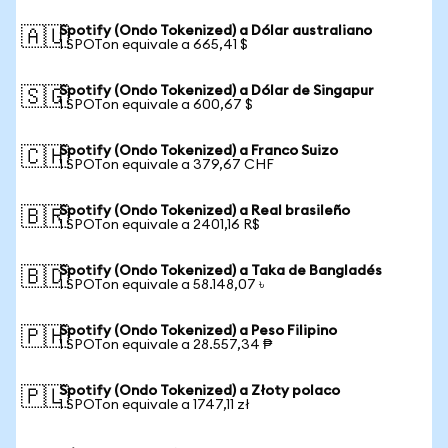
Spotify (Ondo Tokenized) a Dólar australiano
🇦🇺
1 SPOTon equivale a 665,41 $
Spotify (Ondo Tokenized) a Dólar de Singapur
🇸🇬
1 SPOTon equivale a 600,67 $
Spotify (Ondo Tokenized) a Franco Suizo
🇨🇭
1 SPOTon equivale a 379,67 CHF
Spotify (Ondo Tokenized) a Real brasileño
🇧🇷
1 SPOTon equivale a 2401,16 R$
Spotify (Ondo Tokenized) a Taka de Bangladés
🇧🇩
1 SPOTon equivale a 58.148,07 ৳
Spotify (Ondo Tokenized) a Peso Filipino
🇵🇭
1 SPOTon equivale a 28.557,34 ₱
Spotify (Ondo Tokenized) a Złoty polaco
🇵🇱
1 SPOTon equivale a 1747,11 zł