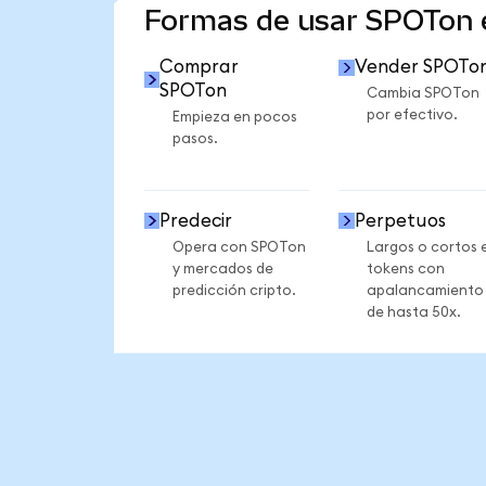
Formas de usar SPOTon
Comprar
Vender SPOTo
SPOTon
Cambia SPOTon
por efectivo.
Empieza en pocos
pasos.
Predecir
Perpetuos
Opera con SPOTon
Largos o cortos 
y mercados de
tokens con
predicción cripto.
apalancamiento
de hasta 50x.