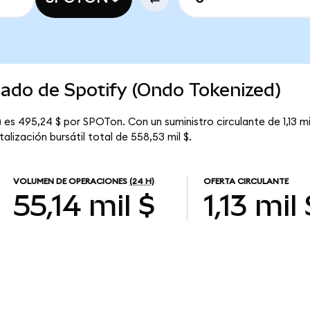
cado de Spotify (Ondo Tokenized)
 es 495,24 $ por SPOTon. Con un suministro circulante de 1,13 mi
lización bursátil total de 558,53 mil $.
VOLUMEN DE OPERACIONES
(24 H)
OFERTA CIRCULANTE
55,14 mil $
1,13 mil