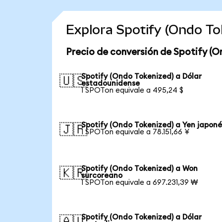
Explora Spotify (Ondo T
Precio de conversión de Spotify (O
Spotify (Ondo Tokenized) a Dólar
🇺🇸
estadounidense
1 SPOTon equivale a 495,24 $
Spotify (Ondo Tokenized) a Yen japoné
🇯🇵
1 SPOTon equivale a 78.151,66 ¥
Spotify (Ondo Tokenized) a Won
🇰🇷
surcoreano
1 SPOTon equivale a 697.231,39 ₩
Spotify (Ondo Tokenized) a Dólar
🇦🇺