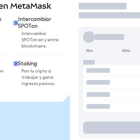
 en MetaMask
Operar
n
Intercambiar
SPOTon
Intercambia
SPOTon en y entre
blockchains.
15m
30m
Staking
en
Pon tu cripto a
trabajar y gana
ingresos pasivos.