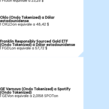
1 FIGon equivale a 23,25 $
Oklo (Ondo Tokenized) a Dólar
estadounidense
1 OKLOon equivale a 48,42 $
Franklin Responsibly Sourced Gold ETF
(Ondo Tokenized) a Dólar estadounidense
1 FGDLon equivale a 57,72 $
GE Vernova (Ondo Tokenized) a Spotify
(Ondo Tokenized)
1 GEVon equivale a 2,0158 SPOTon