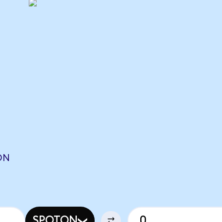
ON
SPOTON