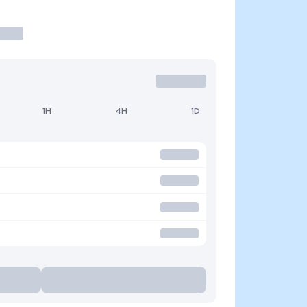
1H
4H
1D