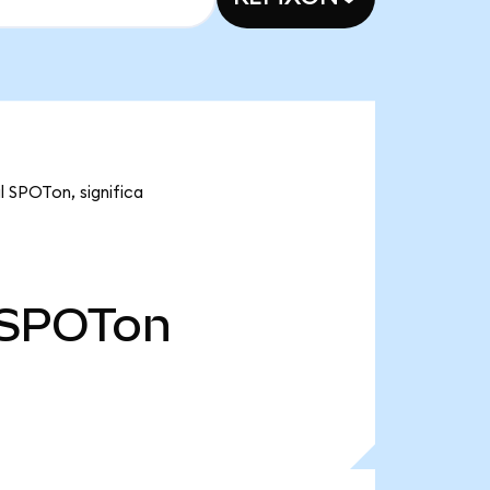
l SPOTon, significa
SPOTon