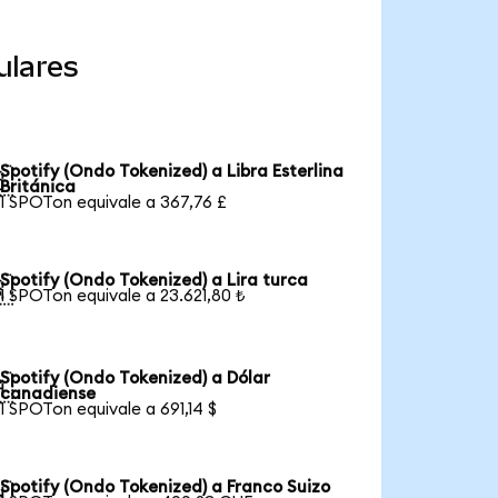
ulares
Spotify (Ondo Tokenized) a Libra Esterlina

Británica
1 SPOTon equivale a 367,76 £
Spotify (Ondo Tokenized) a Lira turca

1 SPOTon equivale a 23.621,80 ₺
Spotify (Ondo Tokenized) a Dólar

canadiense
1 SPOTon equivale a 691,14 $
Spotify (Ondo Tokenized) a Franco Suizo
