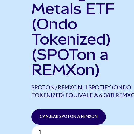
Metals ETF
(Ondo
Tokenized)
(SPOTon a
REMXon)
SPOTON/REMXON: 1 SPOTIFY (ONDO
TOKENIZED) EQUIVALE A 6,3811 REMX
CANJEAR SPOTON A REMXON