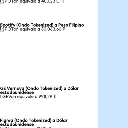
1 SPOTon equivale a 400,23 CHF
Spotify (Ondo Tokenized) a Peso Filipino

1 SPOTon equivale a 30.063,66 ₱
GE Vernova (Ondo Tokenized) a Dólar
estadounidense
1 GEVon equivale a 998,29 $
Figma (Ondo Tokenized) a Dólar
estadounidense