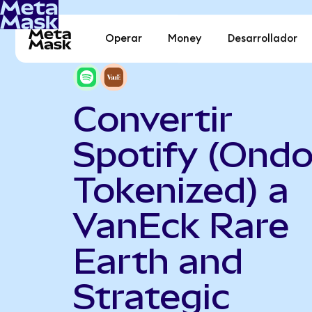
Operar
Money
Desarrollador
Convertir
Spotify (Ond
Tokenized) a
VanEck Rare
Earth and
Strategic