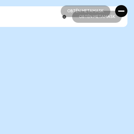
OBTÉN METAMASK
OBTÉN METAMASK
OBTÉN METAMASK
OBTÉN METAMASK