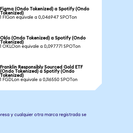
Figma (Ondo Tokenized) a Spotify (Ondo
Tokenized)
1 FIGon equivale a 0,046947 SPOTon
Oklo (Ondo Tokenized) a Spotify (Ondo
Tokenized)
1 OKLOon equivale a 0,097771 SPOTon
Franklin Responsibly Sourced Gold ETF
(Ondo Tokenized) a Spotify (Ondo
Tokenized)
1 FGDLon equivale a 0,116550 SPOTon
resa y cualquier otra marca registrada se