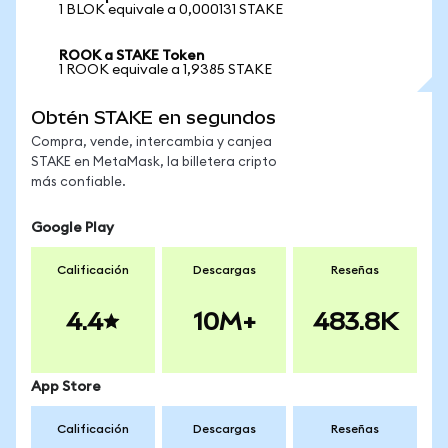
1 BLOK equivale a 0,000131 STAKE
ROOK a STAKE Token
1 ROOK equivale a 1,9385 STAKE
Obtén STAKE en segundos
Compra, vende, intercambia y canjea
STAKE en MetaMask, la billetera cripto
más confiable.
Google Play
Calificación
Descargas
Reseñas
4.4
10M+
483.8K
App Store
Calificación
Descargas
Reseñas