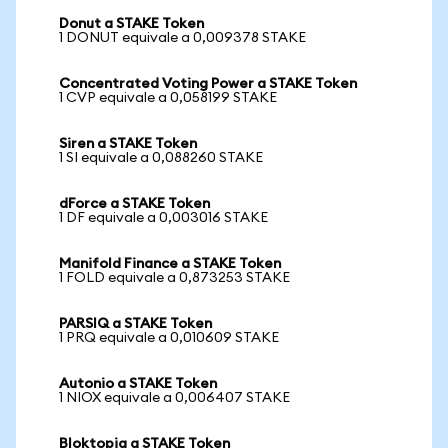
Donut a STAKE Token
1 DONUT equivale a 0,009378 STAKE
Concentrated Voting Power a STAKE Token
1 CVP equivale a 0,058199 STAKE
Siren a STAKE Token
1 SI equivale a 0,088260 STAKE
dForce a STAKE Token
1 DF equivale a 0,003016 STAKE
Manifold Finance a STAKE Token
1 FOLD equivale a 0,873253 STAKE
PARSIQ a STAKE Token
1 PRQ equivale a 0,010609 STAKE
Autonio a STAKE Token
1 NIOX equivale a 0,006407 STAKE
Bloktopia a STAKE Token