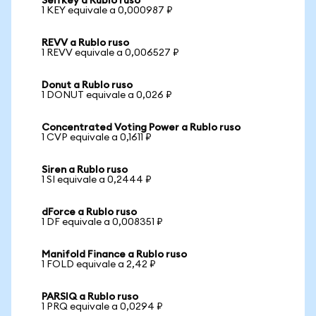
Selfkey a Rublo ruso
1 KEY equivale a 0,000987 ₽
REVV a Rublo ruso
1 REVV equivale a 0,006527 ₽
Donut a Rublo ruso
1 DONUT equivale a 0,026 ₽
Concentrated Voting Power a Rublo ruso
1 CVP equivale a 0,1611 ₽
Siren a Rublo ruso
1 SI equivale a 0,2444 ₽
dForce a Rublo ruso
1 DF equivale a 0,008351 ₽
Manifold Finance a Rublo ruso
1 FOLD equivale a 2,42 ₽
PARSIQ a Rublo ruso
1 PRQ equivale a 0,0294 ₽