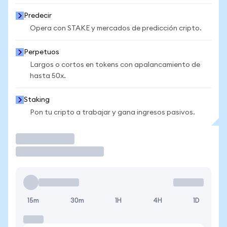
Predecir
Opera con STAKE y mercados de predicción cripto.
Perpetuos
Largos o cortos en tokens con apalancamiento de
hasta 50x.
Staking
Pon tu cripto a trabajar y gana ingresos pasivos.
Operar
15m
30m
1H
4H
1D