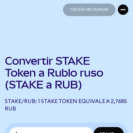
OBTÉN METAMASK
OBTÉN METAMASK
Convertir STAKE
Token a Rublo ruso
(STAKE a RUB)
STAKE/RUB: 1 STAKE TOKEN EQUIVALE A 2,7685
RUB