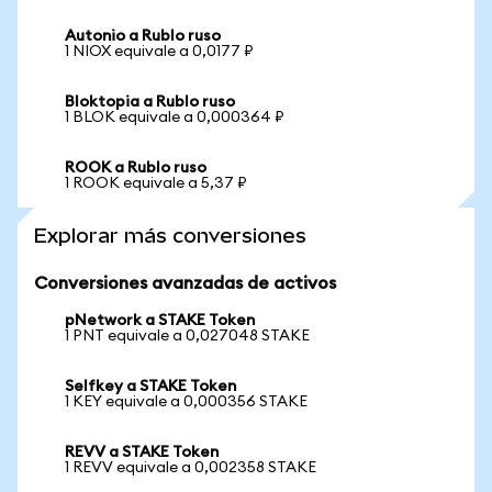
Autonio a Rublo ruso
1 NIOX equivale a 0,0177 ₽
Bloktopia a Rublo ruso
1 BLOK equivale a 0,000364 ₽
ROOK a Rublo ruso
1 ROOK equivale a 5,37 ₽
Explorar más conversiones
Conversiones avanzadas de activos
pNetwork a STAKE Token
1 PNT equivale a 0,027048 STAKE
Selfkey a STAKE Token
1 KEY equivale a 0,000356 STAKE
REVV a STAKE Token
1 REVV equivale a 0,002358 STAKE