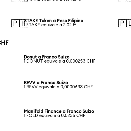
STAKE Token a Peso Filipino
🇵🇭
🇵
1 STAKE equivale a 2,02 ₱
CHF
Donut a Franco Suizo
1 DONUT equivale a 0,000253 CHF
REVV a Franco Suizo
1 REVV equivale a 0,0000633 CHF
Manifold Finance a Franco Suizo
1 FOLD equivale a 0,0236 CHF