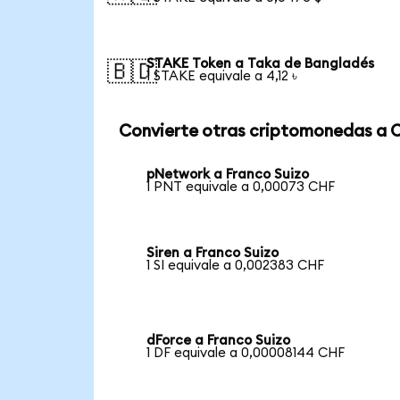
STAKE Token a Taka de Bangladés
🇧🇩
1 STAKE equivale a 4,12 ৳
Convierte otras criptomonedas a 
pNetwork a Franco Suizo
1 PNT equivale a 0,00073 CHF
Siren a Franco Suizo
1 SI equivale a 0,002383 CHF
dForce a Franco Suizo
1 DF equivale a 0,00008144 CHF