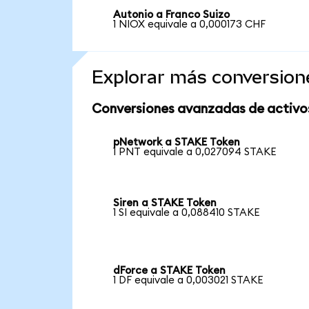
Autonio a Franco Suizo
1 NIOX equivale a 0,000173 CHF
Explorar más conversion
Conversiones avanzadas de activo
pNetwork a STAKE Token
1 PNT equivale a 0,027094 STAKE
Siren a STAKE Token
1 SI equivale a 0,088410 STAKE
dForce a STAKE Token
1 DF equivale a 0,003021 STAKE