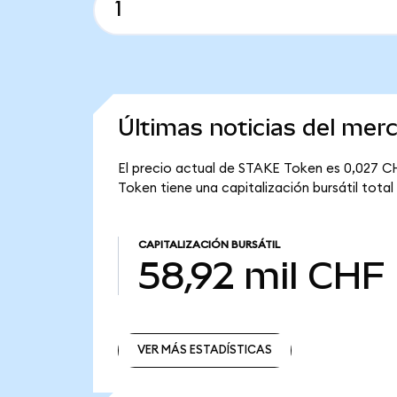
Últimas noticias del me
El precio actual de STAKE Token es 0,027 CH
Token tiene una capitalización bursátil total
CAPITALIZACIÓN BURSÁTIL
58,92 mil CHF
VER MÁS ESTADÍSTICAS
VER MÁS ESTADÍSTICAS