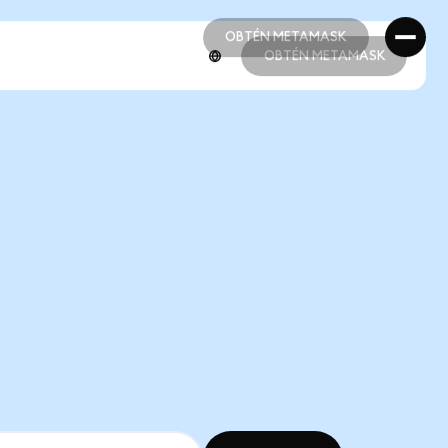
OBTÉN METAMASK
OBTÉN METAMASK
OBTÉN METAMASK
OBTÉN METAMASK