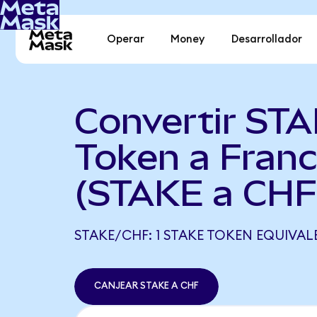
Operar
Money
Desarrollador
Convertir ST
Token a Franc
(STAKE a CHF
STAKE/CHF: 1 STAKE TOKEN EQUIVALE
CANJEAR STAKE A CHF