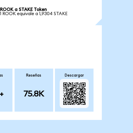
ROOK a STAKE Token
1 ROOK equivale a 1,9304 STAKE
as
Reseñas
Descargar
+
75.8K