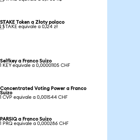
STAKE Token a Złoty polaco

1 STAKE equivale a 0,124 zł
Selfkey a Franco Suizo
1 KEY equivale a 0,00001105 CHF
Concentrated Voting Power a Franco
Suizo
1 CVP equivale a 0,001544 CHF
PARSIQ a Franco Suizo
1 PRQ equivale a 0,000286 CHF