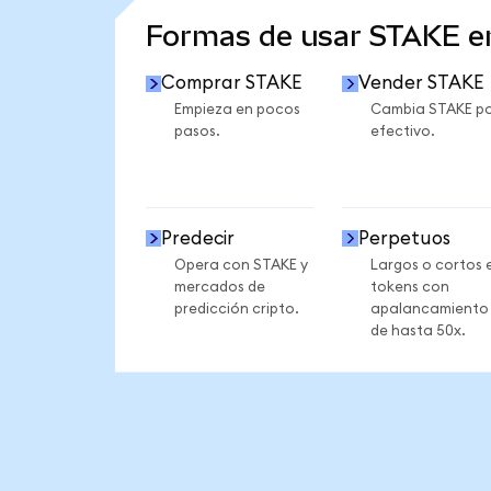
Formas de usar STAKE 
Comprar STAKE
Vender STAKE
Empieza en pocos
Cambia STAKE p
pasos.
efectivo.
Predecir
Perpetuos
Opera con STAKE y
Largos o cortos 
mercados de
tokens con
predicción cripto.
apalancamiento
de hasta 50x.