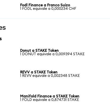
Fodl Finance a Franco Suizo
1 FODL equivale a 0,000234 CHF
es
s
Donut a STAKE Token
1 DONUT equivale a 0,009394 STAKE
REVV a STAKE Token
1 REVV equivale a 0,002348 STAKE
Manifold Finance a STAKE Token
1 FOLD equivale a 0,874731 STAKE