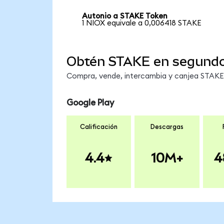
Autonio a STAKE Token
1 NIOX equivale a 0,006418 STAKE
Obtén STAKE en segund
Compra, vende, intercambia y canjea STAKE e
Google Play
Calificación
Descargas
4.4
10M+
4