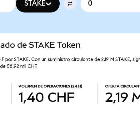
STAKE
rcado de STAKE Token
F por STAKE. Con un suministro circulante de 2,19 M STAKE, sig
 de 58,92 mil CHF.
VOLUMEN DE OPERACIONES
(24 H)
OFERTA CIRCULAN
1,40 CHF
2,19 