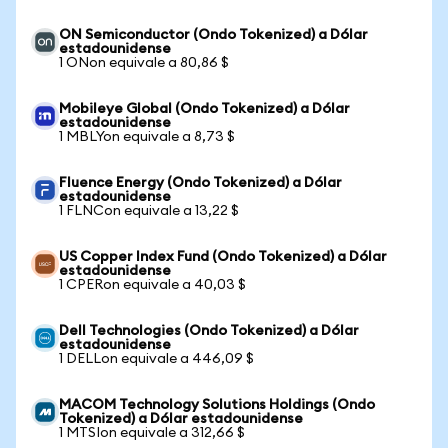
ON Semiconductor (Ondo Tokenized) a Dólar
estadounidense
1 ONon equivale a 80,86 $
Mobileye Global (Ondo Tokenized) a Dólar
estadounidense
1 MBLYon equivale a 8,73 $
Fluence Energy (Ondo Tokenized) a Dólar
estadounidense
1 FLNCon equivale a 13,22 $
US Copper Index Fund (Ondo Tokenized) a Dólar
estadounidense
1 CPERon equivale a 40,03 $
Dell Technologies (Ondo Tokenized) a Dólar
estadounidense
1 DELLon equivale a 446,09 $
MACOM Technology Solutions Holdings (Ondo
Tokenized) a Dólar estadounidense
1 MTSIon equivale a 312,66 $