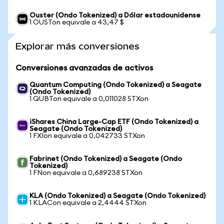
Ouster (Ondo Tokenized) a Dólar estadounidense
1 OUSTon equivale a 43,47 $
Explorar más conversiones
Conversiones avanzadas de activos
Quantum Computing (Ondo Tokenized) a Seagate
(Ondo Tokenized)
1 QUBTon equivale a 0,011028 STXon
iShares China Large-Cap ETF (Ondo Tokenized) a
Seagate (Ondo Tokenized)
1 FXIon equivale a 0,042733 STXon
Fabrinet (Ondo Tokenized) a Seagate (Ondo
Tokenized)
1 FNon equivale a 0,689238 STXon
KLA (Ondo Tokenized) a Seagate (Ondo Tokenized)
1 KLACon equivale a 2,4444 STXon