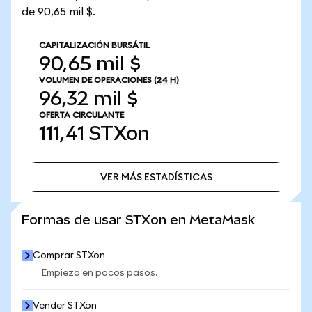
de 90,65 mil $.
CAPITALIZACIÓN BURSÁTIL
90,65 mil $
VOLUMEN DE OPERACIONES
(24 H)
96,32 mil $
OFERTA CIRCULANTE
111,41
STXon
VER MÁS ESTADÍSTICAS
VER MÁS ESTADÍSTICAS
Formas de usar STXon en MetaMask
Comprar STXon
Empieza en pocos pasos.
Vender STXon