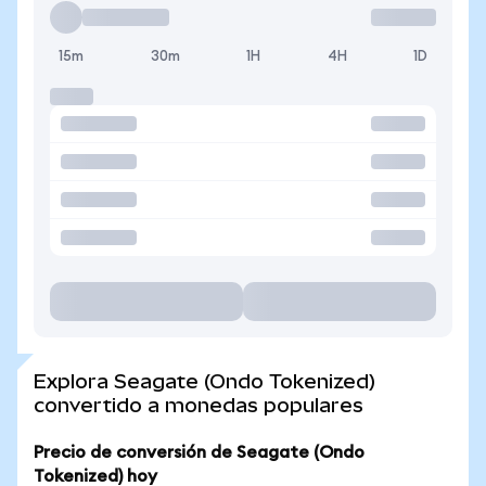
15m
30m
1H
4H
1D
Explora Seagate (Ondo Tokenized)
convertido a monedas populares
Precio de conversión de Seagate (Ondo
Tokenized) hoy