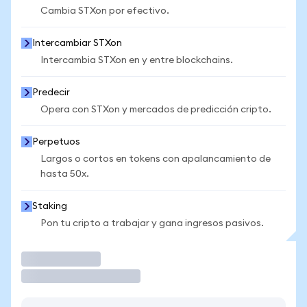
Cambia STXon por efectivo.
Intercambiar STXon
Intercambia STXon en y entre blockchains.
Predecir
Opera con STXon y mercados de predicción cripto.
Perpetuos
Largos o cortos en tokens con apalancamiento de
hasta 50x.
Staking
Pon tu cripto a trabajar y gana ingresos pasivos.
Operar