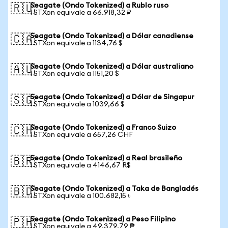
Seagate (Ondo Tokenized) a Rublo ruso
🇷🇺
1 STXon equivale a 66.918,32 ₽
Seagate (Ondo Tokenized) a Dólar canadiense
🇨🇦
1 STXon equivale a 1134,76 $
Seagate (Ondo Tokenized) a Dólar australiano
🇦🇺
1 STXon equivale a 1151,20 $
Seagate (Ondo Tokenized) a Dólar de Singapur
🇸🇬
1 STXon equivale a 1039,66 $
Seagate (Ondo Tokenized) a Franco Suizo
🇨🇭
1 STXon equivale a 657,26 CHF
Seagate (Ondo Tokenized) a Real brasileño
🇧🇷
1 STXon equivale a 4146,67 R$
Seagate (Ondo Tokenized) a Taka de Bangladés
🇧🇩
1 STXon equivale a 100.682,15 ৳
Seagate (Ondo Tokenized) a Peso Filipino
🇵🇭
1 STXon equivale a 49.379,79 ₱