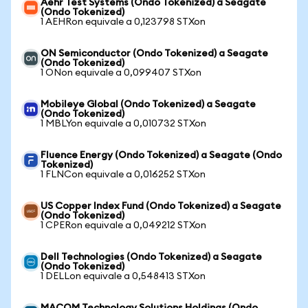
Aehr Test Systems (Ondo Tokenized) a Seagate
(Ondo Tokenized)
1 AEHRon equivale a 0,123798 STXon
ON Semiconductor (Ondo Tokenized) a Seagate
(Ondo Tokenized)
1 ONon equivale a 0,099407 STXon
Mobileye Global (Ondo Tokenized) a Seagate
(Ondo Tokenized)
1 MBLYon equivale a 0,010732 STXon
Fluence Energy (Ondo Tokenized) a Seagate (Ondo
Tokenized)
1 FLNCon equivale a 0,016252 STXon
US Copper Index Fund (Ondo Tokenized) a Seagate
(Ondo Tokenized)
1 CPERon equivale a 0,049212 STXon
Dell Technologies (Ondo Tokenized) a Seagate
(Ondo Tokenized)
1 DELLon equivale a 0,548413 STXon