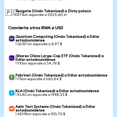
Seagate (Ondo Tokenized) a Złoty polaco
🇵🇱
1 STXon equivale a 3024,60 zł
Convierte otros RWA a USD
Quantum Computing (Ondo Tokenized) a Dólar
estadounidense
1 QUBTon equivale a 8,97 $
iShares China Large-Cap ETF (Ondo Tokenized) a
Dólar estadounidense
1 FXIon equivale a 34,76 $
Fabrinet (Ondo Tokenized) a Dólar estadounidense
1 FNon equivale a 560,64 $
KLA (Ondo Tokenized) a Dólar estadounidense
1 KLACon equivale a 1988,33 $
Aehr Test Systems (Ondo Tokenized) a Dólar
estadounidense
1 AEHRon equivale a 100,70 $