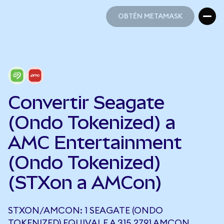
OBTÉN METAMASK
OBTÉN METAMASK
Convertir Seagate
(Ondo Tokenized) a
AMC Entertainment
(Ondo Tokenized)
(STXon a AMCon)
STXON/AMCON: 1 SEAGATE (ONDO
TOKENIZED) EQUIVALE A 315,2791 AMCON