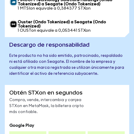
MACOM Technology Solutions Holdings (Ondo
Tokenized) a Seagate (Ondo Tokenized)
1 MTSIon equivale a 0,384377 STXon
Ouster (Ondo Tokenized) a Seagate (Ondo
Tokenized)
1 OUSTon equivale a 0,053441 STXon
Descargo de responsabilidad
Este producto no ha sido emitido, patrocinado, respaldado
ni está afiliado con Seagate. El nombre de la empresa y
cualquier otra marca registrada se utilizan únicamente para
identificar el activo de referencia subyacente.
Obtén STXon en segundos
Compra, vende, intercambia y canjea
STXon en MetaMask, la billetera cripto
más confiable.
Google Play