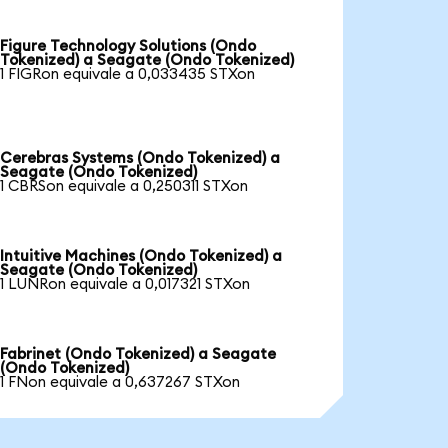
Figure Technology Solutions (Ondo
Tokenized) a Seagate (Ondo Tokenized)
1 FIGRon equivale a 0,033435 STXon
Cerebras Systems (Ondo Tokenized) a
Seagate (Ondo Tokenized)
1 CBRSon equivale a 0,250311 STXon
Intuitive Machines (Ondo Tokenized) a
Seagate (Ondo Tokenized)
1 LUNRon equivale a 0,017321 STXon
Fabrinet (Ondo Tokenized) a Seagate
(Ondo Tokenized)
1 FNon equivale a 0,637267 STXon