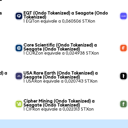
s
EQT (Ondo Tokenized) a Seagate (Ondo
Tokenized)
1 EQTon equivale a 0,060506 STXon
Core Scientific (Ondo Tokenized) a
Seagate (Ondo Tokenized)
1 CORZon equivale a 0,024938 STXon
d) a
USA Rare Earth (Ondo Tokenized) a
Seagate (Ondo Tokenized)
1 USARon equivale a 0,020743 STXon
Cipher Mining (Ondo Tokenized) a
Seagate (Ondo Tokenized)
1 CIFRon equivale a 0,022313 STXon