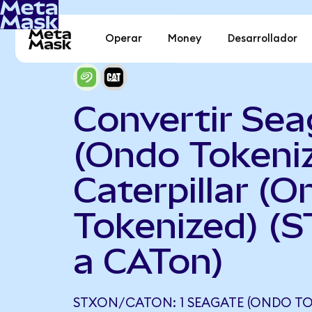
Operar
Money
Desarrollador
Convertir Sea
(Ondo Tokeni
Caterpillar (
Tokenized) (
a CATon)
STXON/CATON: 1 SEAGATE (ONDO TO