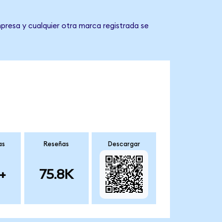
presa y cualquier otra marca registrada se
as
Reseñas
Descargar
+
75.8K