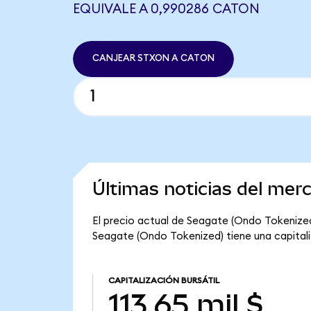
EQUIVALE A 0,990286 CATON
CANJEAR STXON A CATON
Últimas noticias del mer
El precio actual de Seagate (Ondo Tokenized)
Seagate (Ondo Tokenized) tiene una capitaliza
CAPITALIZACIÓN BURSÁTIL
113,65 mil $