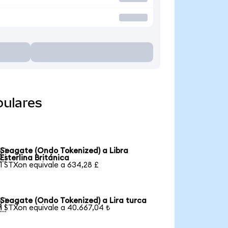
pulares
Seagate (Ondo Tokenized) a Libra

Esterlina Británica
1 STXon equivale a 634,28 £
Seagate (Ondo Tokenized) a Lira turca

1 STXon equivale a 40.667,04 ₺