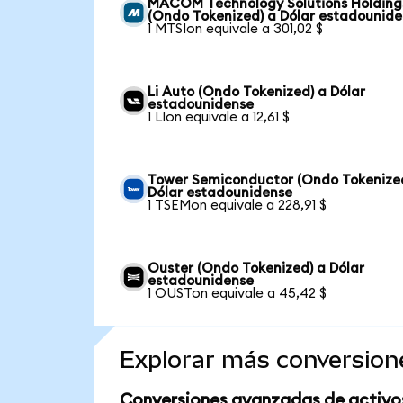
MACOM Technology Solutions Holding
(Ondo Tokenized) a Dólar estadounid
1 MTSIon equivale a 301,02 $
Li Auto (Ondo Tokenized) a Dólar
estadounidense
1 LIon equivale a 12,61 $
Tower Semiconductor (Ondo Tokenize
Dólar estadounidense
1 TSEMon equivale a 228,91 $
Ouster (Ondo Tokenized) a Dólar
estadounidense
1 OUSTon equivale a 45,42 $
Explorar más conversion
Conversiones avanzadas de activo