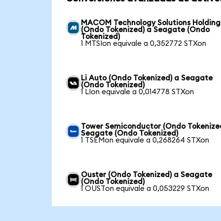
MACOM Technology Solutions Holding
(Ondo Tokenized) a Seagate (Ondo
Tokenized)
1 MTSIon equivale a 0,352772 STXon
Li Auto (Ondo Tokenized) a Seagate
(Ondo Tokenized)
1 LIon equivale a 0,014778 STXon
Tower Semiconductor (Ondo Tokenize
Seagate (Ondo Tokenized)
1 TSEMon equivale a 0,268264 STXon
Ouster (Ondo Tokenized) a Seagate
(Ondo Tokenized)
1 OUSTon equivale a 0,053229 STXon