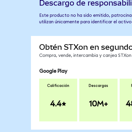
Descargo de responsabil
Este producto no ha sido emitido, patrocina
utilizan únicamente para identificar el activ
Obtén STXon en segund
Compra, vende, intercambia y canjea STXon e
Google Play
Calificación
Descargas
4.4
10M+
4