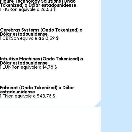
Figure Technology Solutions (Ondo
Tokenized) a Dólar estadounidense
1 FIGRon equivale a 28,53 $
Cerebras Systems (Ondo Tokenized) a
Dólar estadounidense
1 CBRSon equivale a 213,59 $
Intuitive Machines (Ondo Tokenized) a
Dólar estadounidense
1 LUNRon equivale a 14,78 $
Fabrinet (Ondo Tokenized) a Dólar
estadounidense
1 FNon equivale a 543,78 $