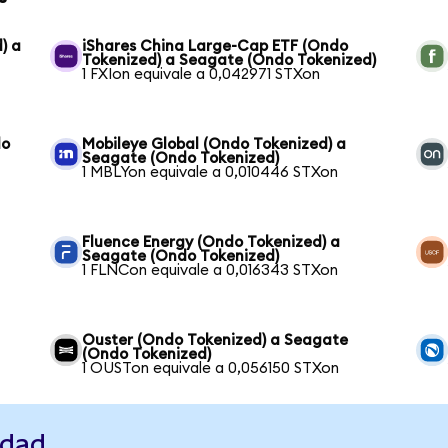
) a
iShares China Large-Cap ETF (Ondo
Tokenized) a Seagate (Ondo Tokenized)
1 FXIon equivale a 0,042971 STXon
do
Mobileye Global (Ondo Tokenized) a
Seagate (Ondo Tokenized)
1 MBLYon equivale a 0,010446 STXon
Fluence Energy (Ondo Tokenized) a
Seagate (Ondo Tokenized)
1 FLNCon equivale a 0,016343 STXon
Ouster (Ondo Tokenized) a Seagate
(Ondo Tokenized)
1 OUSTon equivale a 0,056150 STXon
idad