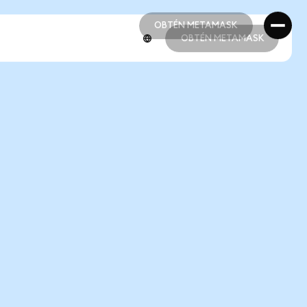
OBTÉN METAMASK
OBTÉN METAMASK
OBTÉN METAMASK
OBTÉN METAMASK