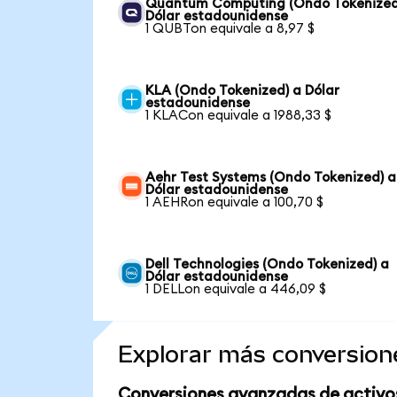
Quantum Computing (Ondo Tokenized
Dólar estadounidense
1 QUBTon equivale a 8,97 $
KLA (Ondo Tokenized) a Dólar
estadounidense
1 KLACon equivale a 1988,33 $
Aehr Test Systems (Ondo Tokenized) a
Dólar estadounidense
1 AEHRon equivale a 100,70 $
Dell Technologies (Ondo Tokenized) a
Dólar estadounidense
1 DELLon equivale a 446,09 $
Explorar más conversion
Conversiones avanzadas de activo