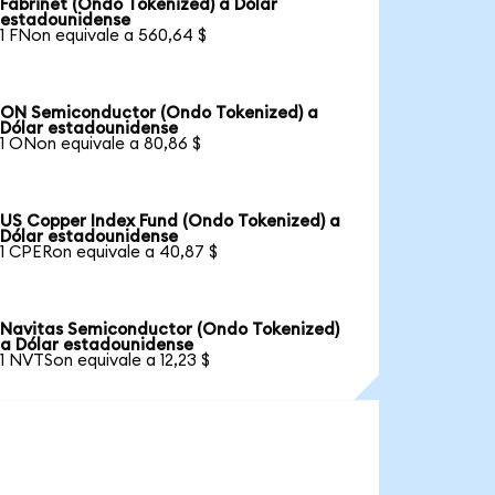
Fabrinet (Ondo Tokenized) a Dólar
estadounidense
1 FNon equivale a 560,64 $
ON Semiconductor (Ondo Tokenized) a
Dólar estadounidense
1 ONon equivale a 80,86 $
US Copper Index Fund (Ondo Tokenized) a
Dólar estadounidense
1 CPERon equivale a 40,87 $
Navitas Semiconductor (Ondo Tokenized)
a Dólar estadounidense
1 NVTSon equivale a 12,23 $