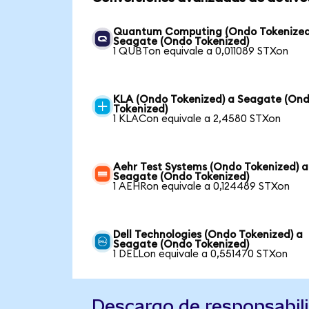
Quantum Computing (Ondo Tokenized
Seagate (Ondo Tokenized)
1 QUBTon equivale a 0,011089 STXon
KLA (Ondo Tokenized) a Seagate (On
Tokenized)
1 KLACon equivale a 2,4580 STXon
Aehr Test Systems (Ondo Tokenized) a
Seagate (Ondo Tokenized)
1 AEHRon equivale a 0,124489 STXon
Dell Technologies (Ondo Tokenized) a
Seagate (Ondo Tokenized)
1 DELLon equivale a 0,551470 STXon
Descargo de responsabil