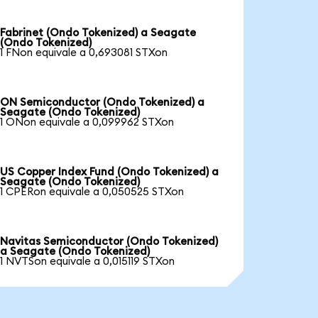
Fabrinet (Ondo Tokenized) a Seagate
(Ondo Tokenized)
1 FNon equivale a 0,693081 STXon
ON Semiconductor (Ondo Tokenized) a
Seagate (Ondo Tokenized)
1 ONon equivale a 0,099962 STXon
US Copper Index Fund (Ondo Tokenized) a
Seagate (Ondo Tokenized)
1 CPERon equivale a 0,050525 STXon
Navitas Semiconductor (Ondo Tokenized)
a Seagate (Ondo Tokenized)
1 NVTSon equivale a 0,015119 STXon