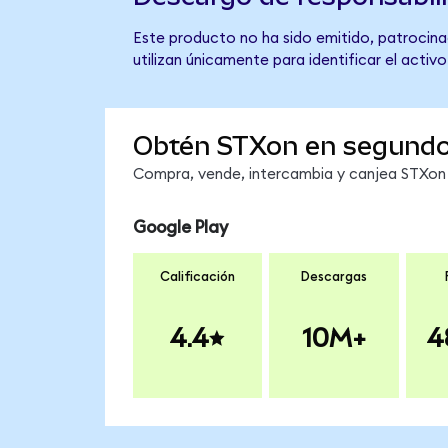
Este producto no ha sido emitido, patrocina
utilizan únicamente para identificar el activ
Obtén STXon en segund
Compra, vende, intercambia y canjea STXon e
Google Play
Calificación
Descargas
4.4
10M+
4