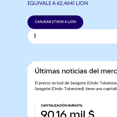
EQUIVALE A 62,4641 LION
CANJEAR STXON A LION
Últimas noticias del mer
El precio actual de Seagate (Ondo Tokenized) 
Seagate (Ondo Tokenized) tiene una capitaliza
CAPITALIZACIÓN BURSÁTIL
90,16 mil $