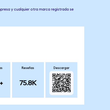
presa y cualquier otra marca registrada se
as
Reseñas
Descargar
+
75.8K