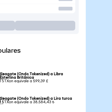
pulares
Seagate (Ondo Tokenized) a Libra

Esterlina Británica
1 STXon equivale a 599,39 £
Seagate (Ondo Tokenized) a Lira turca

1 STXon equivale a 38.584,43 ₺