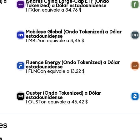
) a
iShares China Large-Cap ETF (Ondo
Tokenized) a Dólar estadounidense
1 FXIon equivale a 34,76 $
Mobileye Global (Ondo Tokenized) a Dólar
estadounidense
1 MBLYon equivale a 8,45 $
Fluence Energy (Ondo Tokenized) a Dólar
estadounidense
1 FLNCon equivale a 13,22 $
Ouster (Ondo Tokenized) a Dólar
estadounidense
1 OUSTon equivale a 45,42 $
es
s