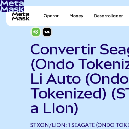
Operar
Money
Desarrollador
Convertir Sea
(Ondo Tokeni
Li Auto (Ondo
Tokenized) (
a LIon)
STXON/LION: 1 SEAGATE (ONDO TOKE