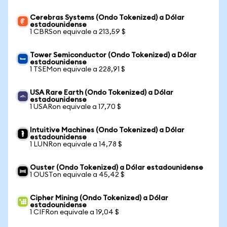
Cerebras Systems (Ondo Tokenized) a Dólar
estadounidense
1 CBRSon equivale a 213,59 $
Tower Semiconductor (Ondo Tokenized) a Dólar
estadounidense
1 TSEMon equivale a 228,91 $
USA Rare Earth (Ondo Tokenized) a Dólar
estadounidense
1 USARon equivale a 17,70 $
Intuitive Machines (Ondo Tokenized) a Dólar
estadounidense
1 LUNRon equivale a 14,78 $
Ouster (Ondo Tokenized) a Dólar estadounidense
1 OUSTon equivale a 45,42 $
Cipher Mining (Ondo Tokenized) a Dólar
estadounidense
1 CIFRon equivale a 19,04 $