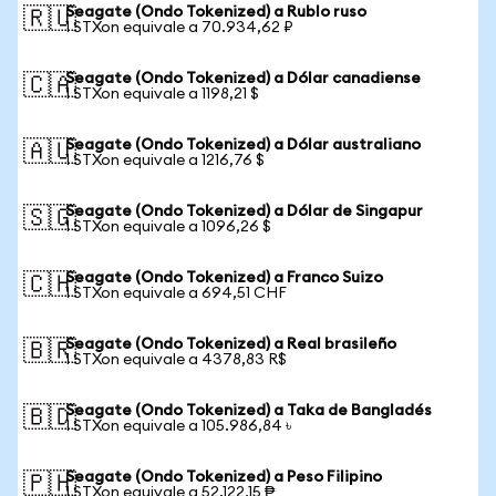
Seagate (Ondo Tokenized) a Rublo ruso
🇷🇺
1 STXon equivale a 70.934,62 ₽
Seagate (Ondo Tokenized) a Dólar canadiense
🇨🇦
1 STXon equivale a 1198,21 $
Seagate (Ondo Tokenized) a Dólar australiano
🇦🇺
1 STXon equivale a 1216,76 $
Seagate (Ondo Tokenized) a Dólar de Singapur
🇸🇬
1 STXon equivale a 1096,26 $
Seagate (Ondo Tokenized) a Franco Suizo
🇨🇭
1 STXon equivale a 694,51 CHF
Seagate (Ondo Tokenized) a Real brasileño
🇧🇷
1 STXon equivale a 4378,83 R$
Seagate (Ondo Tokenized) a Taka de Bangladés
🇧🇩
1 STXon equivale a 105.986,84 ৳
Seagate (Ondo Tokenized) a Peso Filipino
🇵🇭
1 STXon equivale a 52.122,15 ₱