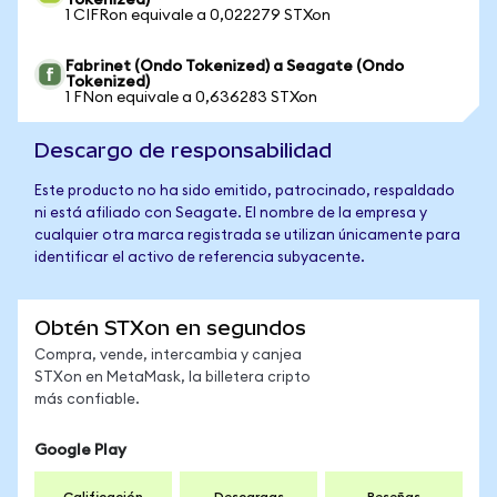
Tokenized)
1 CIFRon equivale a 0,022279 STXon
Fabrinet (Ondo Tokenized) a Seagate (Ondo
Tokenized)
1 FNon equivale a 0,636283 STXon
Descargo de responsabilidad
Este producto no ha sido emitido, patrocinado, respaldado
ni está afiliado con Seagate. El nombre de la empresa y
cualquier otra marca registrada se utilizan únicamente para
identificar el activo de referencia subyacente.
Obtén STXon en segundos
Compra, vende, intercambia y canjea
STXon en MetaMask, la billetera cripto
más confiable.
Google Play