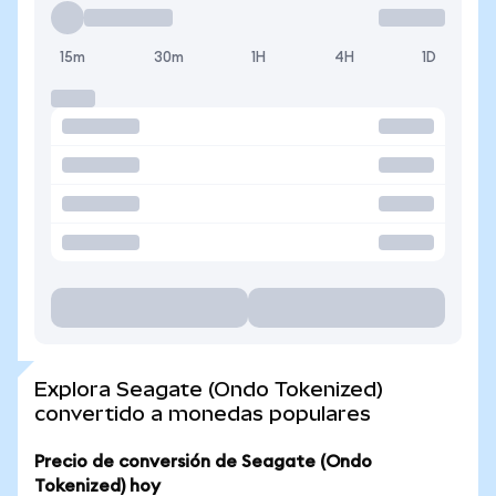
15m
30m
1H
4H
1D
Explora Seagate (Ondo Tokenized)
convertido a monedas populares
Precio de conversión de Seagate (Ondo
Tokenized) hoy