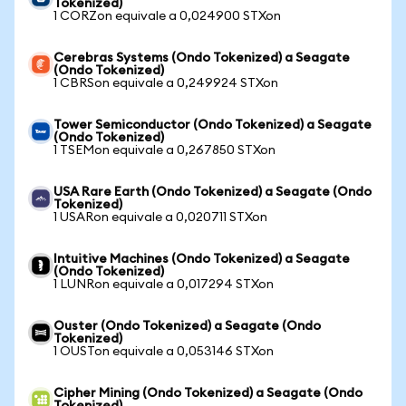
Tokenized)
1 CORZon equivale a 0,024900 STXon
Cerebras Systems (Ondo Tokenized) a Seagate
(Ondo Tokenized)
1 CBRSon equivale a 0,249924 STXon
Tower Semiconductor (Ondo Tokenized) a Seagate
(Ondo Tokenized)
1 TSEMon equivale a 0,267850 STXon
USA Rare Earth (Ondo Tokenized) a Seagate (Ondo
Tokenized)
1 USARon equivale a 0,020711 STXon
Intuitive Machines (Ondo Tokenized) a Seagate
(Ondo Tokenized)
1 LUNRon equivale a 0,017294 STXon
Ouster (Ondo Tokenized) a Seagate (Ondo
Tokenized)
1 OUSTon equivale a 0,053146 STXon
Cipher Mining (Ondo Tokenized) a Seagate (Ondo