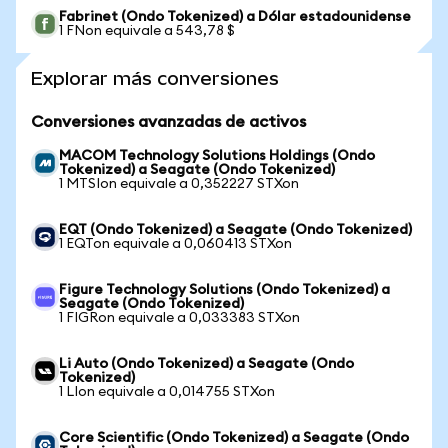
Fabrinet (Ondo Tokenized) a Dólar estadounidense
1 FNon equivale a 543,78 $
Explorar más conversiones
Conversiones avanzadas de activos
MACOM Technology Solutions Holdings (Ondo
Tokenized) a Seagate (Ondo Tokenized)
1 MTSIon equivale a 0,352227 STXon
EQT (Ondo Tokenized) a Seagate (Ondo Tokenized)
1 EQTon equivale a 0,060413 STXon
Figure Technology Solutions (Ondo Tokenized) a
Seagate (Ondo Tokenized)
1 FIGRon equivale a 0,033383 STXon
Li Auto (Ondo Tokenized) a Seagate (Ondo
Tokenized)
1 LIon equivale a 0,014755 STXon
Core Scientific (Ondo Tokenized) a Seagate (Ondo