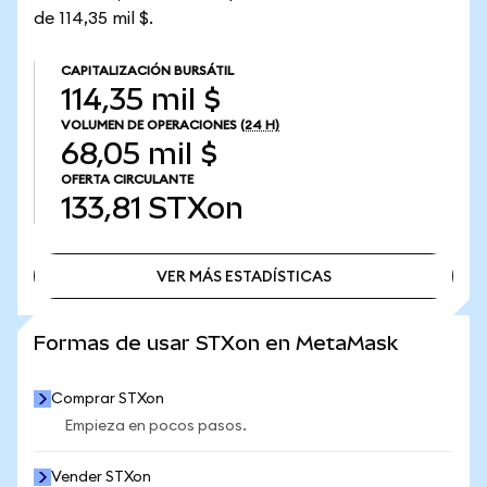
de 114,35 mil $.
CAPITALIZACIÓN BURSÁTIL
114,35 mil $
VOLUMEN DE OPERACIONES
(24 H)
68,05 mil $
OFERTA CIRCULANTE
133,81
STXon
VER MÁS ESTADÍSTICAS
VER MÁS ESTADÍSTICAS
Formas de usar STXon en MetaMask
Comprar STXon
Empieza en pocos pasos.
Vender STXon