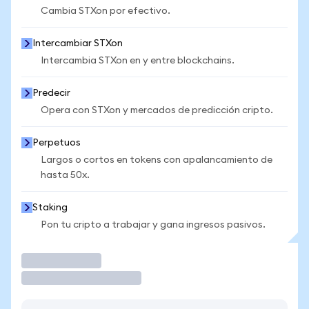
Cambia STXon por efectivo.
Intercambiar STXon
Intercambia STXon en y entre blockchains.
Predecir
Opera con STXon y mercados de predicción cripto.
Perpetuos
Largos o cortos en tokens con apalancamiento de
hasta 50x.
Staking
Pon tu cripto a trabajar y gana ingresos pasivos.
Operar