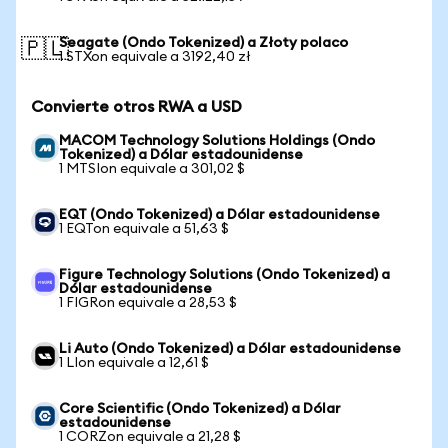
Seagate (Ondo Tokenized) a Złoty polaco
🇵🇱
1 STXon equivale a 3192,40 zł
Convierte otros RWA a USD
MACOM Technology Solutions Holdings (Ondo
Tokenized) a Dólar estadounidense
1 MTSIon equivale a 301,02 $
EQT (Ondo Tokenized) a Dólar estadounidense
1 EQTon equivale a 51,63 $
Figure Technology Solutions (Ondo Tokenized) a
Dólar estadounidense
1 FIGRon equivale a 28,53 $
Li Auto (Ondo Tokenized) a Dólar estadounidense
1 LIon equivale a 12,61 $
Core Scientific (Ondo Tokenized) a Dólar
estadounidense
1 CORZon equivale a 21,28 $