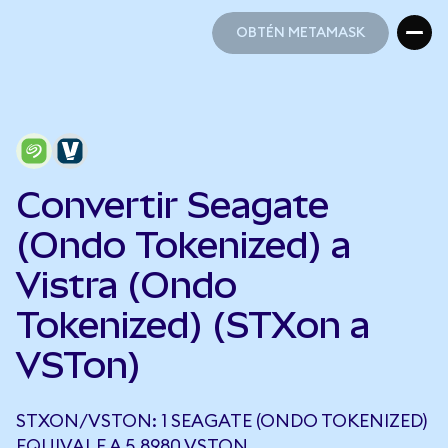
OBTÉN METAMASK
OBTÉN METAMASK
Convertir Seagate
(Ondo Tokenized) a
Vistra (Ondo
Tokenized) (STXon a
VSTon)
STXON/VSTON: 1 SEAGATE (ONDO TOKENIZED)
EQUIVALE A 5,8980 VSTON