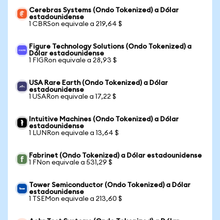
Cerebras Systems (Ondo Tokenized) a Dólar
estadounidense
1 CBRSon equivale a 219,64 $
Figure Technology Solutions (Ondo Tokenized) a
Dólar estadounidense
1 FIGRon equivale a 28,93 $
USA Rare Earth (Ondo Tokenized) a Dólar
estadounidense
1 USARon equivale a 17,22 $
Intuitive Machines (Ondo Tokenized) a Dólar
estadounidense
1 LUNRon equivale a 13,64 $
Fabrinet (Ondo Tokenized) a Dólar estadounidense
1 FNon equivale a 531,29 $
Tower Semiconductor (Ondo Tokenized) a Dólar
estadounidense
1 TSEMon equivale a 213,60 $