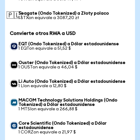
Seagate (Ondo Tokenized) a Złoty polaco
🇵🇱
1 STXon equivale a 3087,20 zł
Convierte otros RWA a USD
EQT (Ondo Tokenized) a Dólar estadounidense
1 EQTon equivale a 51,52 $
Ouster (Ondo Tokenized) a Dólar estadounidense
1 OUSTon equivale a 46,04 $
Li Auto (Ondo Tokenized) a Dólar estadounidense
1 LIon equivale a 12,80 $
MACOM Technology Solutions Holdings (Ondo
Tokenized) a Dólar estadounidense
1 MTSIon equivale a 266,88 $
Core Scientific (Ondo Tokenized) a Dólar
estadounidense
1 CORZon equivale a 21,97 $