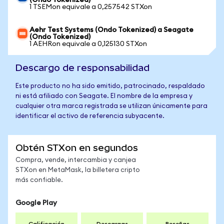
(Ondo Tokenized)
1 TSEMon equivale a 0,257542 STXon
Aehr Test Systems (Ondo Tokenized) a Seagate
(Ondo Tokenized)
1 AEHRon equivale a 0,125130 STXon
Descargo de responsabilidad
Este producto no ha sido emitido, patrocinado, respaldado
ni está afiliado con Seagate. El nombre de la empresa y
cualquier otra marca registrada se utilizan únicamente para
identificar el activo de referencia subyacente.
Obtén STXon en segundos
Compra, vende, intercambia y canjea
STXon en MetaMask, la billetera cripto
más confiable.
Google Play