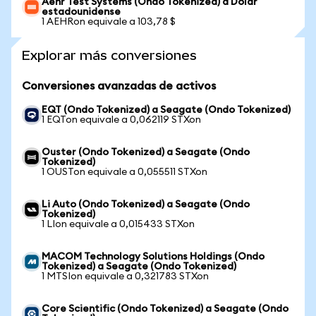
Aehr Test Systems (Ondo Tokenized) a Dólar
estadounidense
1 AEHRon equivale a 103,78 $
Explorar más conversiones
Conversiones avanzadas de activos
EQT (Ondo Tokenized) a Seagate (Ondo Tokenized)
1 EQTon equivale a 0,062119 STXon
Ouster (Ondo Tokenized) a Seagate (Ondo
Tokenized)
1 OUSTon equivale a 0,055511 STXon
Li Auto (Ondo Tokenized) a Seagate (Ondo
Tokenized)
1 LIon equivale a 0,015433 STXon
MACOM Technology Solutions Holdings (Ondo
Tokenized) a Seagate (Ondo Tokenized)
1 MTSIon equivale a 0,321783 STXon
Core Scientific (Ondo Tokenized) a Seagate (Ondo