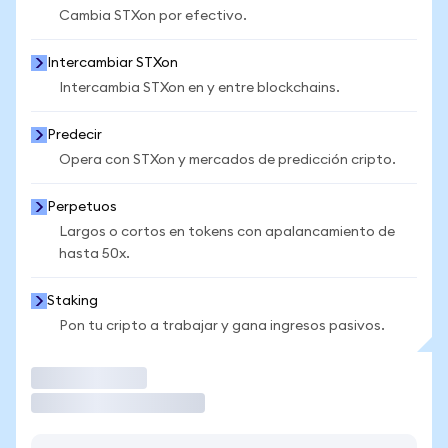
Cambia STXon por efectivo.
Intercambiar STXon
Intercambia STXon en y entre blockchains.
Predecir
Opera con STXon y mercados de predicción cripto.
Perpetuos
Largos o cortos en tokens con apalancamiento de
hasta 50x.
Staking
Pon tu cripto a trabajar y gana ingresos pasivos.
Operar