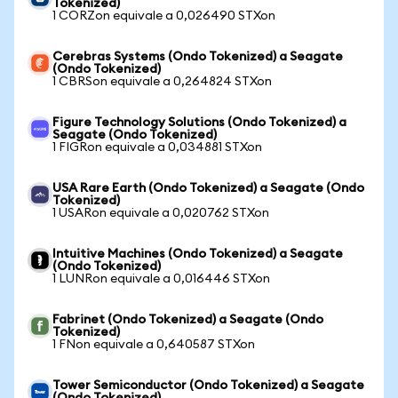
Tokenized)
1 CORZon equivale a 0,026490 STXon
Cerebras Systems (Ondo Tokenized) a Seagate
(Ondo Tokenized)
1 CBRSon equivale a 0,264824 STXon
Figure Technology Solutions (Ondo Tokenized) a
Seagate (Ondo Tokenized)
1 FIGRon equivale a 0,034881 STXon
USA Rare Earth (Ondo Tokenized) a Seagate (Ondo
Tokenized)
1 USARon equivale a 0,020762 STXon
Intuitive Machines (Ondo Tokenized) a Seagate
(Ondo Tokenized)
1 LUNRon equivale a 0,016446 STXon
Fabrinet (Ondo Tokenized) a Seagate (Ondo
Tokenized)
1 FNon equivale a 0,640587 STXon
Tower Semiconductor (Ondo Tokenized) a Seagate