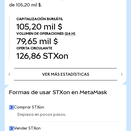
de 105,20 mil $.
CAPITALIZACIÓN BURSÁTIL
105,20 mil $
VOLUMEN DE OPERACIONES
(24 H)
79,65 mil $
OFERTA CIRCULANTE
126,86
STXon
VER MÁS ESTADÍSTICAS
VER MÁS ESTADÍSTICAS
Formas de usar STXon en MetaMask
Comprar STXon
Empieza en pocos pasos.
Vender STXon