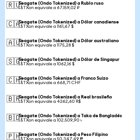
Seagate (Ondo Tokenized) a Rublo ruso
🇷🇺
1 STXon equivale a 67.159,02 ₽
Seagate (Ondo Tokenized) a Dólar canadiense
🇨🇦
1 STXon equivale a 1161,67 $
Seagate (Ondo Tokenized) a Dólar australiano
🇦🇺
1 STXon equivale a 1175,28 $
Seagate (Ondo Tokenized) a Dólar de Singapur
🇸🇬
1 STXon equivale a 1062,16 $
Seagate (Ondo Tokenized) a Franco Suizo
🇨🇭
1 STXon equivale a 668,71 CHF
Seagate (Ondo Tokenized) a Real brasileño
🇧🇷
1 STXon equivale a 4262,60 R$
Seagate (Ondo Tokenized) a Taka de Bangladés
🇧🇩
1 STXon equivale a 102.509,90 ৳
Seagate (Ondo Tokenized) a Peso Filipino
🇵🇭
1 STXon equivale a 50.347,49 ₱