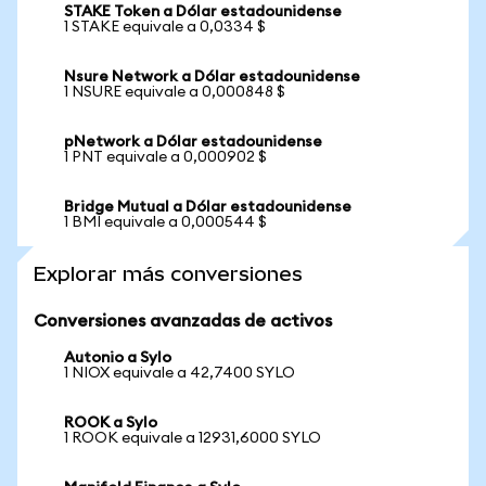
STAKE Token a Dólar estadounidense
1 STAKE equivale a 0,0334 $
Nsure Network a Dólar estadounidense
1 NSURE equivale a 0,000848 $
pNetwork a Dólar estadounidense
1 PNT equivale a 0,000902 $
Bridge Mutual a Dólar estadounidense
1 BMI equivale a 0,000544 $
Explorar más conversiones
Conversiones avanzadas de activos
Autonio a Sylo
1 NIOX equivale a 42,7400 SYLO
ROOK a Sylo
1 ROOK equivale a 12931,6000 SYLO