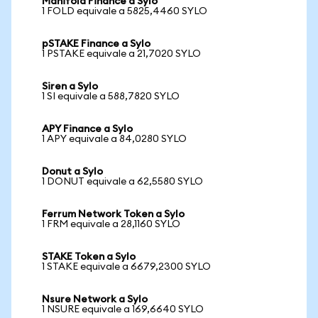
Manifold Finance a Sylo
1 FOLD equivale a 5825,4460 SYLO
pSTAKE Finance a Sylo
1 PSTAKE equivale a 21,7020 SYLO
Siren a Sylo
1 SI equivale a 588,7820 SYLO
APY Finance a Sylo
1 APY equivale a 84,0280 SYLO
Donut a Sylo
1 DONUT equivale a 62,5580 SYLO
Ferrum Network Token a Sylo
1 FRM equivale a 28,1160 SYLO
STAKE Token a Sylo
1 STAKE equivale a 6679,2300 SYLO
Nsure Network a Sylo
1 NSURE equivale a 169,6640 SYLO