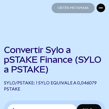
OBTÉN METAMASK
OBTÉN METAMASK
Convertir Sylo a
pSTAKE Finance (SYLO
a PSTAKE)
SYLO/PSTAKE: 1 SYLO EQUIVALE A 0,046079
PSTAKE