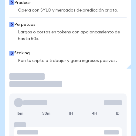
Predecir
Opera con SYLO y mercados de predicción cripto.
Perpetuos
Largos o cortos en tokens con apalancamiento de
hasta 50x.
Staking
Pon tu cripto a trabajar y gana ingresos pasivos.
Operar
15m
30m
1H
4H
1D