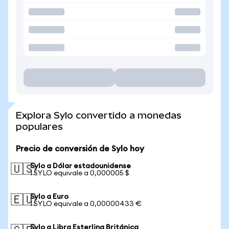
Explora Sylo convertido a monedas
populares
Precio de conversión de Sylo hoy
Sylo a Dólar estadounidense
🇺🇸
1 SYLO equivale a 0,000005 $
Sylo a Euro
🇪🇺
1 SYLO equivale a 0,00000433 €
Sylo a Libra Esterlina Británica