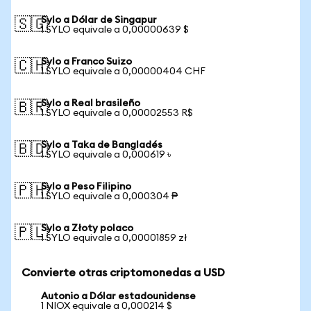
Sylo a Dólar de Singapur
🇸🇬
1 SYLO equivale a 0,00000639 $
Sylo a Franco Suizo
🇨🇭
1 SYLO equivale a 0,00000404 CHF
Sylo a Real brasileño
🇧🇷
1 SYLO equivale a 0,00002553 R$
Sylo a Taka de Bangladés
🇧🇩
1 SYLO equivale a 0,000619 ৳
Sylo a Peso Filipino
🇵🇭
1 SYLO equivale a 0,000304 ₱
Sylo a Złoty polaco
🇵🇱
1 SYLO equivale a 0,00001859 zł
Convierte otras criptomonedas a USD
Autonio a Dólar estadounidense
1 NIOX equivale a 0,000214 $