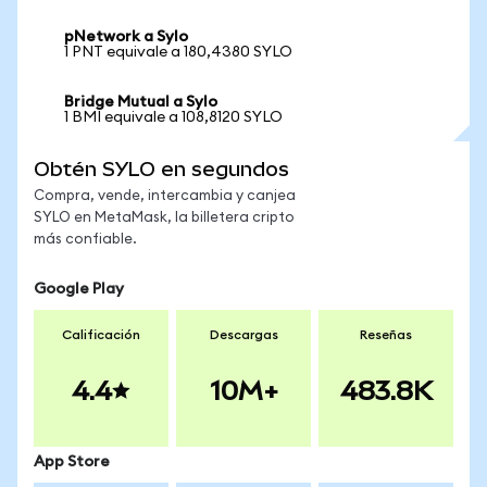
pNetwork a Sylo
1 PNT equivale a 180,4380 SYLO
Bridge Mutual a Sylo
1 BMI equivale a 108,8120 SYLO
Obtén SYLO en segundos
Compra, vende, intercambia y canjea
SYLO en MetaMask, la billetera cripto
más confiable.
Google Play
Calificación
Descargas
Reseñas
4.4
10M+
483.8K
App Store