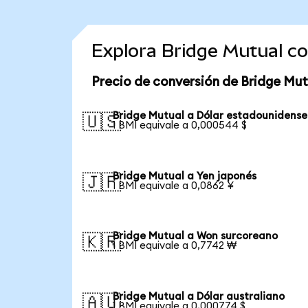
Explora Bridge Mutual c
Precio de conversión de Bridge Mut
Bridge Mutual a Dólar estadounidense
🇺🇸
1 BMI equivale a 0,000544 $
Bridge Mutual a Yen japonés
🇯🇵
1 BMI equivale a 0,0862 ¥
Bridge Mutual a Won surcoreano
🇰🇷
1 BMI equivale a 0,7742 ₩
Bridge Mutual a Dólar australiano
🇦🇺
1 BMI equivale a 0,000774 $