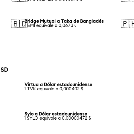
Bridge Mutual a Taka de Bangladés
🇧🇩
🇵
1 BMI equivale a 0,0673 ৳
USD
Virtua a Dólar estadounidense
1 TVK equivale a 0,000402 $
Sylo a Dólar estadounidense
1 SYLO equivale a 0,00000472 $