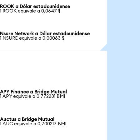
ROOK a Dólar estadounidense
1 ROOK equivale a 0,0647 $
Nsure Network a Dólar estadounidense
1 NSURE equivale a 0,00083 $
APY Finance a Bridge Mutual
1 APY equivale a 0,772231 BMI
Auctus a Bridge Mutual
1 AUC equivale a 0,700217 BMI