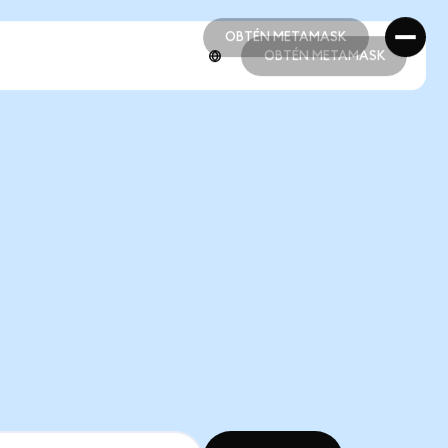
OBTÉN METAMASK
OBTÉN METAMASK
OBTÉN METAMASK
OBTÉN METAMASK