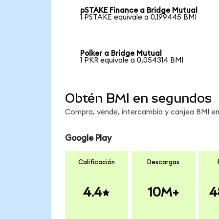
pSTAKE Finance a Bridge Mutual
1 PSTAKE equivale a 0,199445 BMI
Polker a Bridge Mutual
1 PKR equivale a 0,054314 BMI
Obtén BMI en segundos
Compra, vende, intercambia y canjea BMI en 
Google Play
Calificación
Descargas
4.4
10M+
4