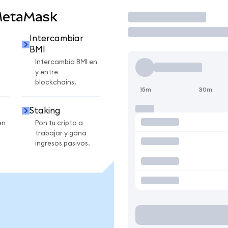
MetaMask
Operar
Intercambiar
BMI
Intercambia BMI en
y entre
blockchains.
15m
30m
Staking
en
Pon tu cripto a
trabajar y gana
ingresos pasivos.