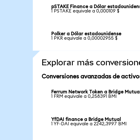
pSTAKE Finance a Dólar estadouniden
1 PSTAKE equivale a 0,000109 $
Polker a Dólar estadounidense
1 PKR equivale a 0,00002955 $
Explorar más conversion
Conversiones avanzadas de activo
Ferrum Network Token a Bridge Mutua
1 FRM equivale a 0,258391 BMI
YfDAI finance a Bridge Mutual
1 YF-DAI equivale a 2242,3997 BMI