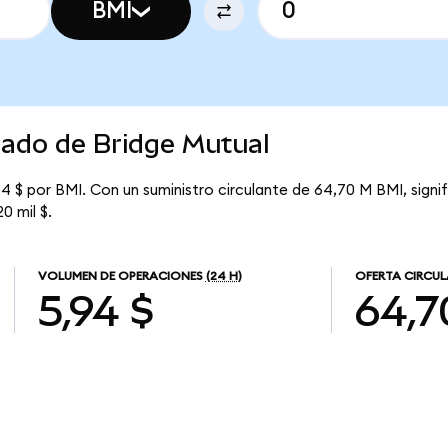
BMI
cado de Bridge Mutual
4 $ por BMI. Con un suministro circulante de 64,70 M BMI, signi
0 mil $.
VOLUMEN DE OPERACIONES
(24 H)
OFERTA CIRCU
5,94 $
64,7