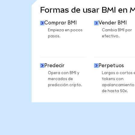
Formas de usar BMI en 
Comprar BMI
Vender BMI
Empieza en pocos
Cambia BMI por
pasos.
efectivo.
Predecir
Perpetuos
Opera con BMI y
Largos o cortos 
mercados de
tokens con
predicción cripto.
apalancamiento
de hasta 50x.