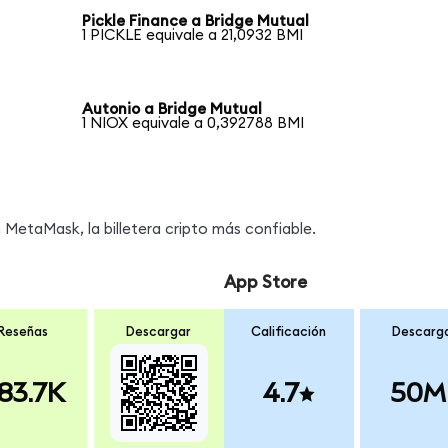
Pickle Finance a Bridge Mutual
1 PICKLE equivale a 21,0932 BMI
Autonio a Bridge Mutual
1 NIOX equivale a 0,392788 BMI
MetaMask, la billetera cripto más confiable.
App Store
Reseñas
Descargar
Calificación
Descarg
83.7K
4.7
50M