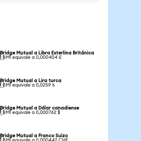
Bridge Mutual a Libra Esterlina Británica

1 BMI equivale a 0,000404 £
Bridge Mutual a Lira turca

1 BMI equivale a 0,0259 ₺
Bridge Mutual a Dólar canadiense

1 BMI equivale a 0,000762 $
Bridge Mutual a Franco Suizo

1 BMI equivale a 0,000442 CHF