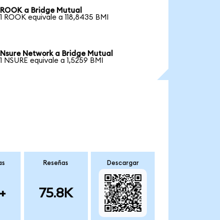
ROOK a Bridge Mutual
1 ROOK equivale a 118,8435 BMI
Nsure Network a Bridge Mutual
1 NSURE equivale a 1,5259 BMI
as
Reseñas
Descargar
+
75.8K