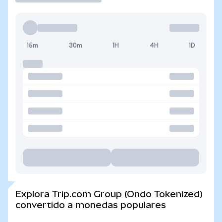
15m
30m
1H
4H
1D
Explora Trip.com Group (Ondo Tokenized)
convertido a monedas populares