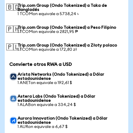
Trip.com Group (Ondo Tokenized) a Taka de
🇧🇩
Bangladés
1 TCOMon equivale a 5738,24 ৳
Trip.com Group (Ondo Tokenized) a Peso Filipino
🇵🇭
1 TCOMon equivale a 2821,95 ₱
Trip.com Group (Ondo Tokenized) a Złoty polaco
🇵🇱
1 TCOMon equivale a 172,80 zł
Convierte otros RWA a USD
Arista Networks (Ondo Tokenized) a Dólar
estadounidense
1 ANETon equivale a 192,61 $
Astera Labs (Ondo Tokenized) a Dólar
estadounidense
1 ALABon equivale a 334,24 $
Aurora Innovation (Ondo Tokenized) a Dólar
estadounidense
1 AURon equivale a 6,67 $