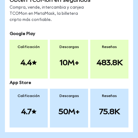
Compra, vende, intercambia y canjea
TCOMon en MetaMask, la billetera
cripto más confiable.
Google Play
Calificación
Descargas
Reseñas
4.4
10M+
483.8K
App Store
Calificación
Descargas
Reseñas
4.7
50M+
75.8K