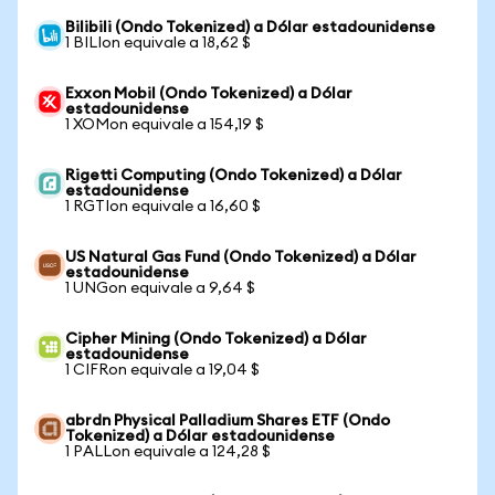
Bilibili (Ondo Tokenized) a Dólar estadounidense
1 BILIon equivale a 18,62 $
Exxon Mobil (Ondo Tokenized) a Dólar
estadounidense
1 XOMon equivale a 154,19 $
Rigetti Computing (Ondo Tokenized) a Dólar
estadounidense
1 RGTIon equivale a 16,60 $
US Natural Gas Fund (Ondo Tokenized) a Dólar
estadounidense
1 UNGon equivale a 9,64 $
Cipher Mining (Ondo Tokenized) a Dólar
estadounidense
1 CIFRon equivale a 19,04 $
abrdn Physical Palladium Shares ETF (Ondo
Tokenized) a Dólar estadounidense
1 PALLon equivale a 124,28 $