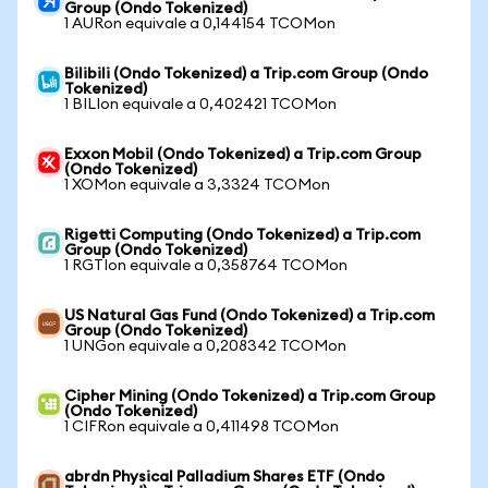
Group (Ondo Tokenized)
1 AURon equivale a 0,144154 TCOMon
Bilibili (Ondo Tokenized) a Trip.com Group (Ondo
Tokenized)
1 BILIon equivale a 0,402421 TCOMon
Exxon Mobil (Ondo Tokenized) a Trip.com Group
(Ondo Tokenized)
1 XOMon equivale a 3,3324 TCOMon
Rigetti Computing (Ondo Tokenized) a Trip.com
Group (Ondo Tokenized)
1 RGTIon equivale a 0,358764 TCOMon
US Natural Gas Fund (Ondo Tokenized) a Trip.com
Group (Ondo Tokenized)
1 UNGon equivale a 0,208342 TCOMon
Cipher Mining (Ondo Tokenized) a Trip.com Group
(Ondo Tokenized)
1 CIFRon equivale a 0,411498 TCOMon
abrdn Physical Palladium Shares ETF (Ondo