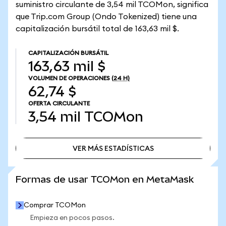
suministro circulante de 3,54 mil TCOMon, significa
que Trip.com Group (Ondo Tokenized) tiene una
capitalización bursátil total de 163,63 mil $.
CAPITALIZACIÓN BURSÁTIL
163,63 mil $
VOLUMEN DE OPERACIONES
(24 H)
62,74 $
OFERTA CIRCULANTE
3,54 mil
TCOMon
VER MÁS ESTADÍSTICAS
VER MÁS ESTADÍSTICAS
Formas de usar TCOMon en MetaMask
Comprar TCOMon
Empieza en pocos pasos.