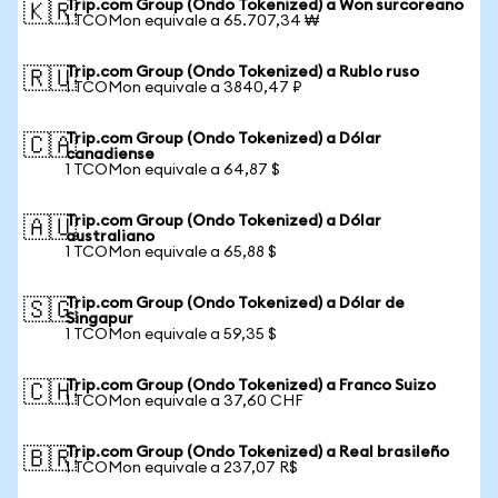
Trip.com Group (Ondo Tokenized) a Won surcoreano
🇰🇷
1 TCOMon equivale a 65.707,34 ₩
Trip.com Group (Ondo Tokenized) a Rublo ruso
🇷🇺
1 TCOMon equivale a 3840,47 ₽
Trip.com Group (Ondo Tokenized) a Dólar
🇨🇦
canadiense
1 TCOMon equivale a 64,87 $
Trip.com Group (Ondo Tokenized) a Dólar
🇦🇺
australiano
1 TCOMon equivale a 65,88 $
Trip.com Group (Ondo Tokenized) a Dólar de
🇸🇬
Singapur
1 TCOMon equivale a 59,35 $
Trip.com Group (Ondo Tokenized) a Franco Suizo
🇨🇭
1 TCOMon equivale a 37,60 CHF
Trip.com Group (Ondo Tokenized) a Real brasileño
🇧🇷
1 TCOMon equivale a 237,07 R$