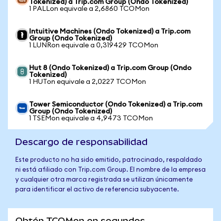
Tokenized) a Trip.com Group (Ondo Tokenized)
1 PALLon equivale a 2,6860 TCOMon
Intuitive Machines (Ondo Tokenized) a Trip.com
Group (Ondo Tokenized)
1 LUNRon equivale a 0,319429 TCOMon
Hut 8 (Ondo Tokenized) a Trip.com Group (Ondo
Tokenized)
1 HUTon equivale a 2,0227 TCOMon
Tower Semiconductor (Ondo Tokenized) a Trip.com
Group (Ondo Tokenized)
1 TSEMon equivale a 4,9473 TCOMon
Descargo de responsabilidad
Este producto no ha sido emitido, patrocinado, respaldado
ni está afiliado con Trip.com Group. El nombre de la empresa
y cualquier otra marca registrada se utilizan únicamente
para identificar el activo de referencia subyacente.
Obtén TCOMon en segundos