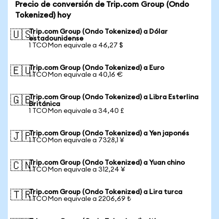
Precio de conversión de Trip.com Group (Ondo
Tokenized) hoy
Trip.com Group (Ondo Tokenized) a Dólar
🇺🇸
estadounidense
1 TCOMon equivale a 46,27 $
Trip.com Group (Ondo Tokenized) a Euro
🇪🇺
1 TCOMon equivale a 40,16 €
Trip.com Group (Ondo Tokenized) a Libra Esterlina
🇬🇧
Británica
1 TCOMon equivale a 34,40 £
Trip.com Group (Ondo Tokenized) a Yen japonés
🇯🇵
1 TCOMon equivale a 7328,1 ¥
Trip.com Group (Ondo Tokenized) a Yuan chino
🇨🇳
1 TCOMon equivale a 312,24 ¥
Trip.com Group (Ondo Tokenized) a Lira turca
🇹🇷
1 TCOMon equivale a 2206,69 ₺