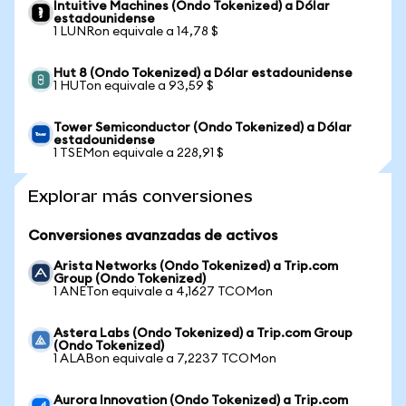
Intuitive Machines (Ondo Tokenized) a Dólar
estadounidense
1 LUNRon equivale a 14,78 $
Hut 8 (Ondo Tokenized) a Dólar estadounidense
1 HUTon equivale a 93,59 $
Tower Semiconductor (Ondo Tokenized) a Dólar
estadounidense
1 TSEMon equivale a 228,91 $
Explorar más conversiones
Conversiones avanzadas de activos
Arista Networks (Ondo Tokenized) a Trip.com
Group (Ondo Tokenized)
1 ANETon equivale a 4,1627 TCOMon
Astera Labs (Ondo Tokenized) a Trip.com Group
(Ondo Tokenized)
1 ALABon equivale a 7,2237 TCOMon
Aurora Innovation (Ondo Tokenized) a Trip.com