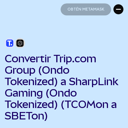
OBTÉN METAMASK
OBTÉN METAMASK
Convertir Trip.com
Group (Ondo
Tokenized) a SharpLink
Gaming (Ondo
Tokenized) (TCOMon a
SBETon)