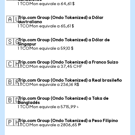
1 TCOMon equivale a 64,61 $
Trip.com Group (Ondo Tokenized) a Dólar
🇦🇺
australiano
1 TCOMon equivale a 65,61 $
Trip.com Group (Ondo Tokenized) a Dólar de
🇸🇬
Singapur
1 TCOMon equivale a 59,10 $
Trip.com Group (Ondo Tokenized) a Franco Suizo
🇨🇭
1 TCOMon equivale a 37,45 CHF
Trip.com Group (Ondo Tokenized) a Real brasileño
🇧🇷
1 TCOMon equivale a 236,16 R$
Trip.com Group (Ondo Tokenized) a Taka de
🇧🇩
Bangladés
1 TCOMon equivale a 5715,99 ৳
Trip.com Group (Ondo Tokenized) a Peso Filipino
🇵🇭
1 TCOMon equivale a 2806,65 ₱