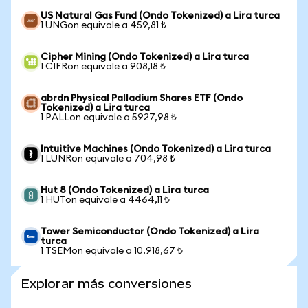
US Natural Gas Fund (Ondo Tokenized) a Lira turca
1 UNGon equivale a 459,81 ₺
Cipher Mining (Ondo Tokenized) a Lira turca
1 CIFRon equivale a 908,18 ₺
abrdn Physical Palladium Shares ETF (Ondo
Tokenized) a Lira turca
1 PALLon equivale a 5927,98 ₺
Intuitive Machines (Ondo Tokenized) a Lira turca
1 LUNRon equivale a 704,98 ₺
Hut 8 (Ondo Tokenized) a Lira turca
1 HUTon equivale a 4464,11 ₺
Tower Semiconductor (Ondo Tokenized) a Lira
turca
1 TSEMon equivale a 10.918,67 ₺
Explorar más conversiones