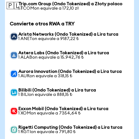
Trip.com Group (Ondo Tokenized) a Złoty polaco
🇵🇱
1 TCOMon equivale a 172,10 zł
Convierte otros RWA a TRY
Arista Networks (Ondo Tokenized) a Lira turca
1 ANETon equivale a 9187,22 ₺
Astera Labs (Ondo Tokenized) a Lira turca
1 ALABon equivale a 15.942,76 ₺
Aurora Innovation (Ondo Tokenized) a Lira turca
1 AURon equivale a 318,15 ₺
Bilibili (Ondo Tokenized) a Lira turca
1 BILIon equivale a 888,15 ₺
Exxon Mobil (Ondo Tokenized) a Lira turca
1 XOMon equivale a 7354,64 ₺
Rigetti Computing (Ondo Tokenized) a Lira turca
1 RGTIon equivale a 791,80 ₺