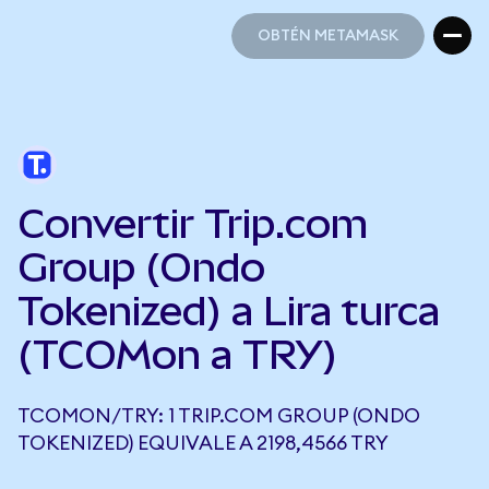
OBTÉN METAMASK
OBTÉN METAMASK
Convertir Trip.com
Group (Ondo
Tokenized) a Lira turca
(TCOMon a TRY)
TCOMON/TRY: 1 TRIP.COM GROUP (ONDO
TOKENIZED) EQUIVALE A 2198,4566 TRY