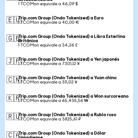
1 TCOMon equivale a 46,09 $
Trip.com Group (Ondo Tokenized) a Euro
🇪🇺
1 TCOMon equivale a 40,00 €
Trip.com Group (Ondo Tokenized) a Libra Esterlina
🇬🇧
Británica
1 TCOMon equivale a 34,26 £
Trip.com Group (Ondo Tokenized) a Yen japonés
🇯🇵
1 TCOMon equivale a 7301,12 ¥
Trip.com Group (Ondo Tokenized) a Yuan chino
🇨🇳
1 TCOMon equivale a 311,02 ¥
Trip.com Group (Ondo Tokenized) a Won surcoreano
🇰🇷
1 TCOMon equivale a 65.435,56 ₩
Trip.com Group (Ondo Tokenized) a Rublo ruso
🇷🇺
1 TCOMon equivale a 3825,61 ₽
Trip.com Group (Ondo Tokenized) a Dólar
🇨🇦
canadiense