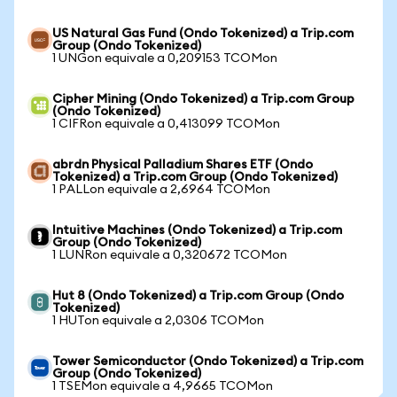
US Natural Gas Fund (Ondo Tokenized) a Trip.com
Group (Ondo Tokenized)
1 UNGon equivale a 0,209153 TCOMon
Cipher Mining (Ondo Tokenized) a Trip.com Group
(Ondo Tokenized)
1 CIFRon equivale a 0,413099 TCOMon
abrdn Physical Palladium Shares ETF (Ondo
Tokenized) a Trip.com Group (Ondo Tokenized)
1 PALLon equivale a 2,6964 TCOMon
Intuitive Machines (Ondo Tokenized) a Trip.com
Group (Ondo Tokenized)
1 LUNRon equivale a 0,320672 TCOMon
Hut 8 (Ondo Tokenized) a Trip.com Group (Ondo
Tokenized)
1 HUTon equivale a 2,0306 TCOMon
Tower Semiconductor (Ondo Tokenized) a Trip.com
Group (Ondo Tokenized)
1 TSEMon equivale a 4,9665 TCOMon