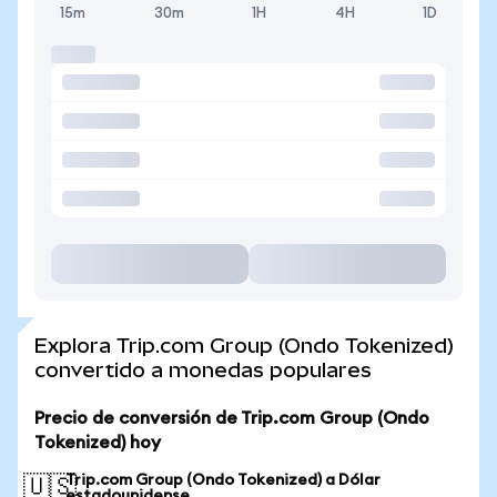
15m
30m
1H
4H
1D
Explora Trip.com Group (Ondo Tokenized)
convertido a monedas populares
Precio de conversión de Trip.com Group (Ondo
Tokenized) hoy
Trip.com Group (Ondo Tokenized) a Dólar
🇺🇸
estadounidense