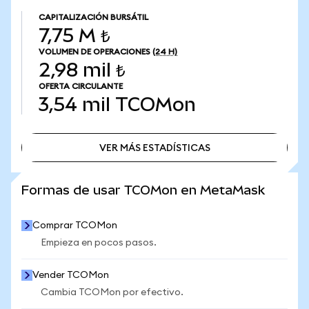
CAPITALIZACIÓN BURSÁTIL
7,75 M ₺
VOLUMEN DE OPERACIONES
(24 H)
2,98 mil ₺
OFERTA CIRCULANTE
3,54 mil
TCOMon
VER MÁS ESTADÍSTICAS
VER MÁS ESTADÍSTICAS
Formas de usar TCOMon en MetaMask
Comprar TCOMon
Empieza en pocos pasos.
Vender TCOMon
Cambia TCOMon por efectivo.