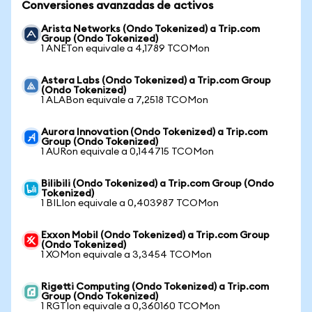
Conversiones avanzadas de activos
Arista Networks (Ondo Tokenized) a Trip.com
Group (Ondo Tokenized)
1 ANETon equivale a 4,1789 TCOMon
Astera Labs (Ondo Tokenized) a Trip.com Group
(Ondo Tokenized)
1 ALABon equivale a 7,2518 TCOMon
Aurora Innovation (Ondo Tokenized) a Trip.com
Group (Ondo Tokenized)
1 AURon equivale a 0,144715 TCOMon
Bilibili (Ondo Tokenized) a Trip.com Group (Ondo
Tokenized)
1 BILIon equivale a 0,403987 TCOMon
Exxon Mobil (Ondo Tokenized) a Trip.com Group
(Ondo Tokenized)
1 XOMon equivale a 3,3454 TCOMon
Rigetti Computing (Ondo Tokenized) a Trip.com
Group (Ondo Tokenized)
1 RGTIon equivale a 0,360160 TCOMon