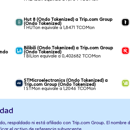
Hut 8 (Ondo Tokenized) a Trip.com Group
(Ondo Tokenized)
1 HUTon equivale a 1,8471 TCOMon
Bilibili (Ondo Tokenized) a Trip.com Group
Ondo
(Ondo Tokenized)
1 BILIon equivale a 0,402682 TCOMon
STMicroelectronics (Ondo Tokenized) a
Trip.com Group (Ondo Tokenized)
1 STMon equivale a 1,2046 TCOMon
idad
do, respaldado ni está afiliado con Trip.com Group. El nombre 
ficar el activo de referencia subyacente.