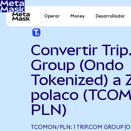
Operar
Money
Desarrollador
Convertir Tri
Group (Ondo
Tokenized) a 
polaco (TCOM
PLN)
TCOMON/PLN: 1 TRIP.COM GROUP (O