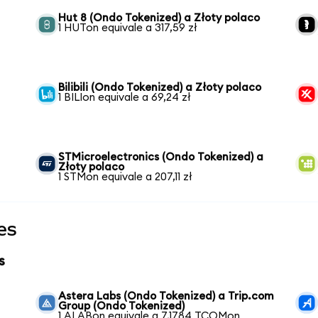
Hut 8 (Ondo Tokenized) a Złoty polaco
1 HUTon equivale a 317,59 zł
Bilibili (Ondo Tokenized) a Złoty polaco
1 BILIon equivale a 69,24 zł
STMicroelectronics (Ondo Tokenized) a
Złoty polaco
1 STMon equivale a 207,11 zł
es
s
Astera Labs (Ondo Tokenized) a Trip.com
Group (Ondo Tokenized)
1 ALABon equivale a 7,1784 TCOMon