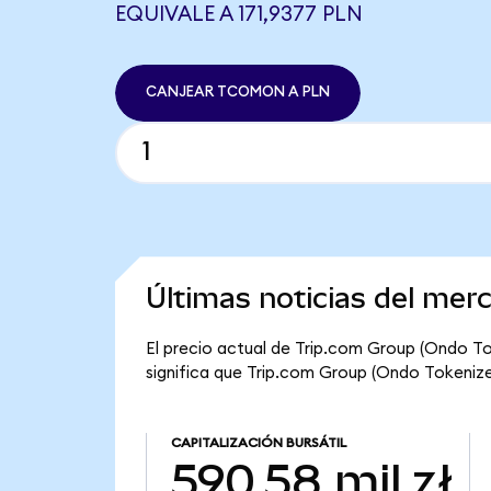
EQUIVALE A 171,9377 PLN
CANJEAR TCOMON A PLN
Últimas noticias del mer
El precio actual de Trip.com Group (Ondo To
significa que Trip.com Group (Ondo Tokenized)
CAPITALIZACIÓN BURSÁTIL
590,58 mil zł