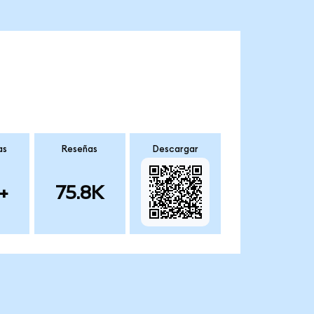
as
Reseñas
Descargar
+
75.8K