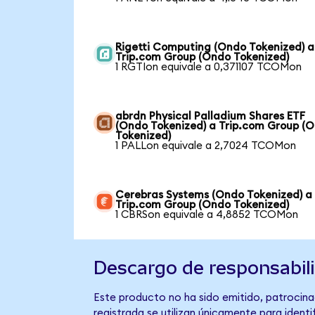
Rigetti Computing (Ondo Tokenized) a
Trip.com Group (Ondo Tokenized)
1 RGTIon equivale a 0,371107 TCOMon
abrdn Physical Palladium Shares ETF
(Ondo Tokenized) a Trip.com Group (
Tokenized)
1 PALLon equivale a 2,7024 TCOMon
Cerebras Systems (Ondo Tokenized) a
Trip.com Group (Ondo Tokenized)
1 CBRSon equivale a 4,8852 TCOMon
Descargo de responsabil
Este producto no ha sido emitido, patrocina
registrada se utilizan únicamente para identi