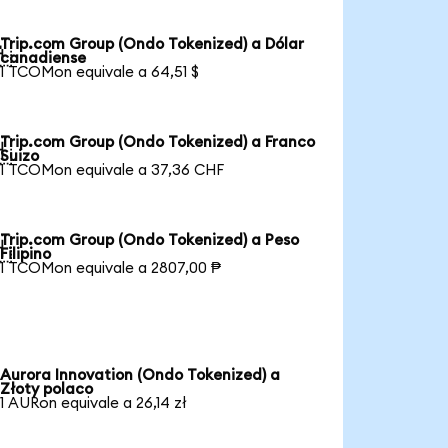
Trip.com Group (Ondo Tokenized) a Dólar

canadiense
1 TCOMon equivale a 64,51 $
Trip.com Group (Ondo Tokenized) a Franco

Suizo
1 TCOMon equivale a 37,36 CHF
Trip.com Group (Ondo Tokenized) a Peso

Filipino
1 TCOMon equivale a 2807,00 ₱
Aurora Innovation (Ondo Tokenized) a
Złoty polaco
1 AURon equivale a 26,14 zł