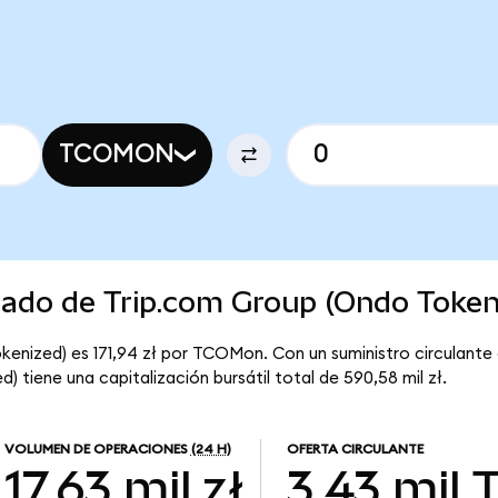
TCOMON
cado de Trip.com Group (Ondo Token
kenized) es 171,94 zł por TCOMon. Con un suministro circulant
 tiene una capitalización bursátil total de 590,58 mil zł.
VOLUMEN DE OPERACIONES
(24 H)
OFERTA CIRCULANTE
17,63 mil zł
3,43 mil