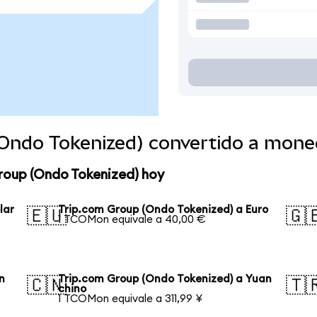
(Ondo Tokenized) convertido a mone
roup (Ondo Tokenized) hoy
lar
Trip.com Group (Ondo Tokenized) a Euro
🇪🇺
🇬
1 TCOMon equivale a 40,00 €
n
Trip.com Group (Ondo Tokenized) a Yuan
🇨🇳
🇹
chino
1 TCOMon equivale a 311,99 ¥