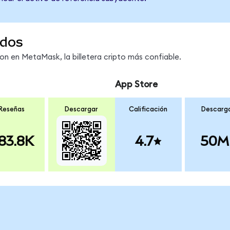
dos
 en MetaMask, la billetera cripto más confiable.
App Store
Reseñas
Descargar
Calificación
Descarg
83.8K
4.7
50M