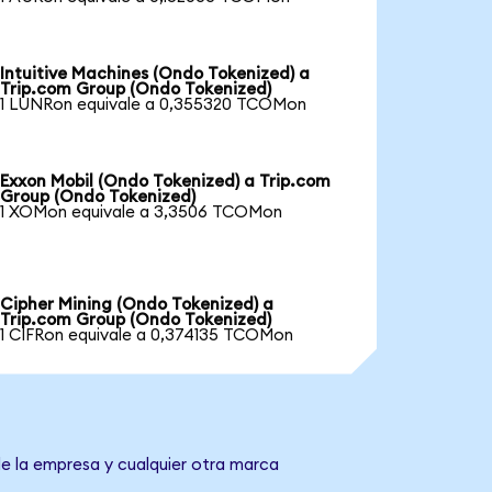
Intuitive Machines (Ondo Tokenized) a
Trip.com Group (Ondo Tokenized)
1 LUNRon equivale a 0,355320 TCOMon
Exxon Mobil (Ondo Tokenized) a Trip.com
Group (Ondo Tokenized)
1 XOMon equivale a 3,3506 TCOMon
Cipher Mining (Ondo Tokenized) a
Trip.com Group (Ondo Tokenized)
1 CIFRon equivale a 0,374135 TCOMon
de la empresa y cualquier otra marca