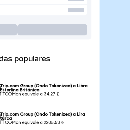
das populares
Trip.com Group (Ondo Tokenized) a Libra

Esterlina Británica
1 TCOMon equivale a 34,27 £
Trip.com Group (Ondo Tokenized) a Lira

turca
1 TCOMon equivale a 2205,53 ₺