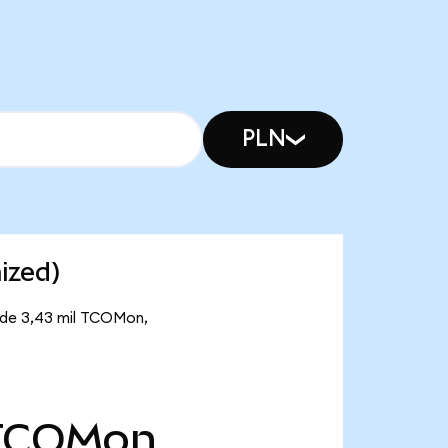
PLN
ized)
e de 3,43 mil TCOMon,
TCOMon