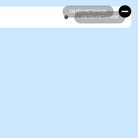
OBTÉN METAMASK
OBTÉN METAMASK
OBTÉN METAMASK
OBTÉN METAMASK