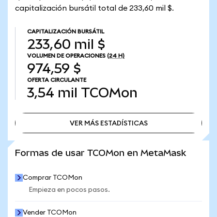
capitalización bursátil total de 233,60 mil $.
CAPITALIZACIÓN BURSÁTIL
233,60 mil $
VOLUMEN DE OPERACIONES
(24 H)
974,59 $
OFERTA CIRCULANTE
3,54 mil
TCOMon
VER MÁS ESTADÍSTICAS
VER MÁS ESTADÍSTICAS
Formas de usar TCOMon en MetaMask
Comprar TCOMon
Empieza en pocos pasos.
Vender TCOMon