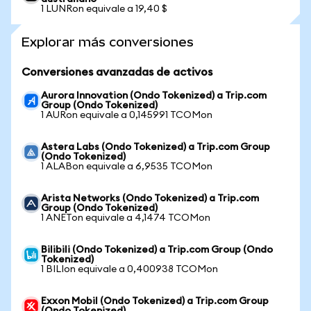
1 LUNRon equivale a 19,40 $
Explorar más conversiones
Conversiones avanzadas de activos
Aurora Innovation (Ondo Tokenized) a Trip.com
Group (Ondo Tokenized)
1 AURon equivale a 0,145991 TCOMon
Astera Labs (Ondo Tokenized) a Trip.com Group
(Ondo Tokenized)
1 ALABon equivale a 6,9535 TCOMon
Arista Networks (Ondo Tokenized) a Trip.com
Group (Ondo Tokenized)
1 ANETon equivale a 4,1474 TCOMon
Bilibili (Ondo Tokenized) a Trip.com Group (Ondo
Tokenized)
1 BILIon equivale a 0,400938 TCOMon
Exxon Mobil (Ondo Tokenized) a Trip.com Group