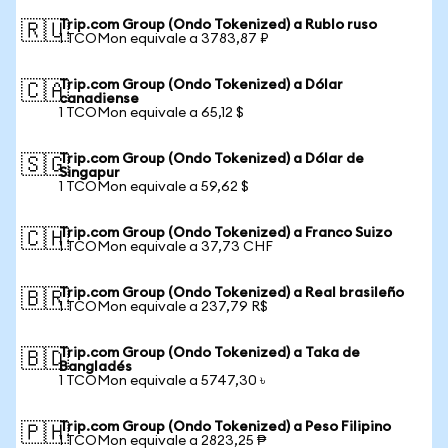
Trip.com Group (Ondo Tokenized) a Rublo ruso
🇷🇺
1 TCOMon equivale a 3783,87 ₽
Trip.com Group (Ondo Tokenized) a Dólar
🇨🇦
canadiense
1 TCOMon equivale a 65,12 $
Trip.com Group (Ondo Tokenized) a Dólar de
🇸🇬
Singapur
1 TCOMon equivale a 59,62 $
Trip.com Group (Ondo Tokenized) a Franco Suizo
🇨🇭
1 TCOMon equivale a 37,73 CHF
Trip.com Group (Ondo Tokenized) a Real brasileño
🇧🇷
1 TCOMon equivale a 237,79 R$
Trip.com Group (Ondo Tokenized) a Taka de
🇧🇩
Bangladés
1 TCOMon equivale a 5747,30 ৳
Trip.com Group (Ondo Tokenized) a Peso Filipino
🇵🇭
1 TCOMon equivale a 2823,25 ₱