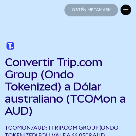
OBTÉN METAMASK
OBTÉN METAMASK
Convertir Trip.com
Group (Ondo
Tokenized) a Dólar
australiano (TCOMon a
AUD)
TCOMON/AUD: 1 TRIP.COM GROUP (ONDO
TOKENIZED) EQUIVALE A 66,0509 AUD