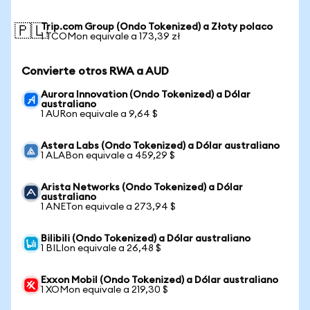
Trip.com Group (Ondo Tokenized) a Złoty polaco
🇵🇱
1 TCOMon equivale a 173,39 zł
Convierte otros RWA a AUD
Aurora Innovation (Ondo Tokenized) a Dólar
australiano
1 AURon equivale a 9,64 $
Astera Labs (Ondo Tokenized) a Dólar australiano
1 ALABon equivale a 459,29 $
Arista Networks (Ondo Tokenized) a Dólar
australiano
1 ANETon equivale a 273,94 $
Bilibili (Ondo Tokenized) a Dólar australiano
1 BILIon equivale a 26,48 $
Exxon Mobil (Ondo Tokenized) a Dólar australiano
1 XOMon equivale a 219,30 $