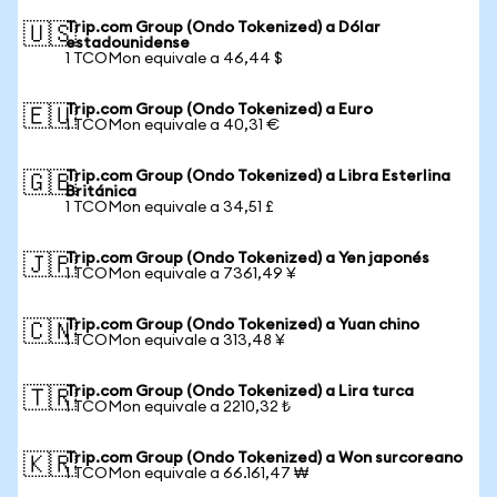
Trip.com Group (Ondo Tokenized) a Dólar
🇺🇸
estadounidense
1 TCOMon equivale a 46,44 $
Trip.com Group (Ondo Tokenized) a Euro
🇪🇺
1 TCOMon equivale a 40,31 €
Trip.com Group (Ondo Tokenized) a Libra Esterlina
🇬🇧
Británica
1 TCOMon equivale a 34,51 £
Trip.com Group (Ondo Tokenized) a Yen japonés
🇯🇵
1 TCOMon equivale a 7361,49 ¥
Trip.com Group (Ondo Tokenized) a Yuan chino
🇨🇳
1 TCOMon equivale a 313,48 ¥
Trip.com Group (Ondo Tokenized) a Lira turca
🇹🇷
1 TCOMon equivale a 2210,32 ₺
Trip.com Group (Ondo Tokenized) a Won surcoreano
🇰🇷
1 TCOMon equivale a 66.161,47 ₩