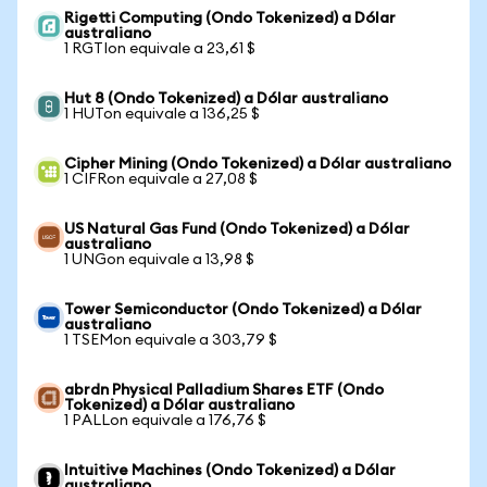
Rigetti Computing (Ondo Tokenized) a Dólar
australiano
1 RGTIon equivale a 23,61 $
Hut 8 (Ondo Tokenized) a Dólar australiano
1 HUTon equivale a 136,25 $
Cipher Mining (Ondo Tokenized) a Dólar australiano
1 CIFRon equivale a 27,08 $
US Natural Gas Fund (Ondo Tokenized) a Dólar
australiano
1 UNGon equivale a 13,98 $
Tower Semiconductor (Ondo Tokenized) a Dólar
australiano
1 TSEMon equivale a 303,79 $
abrdn Physical Palladium Shares ETF (Ondo
Tokenized) a Dólar australiano
1 PALLon equivale a 176,76 $
Intuitive Machines (Ondo Tokenized) a Dólar
australiano