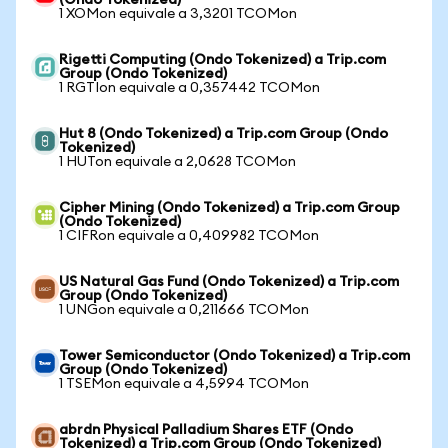
(Ondo Tokenized)
1 XOMon equivale a 3,3201 TCOMon
Rigetti Computing (Ondo Tokenized) a Trip.com
Group (Ondo Tokenized)
1 RGTIon equivale a 0,357442 TCOMon
Hut 8 (Ondo Tokenized) a Trip.com Group (Ondo
Tokenized)
1 HUTon equivale a 2,0628 TCOMon
Cipher Mining (Ondo Tokenized) a Trip.com Group
(Ondo Tokenized)
1 CIFRon equivale a 0,409982 TCOMon
US Natural Gas Fund (Ondo Tokenized) a Trip.com
Group (Ondo Tokenized)
1 UNGon equivale a 0,211666 TCOMon
Tower Semiconductor (Ondo Tokenized) a Trip.com
Group (Ondo Tokenized)
1 TSEMon equivale a 4,5994 TCOMon
abrdn Physical Palladium Shares ETF (Ondo
Tokenized) a Trip.com Group (Ondo Tokenized)