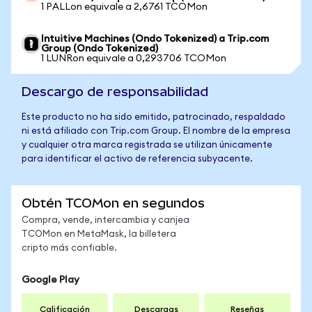
1 PALLon equivale a 2,6761 TCOMon
Intuitive Machines (Ondo Tokenized) a Trip.com
Group (Ondo Tokenized)
1 LUNRon equivale a 0,293706 TCOMon
Descargo de responsabilidad
Este producto no ha sido emitido, patrocinado, respaldado
ni está afiliado con Trip.com Group. El nombre de la empresa
y cualquier otra marca registrada se utilizan únicamente
para identificar el activo de referencia subyacente.
Obtén TCOMon en segundos
Compra, vende, intercambia y canjea
TCOMon en MetaMask, la billetera
cripto más confiable.
Google Play
Calificación
Descargas
Reseñas