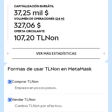
CAPITALIZACIÓN BURSÁTIL
37,25 mil $
VOLUMEN DE OPERACIONES
(24 H)
327,06 $
OFERTA CIRCULANTE
107,20
TLNon
VER MÁS ESTADÍSTICAS
VER MÁS ESTADÍSTICAS
Formas de usar TLNon en MetaMask
Comprar TLNon
Empieza en pocos pasos.
Vender TLNon
Cambia TLNon por efectivo.