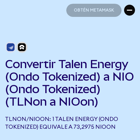
OBTÉN METAMASK
OBTÉN METAMASK
Convertir Talen Energy
(Ondo Tokenized) a NIO
(Ondo Tokenized)
(TLNon a NIOon)
TLNON/NIOON: 1 TALEN ENERGY (ONDO
TOKENIZED) EQUIVALE A 73,2975 NIOON