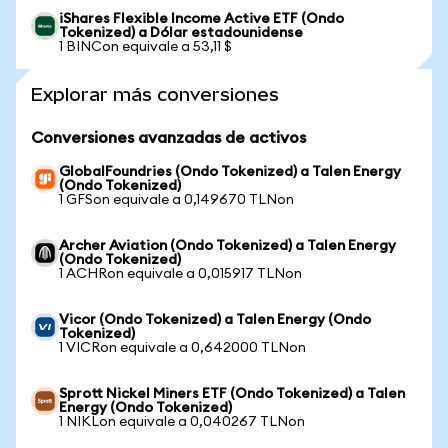
iShares Flexible Income Active ETF (Ondo
Tokenized) a Dólar estadounidense
1 BINCon equivale a 53,11 $
Explorar más conversiones
Conversiones avanzadas de activos
GlobalFoundries (Ondo Tokenized) a Talen Energy
(Ondo Tokenized)
1 GFSon equivale a 0,149670 TLNon
Archer Aviation (Ondo Tokenized) a Talen Energy
(Ondo Tokenized)
1 ACHRon equivale a 0,015917 TLNon
Vicor (Ondo Tokenized) a Talen Energy (Ondo
Tokenized)
1 VICRon equivale a 0,642000 TLNon
Sprott Nickel Miners ETF (Ondo Tokenized) a Talen
Energy (Ondo Tokenized)
1 NIKLon equivale a 0,040267 TLNon