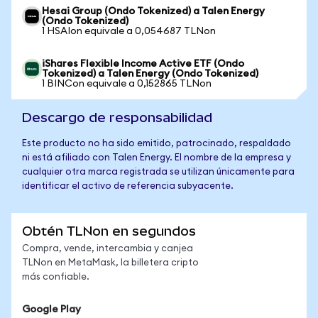
Hesai Group (Ondo Tokenized) a Talen Energy
(Ondo Tokenized)
1 HSAIon equivale a 0,054687 TLNon
iShares Flexible Income Active ETF (Ondo
Tokenized) a Talen Energy (Ondo Tokenized)
1 BINCon equivale a 0,152865 TLNon
Descargo de responsabilidad
Este producto no ha sido emitido, patrocinado, respaldado
ni está afiliado con Talen Energy. El nombre de la empresa y
cualquier otra marca registrada se utilizan únicamente para
identificar el activo de referencia subyacente.
Obtén TLNon en segundos
Compra, vende, intercambia y canjea
TLNon en MetaMask, la billetera cripto
más confiable.
Google Play