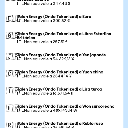
1 TLNon equivale a 347,43 $
Talen Energy (Ondo Tokenized) a Euro
🇪🇺
1 TLNon equivale a 300,52 €
Talen Energy (Ondo Tokenized) a Libra Esterlina
🇬🇧
Británica
1 TLNon equivale a 257,51 £
Talen Energy (Ondo Tokenized) a Yen japonés
🇯🇵
1 TLNon equivale a 54.826,18 ¥
Talen Energy (Ondo Tokenized) a Yuan chino
🇨🇳
1 TLNon equivale a 2344,14 ¥
Talen Energy (Ondo Tokenized) a Lira turca
🇹🇷
1 TLNon equivale a 16.571,54 ₺
Talen Energy (Ondo Tokenized) a Won surcoreano
🇰🇷
1 TLNon equivale a 489.143,14 ₩
Talen Energy (Ondo Tokenized) a Rublo ruso
🇷🇺
1 TLNon equivale a 28.581,66 ₽