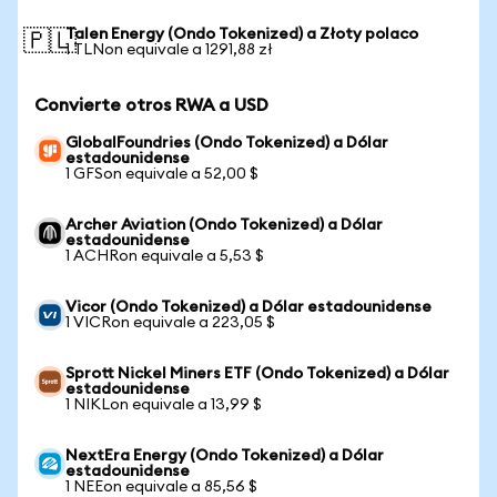
Talen Energy (Ondo Tokenized) a Złoty polaco
🇵🇱
1 TLNon equivale a 1291,88 zł
Convierte otros RWA a USD
GlobalFoundries (Ondo Tokenized) a Dólar
estadounidense
1 GFSon equivale a 52,00 $
Archer Aviation (Ondo Tokenized) a Dólar
estadounidense
1 ACHRon equivale a 5,53 $
Vicor (Ondo Tokenized) a Dólar estadounidense
1 VICRon equivale a 223,05 $
Sprott Nickel Miners ETF (Ondo Tokenized) a Dólar
estadounidense
1 NIKLon equivale a 13,99 $
NextEra Energy (Ondo Tokenized) a Dólar
estadounidense
1 NEEon equivale a 85,56 $