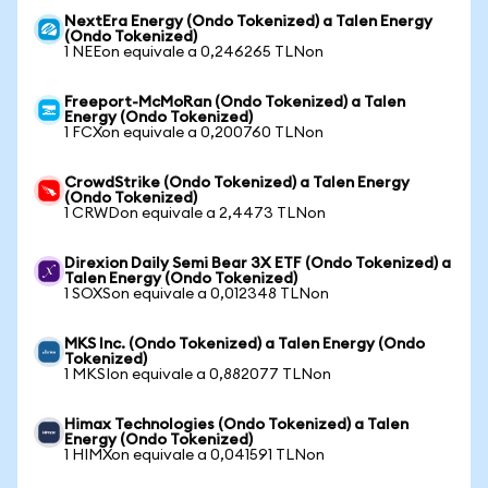
NextEra Energy (Ondo Tokenized) a Talen Energy
(Ondo Tokenized)
1 NEEon equivale a 0,246265 TLNon
Freeport-McMoRan (Ondo Tokenized) a Talen
Energy (Ondo Tokenized)
1 FCXon equivale a 0,200760 TLNon
CrowdStrike (Ondo Tokenized) a Talen Energy
(Ondo Tokenized)
1 CRWDon equivale a 2,4473 TLNon
Direxion Daily Semi Bear 3X ETF (Ondo Tokenized) a
Talen Energy (Ondo Tokenized)
1 SOXSon equivale a 0,012348 TLNon
MKS Inc. (Ondo Tokenized) a Talen Energy (Ondo
Tokenized)
1 MKSIon equivale a 0,882077 TLNon
Himax Technologies (Ondo Tokenized) a Talen
Energy (Ondo Tokenized)
1 HIMXon equivale a 0,041591 TLNon