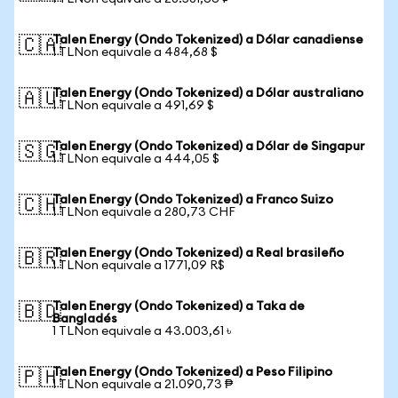
Talen Energy (Ondo Tokenized) a Dólar canadiense
🇨🇦
1 TLNon equivale a 484,68 $
Talen Energy (Ondo Tokenized) a Dólar australiano
🇦🇺
1 TLNon equivale a 491,69 $
Talen Energy (Ondo Tokenized) a Dólar de Singapur
🇸🇬
1 TLNon equivale a 444,05 $
Talen Energy (Ondo Tokenized) a Franco Suizo
🇨🇭
1 TLNon equivale a 280,73 CHF
Talen Energy (Ondo Tokenized) a Real brasileño
🇧🇷
1 TLNon equivale a 1771,09 R$
Talen Energy (Ondo Tokenized) a Taka de
🇧🇩
Bangladés
1 TLNon equivale a 43.003,61 ৳
Talen Energy (Ondo Tokenized) a Peso Filipino
🇵🇭
1 TLNon equivale a 21.090,73 ₱