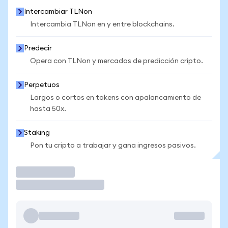
Intercambiar TLNon
Intercambia TLNon en y entre blockchains.
Predecir
Opera con TLNon y mercados de predicción cripto.
Perpetuos
Largos o cortos en tokens con apalancamiento de
hasta 50x.
Staking
Pon tu cripto a trabajar y gana ingresos pasivos.
Operar