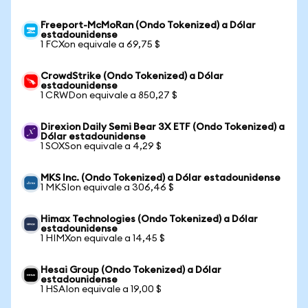
Freeport-McMoRan (Ondo Tokenized) a Dólar
estadounidense
1 FCXon equivale a 69,75 $
CrowdStrike (Ondo Tokenized) a Dólar
estadounidense
1 CRWDon equivale a 850,27 $
Direxion Daily Semi Bear 3X ETF (Ondo Tokenized) a
Dólar estadounidense
1 SOXSon equivale a 4,29 $
MKS Inc. (Ondo Tokenized) a Dólar estadounidense
1 MKSIon equivale a 306,46 $
Himax Technologies (Ondo Tokenized) a Dólar
estadounidense
1 HIMXon equivale a 14,45 $
Hesai Group (Ondo Tokenized) a Dólar
estadounidense
1 HSAIon equivale a 19,00 $