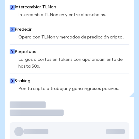
Intercambiar TLNon
Intercambia TLNon en y entre blockchains.
Predecir
Opera con TLNon y mercados de predicción cripto.
Perpetuos
Largos o cortos en tokens con apalancamiento de
hasta 50x.
Staking
Pon tu cripto a trabajar y gana ingresos pasivos.
Operar