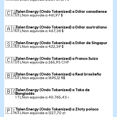
Talen Energy (Ondo Tokenized) a Dólar canadiense
🇨🇦
1 TLNon equivale a 461,97 $
Talen Energy (Ondo Tokenized) a Dólar australiano
🇦🇺
1 TLNon equivale a 467,38 $
Talen Energy (Ondo Tokenized) a Dólar de Singapur
🇸🇬
1 TLNon equivale a 422,39 $
Talen Energy (Ondo Tokenized) a Franco Suizo
🇨🇭
1 TLNon equivale a 265,93 CHF
Talen Energy (Ondo Tokenized) a Real brasileño
🇧🇷
1 TLNon equivale a 1695,12 R$
Talen Energy (Ondo Tokenized) a Taka de
🇧🇩
Bangladés
1 TLNon equivale a 40.765,43 ৳
Talen Energy (Ondo Tokenized) a Złoty polaco
🇵🇱
1 TLNon equivale a 1227,70 zł