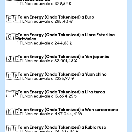
1 TLNon equivale a 329,82 $
Talen Energy (Ondo Tokenized) a Euro
🇪🇺
1 TLNon equivale a 285,43 €
Talen Energy (Ondo Tokenized) a Libra Esterlina
🇬🇧
Británica
1 TLNon equivale a 244,88 £
Talen Energy (Ondo Tokenized) a Yen japonés
🇯🇵
1 TLNon equivale a 52.001,48 ¥
Talen Energy (Ondo Tokenized) a Yuan chino
🇨🇳
1 TLNon equivale a 2225,97 ¥
Talen Energy (Ondo Tokenized) a Lira turca
🇹🇷
1 TLNon equivale a 15.694,25 ₺
Talen Energy (Ondo Tokenized) a Won surcoreano
🇰🇷
1 TLNon equivale a 467.044,41 ₩
Talen Energy (Ondo Tokenized) a Rublo ruso
🇷🇺
1 TLNon equivale a 26.707,34 ₽