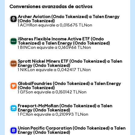
Conversiones avanzadas de activos
Archer Aviation (Ondo Tokenized) a Talen Energy
(Ondo Tokenized)
1 ACHRon equivale a 0,015675 TLNon
iShares Flexible Income Active ETF (Ondo
Tokenized) a Talen Energy (Ondo Tokenized)
1 BINCon equivale a 0,160966 TLNon
Sprott Nickel Miners ETF (Ondo Tokenized) a Talen
Energy (Ondo Tokenized)
1 NIKLon equivale a 0,042417 TLNon
GlobalFoundries (Ondo Tokenized) a Talen Energy
(Ondo Tokenized)
1 GFSon equivale a 0,150142 TLNon
Freeport-McMoRan (Ondo Tokenized) a Talen
Energy (Ondo Tokenized)
1 FCXon equivale a 0,210993 TLNon
Union Pacific Corporation (Ondo Tokenized) a Talen
Energy (Ondo Tokenized)