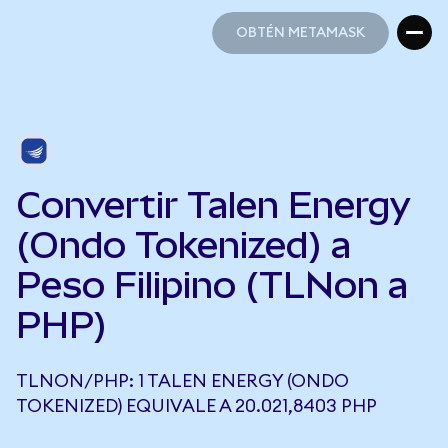
OBTÉN METAMASK
OBTÉN METAMASK
Convertir Talen Energy
(Ondo Tokenized) a
Peso Filipino (TLNon a
PHP)
TLNON/PHP: 1 TALEN ENERGY (ONDO
TOKENIZED) EQUIVALE A 20.021,8403 PHP