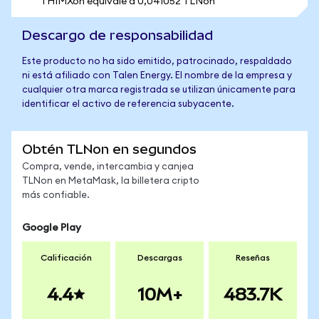
1 HIMXon equivale a 0,041052 TLNon
Descargo de responsabilidad
Este producto no ha sido emitido, patrocinado, respaldado
ni está afiliado con Talen Energy. El nombre de la empresa y
cualquier otra marca registrada se utilizan únicamente para
identificar el activo de referencia subyacente.
Obtén TLNon en segundos
Compra, vende, intercambia y canjea
TLNon en MetaMask, la billetera cripto
más confiable.
Google Play
Calificación
Descargas
Reseñas
4.4
10M+
483.7K