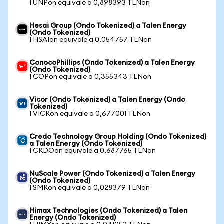
1 UNPon equivale a 0,898393 TLNon
Hesai Group (Ondo Tokenized) a Talen Energy
(Ondo Tokenized)
1 HSAIon equivale a 0,054757 TLNon
ConocoPhillips (Ondo Tokenized) a Talen Energy
(Ondo Tokenized)
1 COPon equivale a 0,355343 TLNon
Vicor (Ondo Tokenized) a Talen Energy (Ondo
Tokenized)
1 VICRon equivale a 0,677001 TLNon
Credo Technology Group Holding (Ondo Tokenized)
a Talen Energy (Ondo Tokenized)
1 CRDOon equivale a 0,687765 TLNon
NuScale Power (Ondo Tokenized) a Talen Energy
(Ondo Tokenized)
1 SMRon equivale a 0,028379 TLNon
Himax Technologies (Ondo Tokenized) a Talen
Energy (Ondo Tokenized)