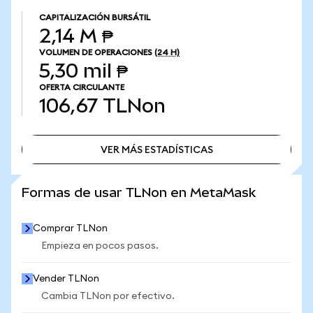
CAPITALIZACIÓN BURSÁTIL
2,14 M ₱
VOLUMEN DE OPERACIONES
(24 H)
5,30 mil ₱
OFERTA CIRCULANTE
106,67
TLNon
VER MÁS ESTADÍSTICAS
VER MÁS ESTADÍSTICAS
Formas de usar TLNon en MetaMask
Comprar TLNon
Empieza en pocos pasos.
Vender TLNon
Cambia TLNon por efectivo.