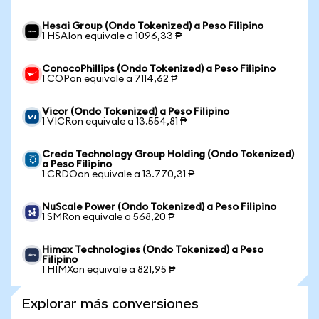
Hesai Group (Ondo Tokenized) a Peso Filipino
1 HSAIon equivale a 1096,33 ₱
ConocoPhillips (Ondo Tokenized) a Peso Filipino
1 COPon equivale a 7114,62 ₱
Vicor (Ondo Tokenized) a Peso Filipino
1 VICRon equivale a 13.554,81 ₱
Credo Technology Group Holding (Ondo Tokenized)
a Peso Filipino
1 CRDOon equivale a 13.770,31 ₱
NuScale Power (Ondo Tokenized) a Peso Filipino
1 SMRon equivale a 568,20 ₱
Himax Technologies (Ondo Tokenized) a Peso
Filipino
1 HIMXon equivale a 821,95 ₱
Explorar más conversiones