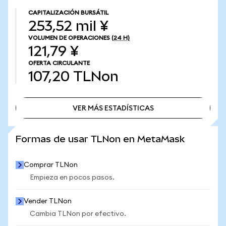
CAPITALIZACIÓN BURSÁTIL
253,52 mil ¥
VOLUMEN DE OPERACIONES
(24 H)
121,79 ¥
OFERTA CIRCULANTE
107,20
TLNon
VER MÁS ESTADÍSTICAS
VER MÁS ESTADÍSTICAS
Formas de usar TLNon en MetaMask
Comprar TLNon
Empieza en pocos pasos.
Vender TLNon
Cambia TLNon por efectivo.