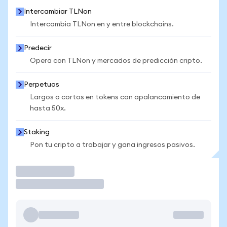
Intercambiar TLNon
Intercambia TLNon en y entre blockchains.
Predecir
Opera con TLNon y mercados de predicción cripto.
Perpetuos
Largos o cortos en tokens con apalancamiento de
hasta 50x.
Staking
Pon tu cripto a trabajar y gana ingresos pasivos.
Operar