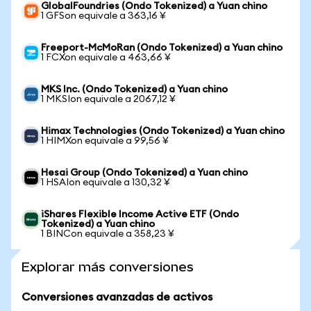
GlobalFoundries (Ondo Tokenized) a Yuan chino
1 GFSon equivale a 363,16 ¥
Freeport-McMoRan (Ondo Tokenized) a Yuan chino
1 FCXon equivale a 463,66 ¥
MKS Inc. (Ondo Tokenized) a Yuan chino
1 MKSIon equivale a 2067,12 ¥
Himax Technologies (Ondo Tokenized) a Yuan chino
1 HIMXon equivale a 99,56 ¥
Hesai Group (Ondo Tokenized) a Yuan chino
1 HSAIon equivale a 130,32 ¥
iShares Flexible Income Active ETF (Ondo
Tokenized) a Yuan chino
1 BINCon equivale a 358,23 ¥
Explorar más conversiones
Conversiones avanzadas de activos