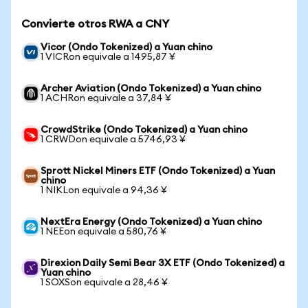
Convierte otros RWA a CNY
Vicor (Ondo Tokenized) a Yuan chino
1 VICRon equivale a 1495,87 ¥
Archer Aviation (Ondo Tokenized) a Yuan chino
1 ACHRon equivale a 37,84 ¥
CrowdStrike (Ondo Tokenized) a Yuan chino
1 CRWDon equivale a 5746,93 ¥
Sprott Nickel Miners ETF (Ondo Tokenized) a Yuan
chino
1 NIKLon equivale a 94,36 ¥
NextEra Energy (Ondo Tokenized) a Yuan chino
1 NEEon equivale a 580,76 ¥
Direxion Daily Semi Bear 3X ETF (Ondo Tokenized) a
Yuan chino
1 SOXSon equivale a 28,46 ¥