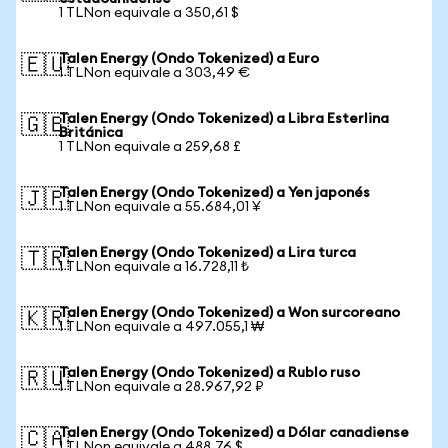
1 TLNon equivale a 350,61 $
Talen Energy (Ondo Tokenized) a Euro
🇪🇺
1 TLNon equivale a 303,49 €
Talen Energy (Ondo Tokenized) a Libra Esterlina
🇬🇧
Británica
1 TLNon equivale a 259,68 £
Talen Energy (Ondo Tokenized) a Yen japonés
🇯🇵
1 TLNon equivale a 55.684,01 ¥
Talen Energy (Ondo Tokenized) a Lira turca
🇹🇷
1 TLNon equivale a 16.728,11 ₺
Talen Energy (Ondo Tokenized) a Won surcoreano
🇰🇷
1 TLNon equivale a 497.055,1 ₩
Talen Energy (Ondo Tokenized) a Rublo ruso
🇷🇺
1 TLNon equivale a 28.967,92 ₽
Talen Energy (Ondo Tokenized) a Dólar canadiense
🇨🇦
1 TLNon equivale a 488,76 $