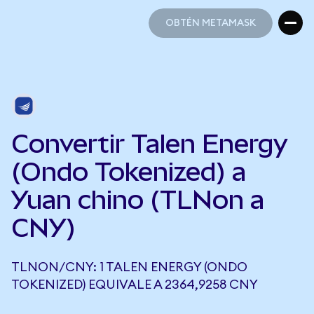
OBTÉN METAMASK
OBTÉN METAMASK
Convertir Talen Energy
(Ondo Tokenized) a
Yuan chino (TLNon a
CNY)
TLNON/CNY: 1 TALEN ENERGY (ONDO
TOKENIZED) EQUIVALE A 2364,9258 CNY