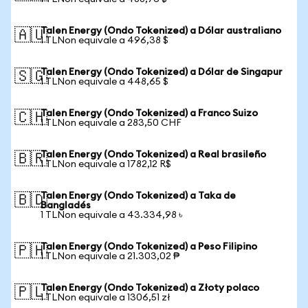
Talen Energy (Ondo Tokenized) a Dólar australiano
🇦🇺
1 TLNon equivale a 496,38 $
Talen Energy (Ondo Tokenized) a Dólar de Singapur
🇸🇬
1 TLNon equivale a 448,65 $
Talen Energy (Ondo Tokenized) a Franco Suizo
🇨🇭
1 TLNon equivale a 283,50 CHF
Talen Energy (Ondo Tokenized) a Real brasileño
🇧🇷
1 TLNon equivale a 1782,12 R$
Talen Energy (Ondo Tokenized) a Taka de
🇧🇩
Bangladés
1 TLNon equivale a 43.334,98 ৳
Talen Energy (Ondo Tokenized) a Peso Filipino
🇵🇭
1 TLNon equivale a 21.303,02 ₱
Talen Energy (Ondo Tokenized) a Złoty polaco
🇵🇱
1 TLNon equivale a 1306,51 zł