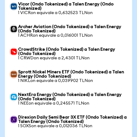
Vicor (Ondo Tokenized) a Talen Energy (Ondo
Tokenized)
1 VICRon equivale a 0,632523 TLNon
Archer Aviation (Ondo Tokenized) a Talen Energy
(Ondo Tokenized)
1 ACHRon equivale a 0,016001 TLNon
CrowdStrike (Ondo Tokenized) a Talen Energy
(Ondo Tokenized)
1 CRWDon equivale a 2,4301 TLNon
Sprott Nickel Miners ETF (Ondo Tokenized) a Talen
Energy (Ondo Tokenized)
1 NIKLon equivale a 0,039902 TLNon
NextEra Energy (Ondo Tokenized) a Talen Energy
(Ondo Tokenized)
1 NEEon equivale a 0,245571 TLNon
Direxion Daily Semi Bear 3X ETF (Ondo Tokenized) a
Talen Energy (Ondo Tokenized)
1 SOXSon equivale a 0,012036 TLNon