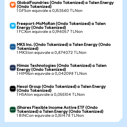
GlobalFoundries (Ondo Tokenized) a Talen Energy
(Ondo Tokenized)
1 GFSon equivale a 0,153560 TLNon
Freeport-McMoRan (Ondo Tokenized) a Talen
Energy (Ondo Tokenized)
1 FCXon equivale a 0,196057 TLNon
MKS Inc. (Ondo Tokenized) a Talen Energy (Ondo
Tokenized)
1 MKSIon equivale a 0,874072 TLNon
Himax Technologies (Ondo Tokenized) a Talen
Energy (Ondo Tokenized)
1 HIMXon equivale a 0,042098 TLNon
Hesai Group (Ondo Tokenized) a Talen Energy
(Ondo Tokenized)
1 HSAIon equivale a 0,055104 TLNon
iShares Flexible Income Active ETF (Ondo
Tokenized) a Talen Energy (Ondo Tokenized)
1 BINCon equivale a 0,151478 TLNon