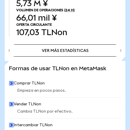
5,73 M ¥
VOLUMEN DE OPERACIONES
(24 H)
66,01 mil ¥
OFERTA CIRCULANTE
107,03
TLNon
VER MÁS ESTADÍSTICAS
VER MÁS ESTADÍSTICAS
Formas de usar TLNon en MetaMask
Comprar TLNon
Empieza en pocos pasos.
Vender TLNon
Cambia TLNon por efectivo.
Intercambiar TLNon