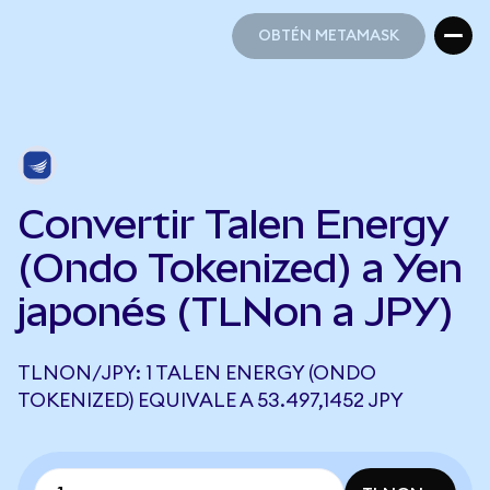
OBTÉN METAMASK
OBTÉN METAMASK
Convertir Talen Energy
(Ondo Tokenized) a Yen
japonés (TLNon a JPY)
TLNON/JPY: 1 TALEN ENERGY (ONDO
TOKENIZED) EQUIVALE A 53.497,1452 JPY