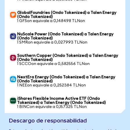
GlobalFoundries (Ondo Tokenized) a Talen Energy
(Ondo Tokenized)
1 GFSon equivale a 0,148498 TLNon
NuScale Power (Ondo Tokenized) a Talen Energy
(Ondo Tokenized)
1 SMRon equivale a 0,027993 TLNon
Southern Copper (Ondo Tokenized) a Talen Energy
(Ondo Tokenized)
1 SCCOon equivale a 0,582556 TLNon
NextEra Energy (Ondo Tokenized) a Talen Energy
(Ondo Tokenized)
1 NEEon equivale a 0,252384 TLNon
iShares Flexible Income Active ETF (Ondo
Tokenized) a Talen Energy (Ondo Tokenized)
1 BINCon equivale a 0,157325 TLNon
Descargo de responsabilidad