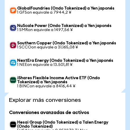
GlobalFoundries (Ondo Tokenized) a Yen japonés
1 GFSon equivale a 7944,2 ¥
NuScale Power (Ondo Tokenized) a Yen japonés
1 SMRon equivale a 1497,56 ¥
Southern Copper (Ondo Tokenized) a Yen japonés
1 SCCOon equivale a 31.165,08 ¥
NextEra Energy (Ondo Tokenized) a Yen japonés
1 NEEon equivale a 13.501,81 ¥
iShares Flexible Income Active ETF (Ondo
Tokenized) a Yen japonés
1 BINCon equivale a 8416,44 ¥
Explorar más conversiones
Conversiones avanzadas de activos
Hesai Group (Ondo Tokenized) a Talen Energy
(Ondo Tokenized)