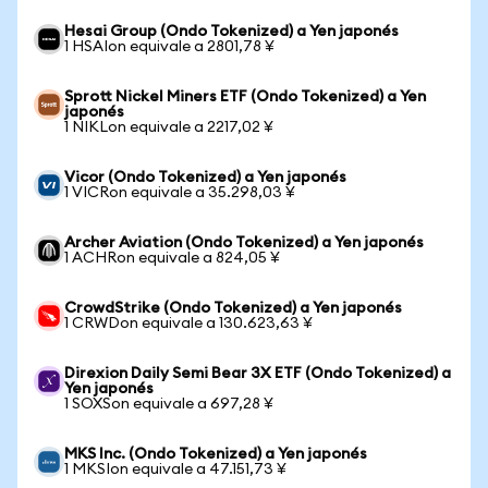
Hesai Group (Ondo Tokenized) a Yen japonés
1 HSAIon equivale a 2801,78 ¥
Sprott Nickel Miners ETF (Ondo Tokenized) a Yen
japonés
1 NIKLon equivale a 2217,02 ¥
Vicor (Ondo Tokenized) a Yen japonés
1 VICRon equivale a 35.298,03 ¥
Archer Aviation (Ondo Tokenized) a Yen japonés
1 ACHRon equivale a 824,05 ¥
CrowdStrike (Ondo Tokenized) a Yen japonés
1 CRWDon equivale a 130.623,63 ¥
Direxion Daily Semi Bear 3X ETF (Ondo Tokenized) a
Yen japonés
1 SOXSon equivale a 697,28 ¥
MKS Inc. (Ondo Tokenized) a Yen japonés
1 MKSIon equivale a 47.151,73 ¥