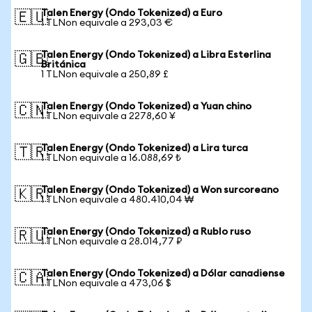
Talen Energy (Ondo Tokenized) a Euro
🇪🇺
1 TLNon equivale a 293,03 €
Talen Energy (Ondo Tokenized) a Libra Esterlina
🇬🇧
Británica
1 TLNon equivale a 250,89 £
Talen Energy (Ondo Tokenized) a Yuan chino
🇨🇳
1 TLNon equivale a 2278,60 ¥
Talen Energy (Ondo Tokenized) a Lira turca
🇹🇷
1 TLNon equivale a 16.088,69 ₺
Talen Energy (Ondo Tokenized) a Won surcoreano
🇰🇷
1 TLNon equivale a 480.410,04 ₩
Talen Energy (Ondo Tokenized) a Rublo ruso
🇷🇺
1 TLNon equivale a 28.014,77 ₽
Talen Energy (Ondo Tokenized) a Dólar canadiense
🇨🇦
1 TLNon equivale a 473,06 $