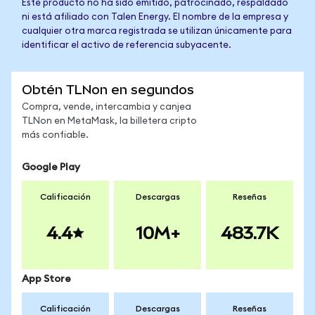
Este producto no ha sido emitido, patrocinado, respaldado
ni está afiliado con Talen Energy. El nombre de la empresa y
cualquier otra marca registrada se utilizan únicamente para
identificar el activo de referencia subyacente.
Obtén TLNon en segundos
Compra, vende, intercambia y canjea
TLNon en MetaMask, la billetera cripto
más confiable.
Google Play
Calificación
Descargas
Reseñas
4.4
10M+
483.7K
App Store
Calificación
Descargas
Reseñas