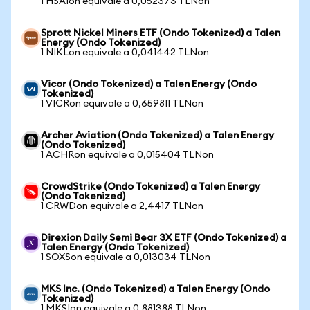
1 HSAIon equivale a 0,052373 TLNon
Sprott Nickel Miners ETF (Ondo Tokenized) a Talen
Energy (Ondo Tokenized)
1 NIKLon equivale a 0,041442 TLNon
Vicor (Ondo Tokenized) a Talen Energy (Ondo
Tokenized)
1 VICRon equivale a 0,659811 TLNon
Archer Aviation (Ondo Tokenized) a Talen Energy
(Ondo Tokenized)
1 ACHRon equivale a 0,015404 TLNon
CrowdStrike (Ondo Tokenized) a Talen Energy
(Ondo Tokenized)
1 CRWDon equivale a 2,4417 TLNon
Direxion Daily Semi Bear 3X ETF (Ondo Tokenized) a
Talen Energy (Ondo Tokenized)
1 SOXSon equivale a 0,013034 TLNon
MKS Inc. (Ondo Tokenized) a Talen Energy (Ondo
Tokenized)
1 MKSIon equivale a 0,881388 TLNon