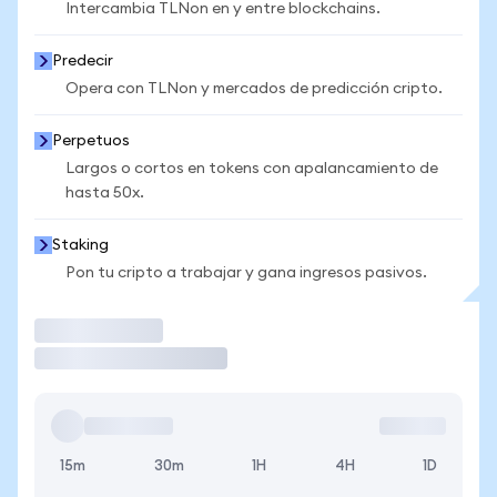
Intercambia TLNon en y entre blockchains.
Predecir
Opera con TLNon y mercados de predicción cripto.
Perpetuos
Largos o cortos en tokens con apalancamiento de
hasta 50x.
Staking
Pon tu cripto a trabajar y gana ingresos pasivos.
Operar
15m
30m
1H
4H
1D