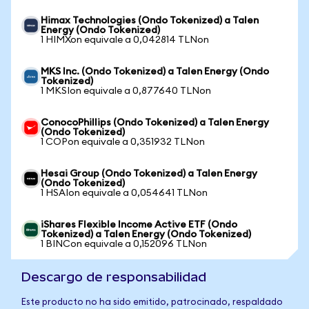
Himax Technologies (Ondo Tokenized) a Talen
Energy (Ondo Tokenized)
1 HIMXon equivale a 0,042814 TLNon
MKS Inc. (Ondo Tokenized) a Talen Energy (Ondo
Tokenized)
1 MKSIon equivale a 0,877640 TLNon
ConocoPhillips (Ondo Tokenized) a Talen Energy
(Ondo Tokenized)
1 COPon equivale a 0,351932 TLNon
Hesai Group (Ondo Tokenized) a Talen Energy
(Ondo Tokenized)
1 HSAIon equivale a 0,054641 TLNon
iShares Flexible Income Active ETF (Ondo
Tokenized) a Talen Energy (Ondo Tokenized)
1 BINCon equivale a 0,152096 TLNon
Descargo de responsabilidad
Este producto no ha sido emitido, patrocinado, respaldado