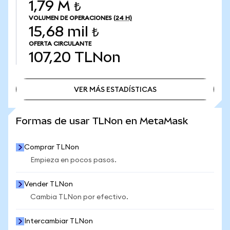
1,79 M ₺
VOLUMEN DE OPERACIONES
(24 H)
15,68 mil ₺
OFERTA CIRCULANTE
107,20
TLNon
VER MÁS ESTADÍSTICAS
VER MÁS ESTADÍSTICAS
Formas de usar TLNon en MetaMask
Comprar TLNon
Empieza en pocos pasos.
Vender TLNon
Cambia TLNon por efectivo.
Intercambiar TLNon