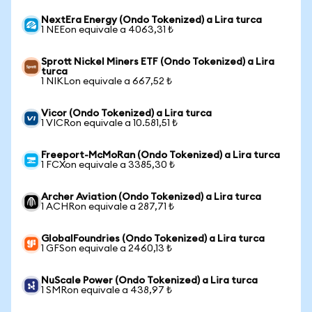
NextEra Energy (Ondo Tokenized) a Lira turca
1 NEEon equivale a 4063,31 ₺
Sprott Nickel Miners ETF (Ondo Tokenized) a Lira
turca
1 NIKLon equivale a 667,52 ₺
Vicor (Ondo Tokenized) a Lira turca
1 VICRon equivale a 10.581,51 ₺
Freeport-McMoRan (Ondo Tokenized) a Lira turca
1 FCXon equivale a 3385,30 ₺
Archer Aviation (Ondo Tokenized) a Lira turca
1 ACHRon equivale a 287,71 ₺
GlobalFoundries (Ondo Tokenized) a Lira turca
1 GFSon equivale a 2460,13 ₺
NuScale Power (Ondo Tokenized) a Lira turca
1 SMRon equivale a 438,97 ₺