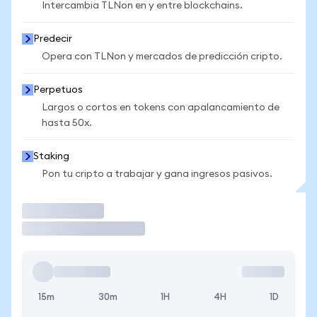
Intercambia TLNon en y entre blockchains.
Predecir
Opera con TLNon y mercados de predicción cripto.
Perpetuos
Largos o cortos en tokens con apalancamiento de
hasta 50x.
Staking
Pon tu cripto a trabajar y gana ingresos pasivos.
Operar
15m
30m
1H
4H
1D