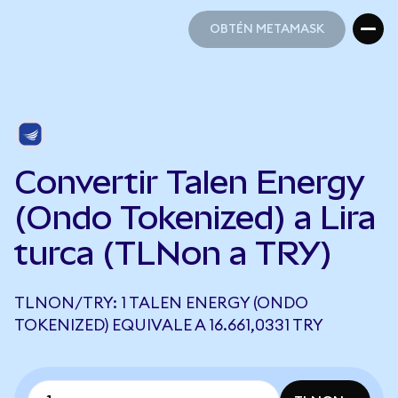
OBTÉN METAMASK
OBTÉN METAMASK
Convertir Talen Energy
(Ondo Tokenized) a Lira
turca (TLNon a TRY)
TLNON/TRY: 1 TALEN ENERGY (ONDO
TOKENIZED) EQUIVALE A 16.661,0331 TRY