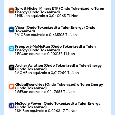
Sprott Nickel Miners ETF (Ondo Tokenized) a Talen
Energy (Ondo Tokenized)
1 NIKLon equivale a 0,040065 TLNon
Vicor (Ondo Tokenized) a Talen Energy (Ondo
Tokenized)
1 VICRon equivale a 0,635105 TLNon
Freeport-McMoRan (Ondo Tokenized) a Talen
Energy (Ondo Tokenized)
1 FCXon equivale a 0,203187 TLNon
Archer Aviation (Ondo Tokenized) a Talen Energy
(Ondo Tokenized)
1 ACHRon equivale a 0,017269 TLNon
GlobalFoundries (Ondo Tokenized) a Talen Energy
(Ondo Tokenized)
1 GFSon equivale a 0,147658 TLNon
NuScale Power (Ondo Tokenized) a Talen Energy
(Ondo Tokenized)
1 SMRon equivale a 0,026347 TLNon