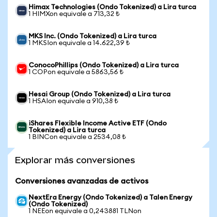
Himax Technologies (Ondo Tokenized) a Lira turca
1 HIMXon equivale a 713,32 ₺
MKS Inc. (Ondo Tokenized) a Lira turca
1 MKSIon equivale a 14.622,39 ₺
ConocoPhillips (Ondo Tokenized) a Lira turca
1 COPon equivale a 5863,56 ₺
Hesai Group (Ondo Tokenized) a Lira turca
1 HSAIon equivale a 910,38 ₺
iShares Flexible Income Active ETF (Ondo
Tokenized) a Lira turca
1 BINCon equivale a 2534,08 ₺
Explorar más conversiones
Conversiones avanzadas de activos
NextEra Energy (Ondo Tokenized) a Talen Energy
(Ondo Tokenized)
1 NEEon equivale a 0,243881 TLNon