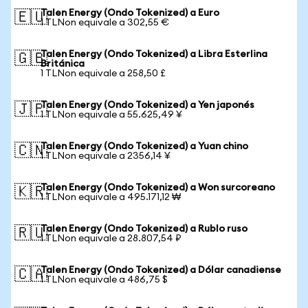
Talen Energy (Ondo Tokenized) a Euro
🇪🇺
1 TLNon equivale a 302,55 €
Talen Energy (Ondo Tokenized) a Libra Esterlina
🇬🇧
Británica
1 TLNon equivale a 258,50 £
Talen Energy (Ondo Tokenized) a Yen japonés
🇯🇵
1 TLNon equivale a 55.625,49 ¥
Talen Energy (Ondo Tokenized) a Yuan chino
🇨🇳
1 TLNon equivale a 2356,14 ¥
Talen Energy (Ondo Tokenized) a Won surcoreano
🇰🇷
1 TLNon equivale a 495.171,12 ₩
Talen Energy (Ondo Tokenized) a Rublo ruso
🇷🇺
1 TLNon equivale a 28.807,54 ₽
Talen Energy (Ondo Tokenized) a Dólar canadiense
🇨🇦
1 TLNon equivale a 486,75 $