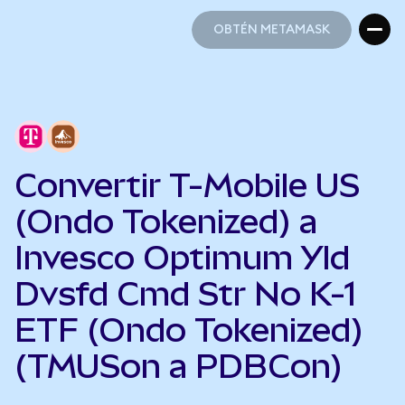
OBTÉN METAMASK
OBTÉN METAMASK
Convertir T-Mobile US
(Ondo Tokenized) a
Invesco Optimum Yld
Dvsfd Cmd Str No K-1
ETF (Ondo Tokenized)
(TMUSon a PDBCon)