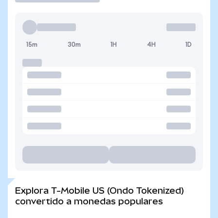
15m
30m
1H
4H
1D
Explora T-Mobile US (Ondo Tokenized)
convertido a monedas populares