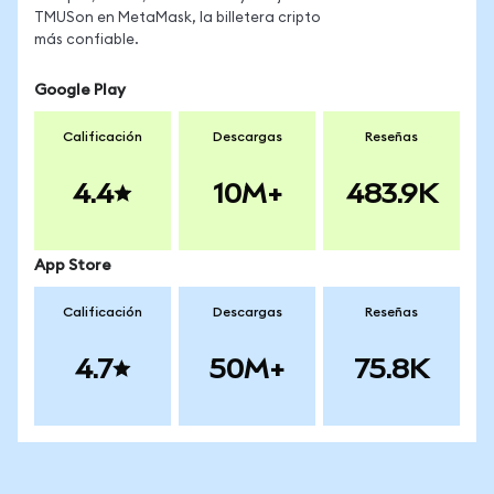
TMUSon en MetaMask, la billetera cripto
más confiable.
Google Play
Calificación
Descargas
Reseñas
4.4
10M+
483.9K
App Store
Calificación
Descargas
Reseñas
4.7
50M+
75.8K