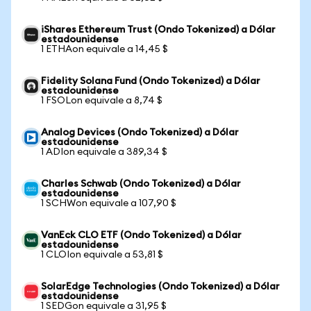
iShares Ethereum Trust (Ondo Tokenized) a Dólar
estadounidense
1 ETHAon equivale a 14,45 $
Fidelity Solana Fund (Ondo Tokenized) a Dólar
estadounidense
1 FSOLon equivale a 8,74 $
Analog Devices (Ondo Tokenized) a Dólar
estadounidense
1 ADIon equivale a 389,34 $
Charles Schwab (Ondo Tokenized) a Dólar
estadounidense
1 SCHWon equivale a 107,90 $
VanEck CLO ETF (Ondo Tokenized) a Dólar
estadounidense
1 CLOIon equivale a 53,81 $
SolarEdge Technologies (Ondo Tokenized) a Dólar
estadounidense
1 SEDGon equivale a 31,95 $