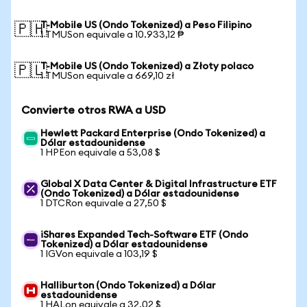
T-Mobile US (Ondo Tokenized) a Peso Filipino
🇵🇭
1 TMUSon equivale a 10.933,12 ₱
T-Mobile US (Ondo Tokenized) a Złoty polaco
🇵🇱
1 TMUSon equivale a 669,10 zł
Convierte otros RWA a USD
Hewlett Packard Enterprise (Ondo Tokenized) a
Dólar estadounidense
1 HPEon equivale a 53,08 $
Global X Data Center & Digital Infrastructure ETF
(Ondo Tokenized) a Dólar estadounidense
1 DTCRon equivale a 27,50 $
iShares Expanded Tech-Software ETF (Ondo
Tokenized) a Dólar estadounidense
1 IGVon equivale a 103,19 $
Halliburton (Ondo Tokenized) a Dólar
estadounidense
1 HALon equivale a 32,02 $