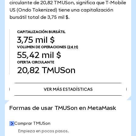
circulante de 20,82 TMUSon, significa que T-Mobile
US (Ondo Tokenized) tiene una capitalización
bursátil total de 3,75 mil $.
CAPITALIZACIÓN BURSÁTIL
3,75 mil $
VOLUMEN DE OPERACIONES
(24 H)
55,42 mil $
OFERTA CIRCULANTE
20,82
TMUSon
VER MÁS ESTADÍSTICAS
VER MÁS ESTADÍSTICAS
Formas de usar TMUSon en MetaMask
Comprar TMUSon
Empieza en pocos pasos.