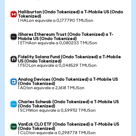
Halliburton (Ondo Tokenized) a T-Mobile US (Ondo
Tokenized)
1 HALon equivale a 0,177790 TMUSon
iShares Ethereum Trust (Ondo Tokenized) a T-
Mobile US (Ondo Tokenized)
1 ETHAon equivale a 0,080233 TMUSon
Fidelity Solana Fund (Ondo Tokenized) a T-Mobile
US (Ondo Tokenized)
1 FSOLon equivale a 0,048529 TMUSon
Analog Devices (Ondo Tokenized) a T-Mobile US
(Ondo Tokenized)
1 ADIon equivale a 2,1618 TMUSon
Charles Schwab (Ondo Tokenized) a T-Mobile US
(Ondo Tokenized)
1 SCHWon equivale a 0,599112 TMUSon
VanEck CLO ETF (Ondo Tokenized) a T-Mobile US
(Ondo Tokenized)
1 CLOIon equivale a 0,298778 TMUSon