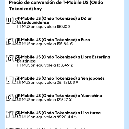
Precio de conversión de T-Mobile US (Ondo
Tokenized) hoy
T-Mobile US (Ondo Tokenized) a Dólar
🇺🇸
estadounidense
1 TMUSon equivale a 180,10 $
T-Mobile US (Ondo Tokenized) a Euro
🇪🇺
1 TMUSon equivale a 155,84 €
T-Mobile US (Ondo Tokenized) a Libra Esterlina
🇬🇧
Británica
1 TMUSon equivale a 133,49 £
T-Mobile US (Ondo Tokenized) a Yen japonés
🇯🇵
1 TMUSon equivale a 28.421,08 ¥
T-Mobile US (Ondo Tokenized) a Yuan chino
🇨🇳
1 TMUSon equivale a 1215,17 ¥
T-Mobile US (Ondo Tokenized) a Lira turca
🇹🇷
1 TMUSon equivale a 8590,44 ₺