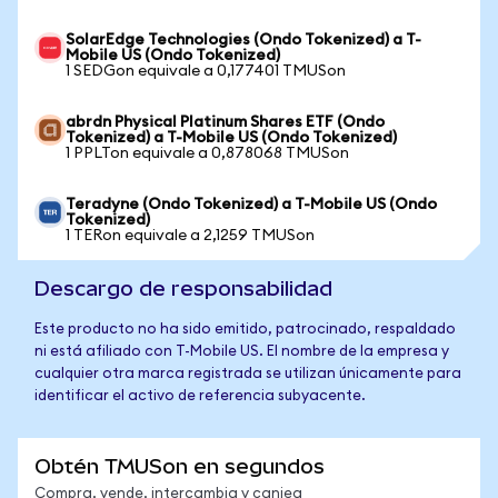
SolarEdge Technologies (Ondo Tokenized) a T-
Mobile US (Ondo Tokenized)
1 SEDGon equivale a 0,177401 TMUSon
abrdn Physical Platinum Shares ETF (Ondo
Tokenized) a T-Mobile US (Ondo Tokenized)
1 PPLTon equivale a 0,878068 TMUSon
Teradyne (Ondo Tokenized) a T-Mobile US (Ondo
Tokenized)
1 TERon equivale a 2,1259 TMUSon
Descargo de responsabilidad
Este producto no ha sido emitido, patrocinado, respaldado
ni está afiliado con T-Mobile US. El nombre de la empresa y
cualquier otra marca registrada se utilizan únicamente para
identificar el activo de referencia subyacente.
Obtén TMUSon en segundos
Compra, vende, intercambia y canjea