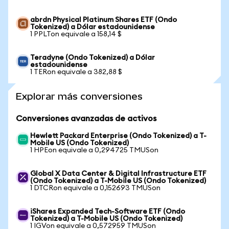
abrdn Physical Platinum Shares ETF (Ondo
Tokenized) a Dólar estadounidense
1 PPLTon equivale a 158,14 $
Teradyne (Ondo Tokenized) a Dólar
estadounidense
1 TERon equivale a 382,88 $
Explorar más conversiones
Conversiones avanzadas de activos
Hewlett Packard Enterprise (Ondo Tokenized) a T-
Mobile US (Ondo Tokenized)
1 HPEon equivale a 0,294725 TMUSon
Global X Data Center & Digital Infrastructure ETF
(Ondo Tokenized) a T-Mobile US (Ondo Tokenized)
1 DTCRon equivale a 0,152693 TMUSon
iShares Expanded Tech-Software ETF (Ondo
Tokenized) a T-Mobile US (Ondo Tokenized)
1 IGVon equivale a 0,572959 TMUSon