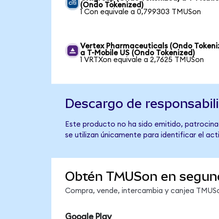
(Ondo Tokenized)
1 Con equivale a 0,799303 TMUSon
Vertex Pharmaceuticals (Ondo Tokeni
a T-Mobile US (Ondo Tokenized)
1 VRTXon equivale a 2,7625 TMUSon
Descargo de responsabil
Este producto no ha sido emitido, patrocinad
se utilizan únicamente para identificar el ac
Obtén TMUSon en segun
Compra, vende, intercambia y canjea TMUSon
Google Play