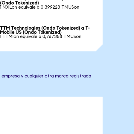
(Ondo Tokenized)
1 MXLon equivale a 0,399223 TMUSon
TTM Technologies (Ondo Tokenized) a T-
Mobile US (Ondo Tokenized)
1 TTMIon equivale a 0,767358 TMUSon
a empresa y cualquier otra marca registrada