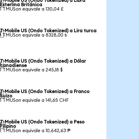
T-Mobile US (Ondo Tokenized) a Libra

Esterlina Británica
1 TMUSon equivale a 130,04 £
T-Mobile US (Ondo Tokenized) a Lira turca

1 TMUSon equivale a 8328,00 ₺
T-Mobile US (Ondo Tokenized) a Dólar

canadiense
1 TMUSon equivale a 245,18 $
T-Mobile US (Ondo Tokenized) a Franco

Suizo
1 TMUSon equivale a 141,65 CHF
T-Mobile US (Ondo Tokenized) a Peso

Filipino
1 TMUSon equivale a 10.642,63 ₱