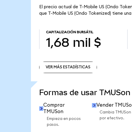
El precio actual de T-Mobile US (Ondo Token
que T-Mobile US (Ondo Tokenized) tiene una ca
CAPITALIZACIÓN BURSÁTIL
1,68 mil $
VER MÁS ESTADÍSTICAS
VER MÁS ESTADÍSTICAS
Formas de usar TMUSon
Comprar
Vender TMUSo
TMUSon
Cambia TMUSon
por efectivo.
Empieza en pocos
pasos.