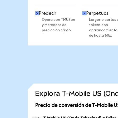
Predecir
Perpetuos
Opera con TMUSon
Largos o cortos 
y mercados de
tokens con
predicción cripto.
apalancamiento
de hasta 50x.
Explora T-Mobile US (On
Precio de conversión de T-Mobile U