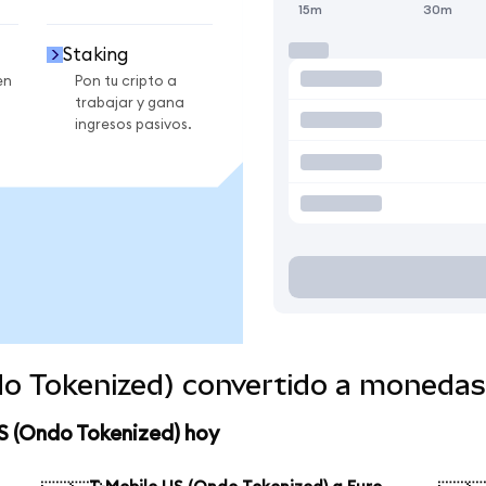
15m
30m
Staking
en
Pon tu cripto a
trabajar y gana
ingresos pasivos.
do Tokenized) convertido a monedas
S (Ondo Tokenized) hoy