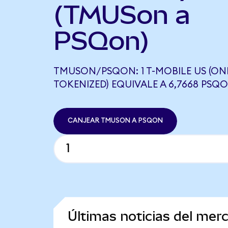
(TMUSon a
PSQon)
TMUSON/PSQON: 1 T-MOBILE US (O
TOKENIZED) EQUIVALE A 6,7668 PSQ
CANJEAR TMUSON A PSQON
Últimas noticias del mer