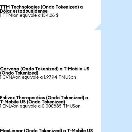
TTM Technologies (Ondo Tokenized) a
Dólar estadounidense
1 TTMIon equivale a 134,28 $
Carvana (Ondo Tokenized) a T-Mobile US
(Ondo Tokenized)
1 CVNAon equivale a 1,9794 TMUSon
Enlivex Therapeutics (Ondo Tokenized) a
T-Mobile US (Ondo Tokenized)
1 ENLVon equivale a 0,000835 TMUSon
MaxLinear (Ondo Tokenized) a T-Mobile US