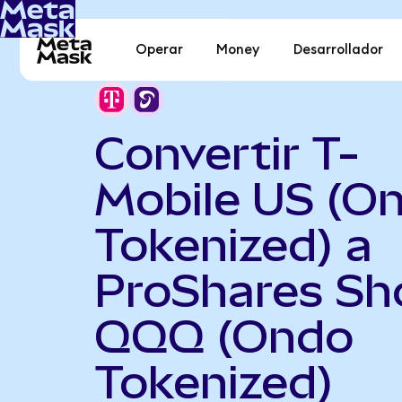
Operar
Money
Desarrollador
Convertir T-
Mobile US (O
Tokenized) a
ProShares Sh
QQQ (Ondo
Tokenized)