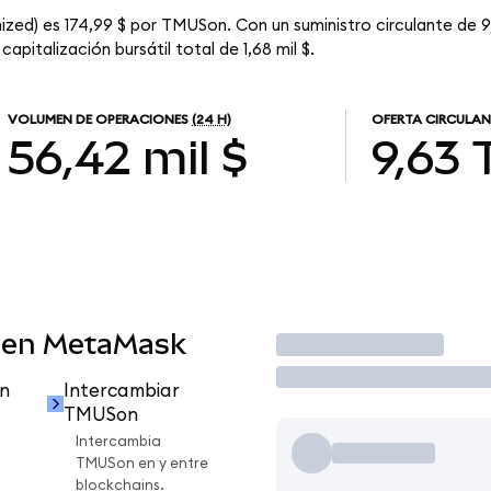
ized) es 174,99 $ por TMUSon. Con un suministro circulante de 9
pitalización bursátil total de 1,68 mil $.
VOLUMEN DE OPERACIONES
(24 H)
OFERTA CIRCULAN
56,42 mil $
9,63
 en MetaMask
Operar
n
Intercambiar
TMUSon
Intercambia
TMUSon en y entre
blockchains.