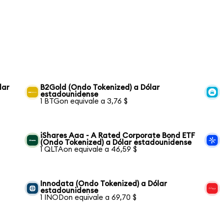
lar
B2Gold (Ondo Tokenized) a Dólar
estadounidense
1 BTGon equivale a 3,76 $
iShares Aaa - A Rated Corporate Bond ETF
(Ondo Tokenized) a Dólar estadounidense
1 QLTAon equivale a 46,59 $
Innodata (Ondo Tokenized) a Dólar
estadounidense
1 INODon equivale a 69,70 $