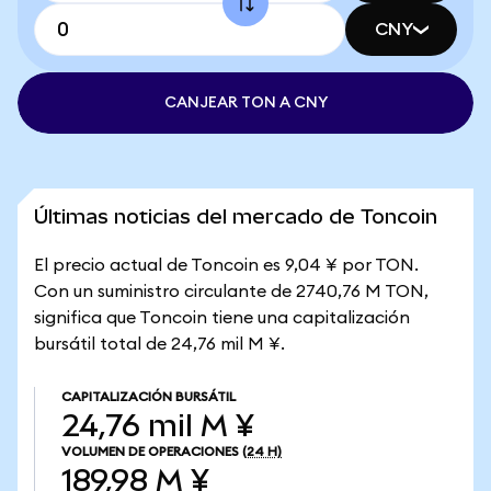
CNY
CANJEAR TON A CNY
Últimas noticias del mercado de Toncoin
El precio actual de Toncoin es 9,04 ¥ por TON.
Con un suministro circulante de 2740,76 M TON,
significa que Toncoin tiene una capitalización
bursátil total de 24,76 mil M ¥.
CAPITALIZACIÓN BURSÁTIL
24,76 mil M ¥
VOLUMEN DE OPERACIONES
(24 H)
189,98 M ¥