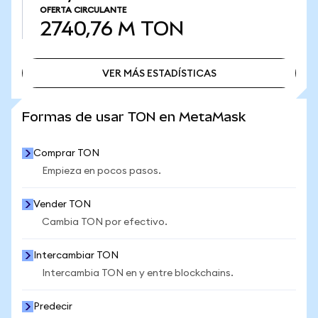
OFERTA CIRCULANTE
2740,76 M
TON
VER MÁS ESTADÍSTICAS
VER MÁS ESTADÍSTICAS
Formas de usar TON en MetaMask
Comprar TON
Empieza en pocos pasos.
Vender TON
Cambia TON por efectivo.
Intercambiar TON
Intercambia TON en y entre blockchains.
Predecir