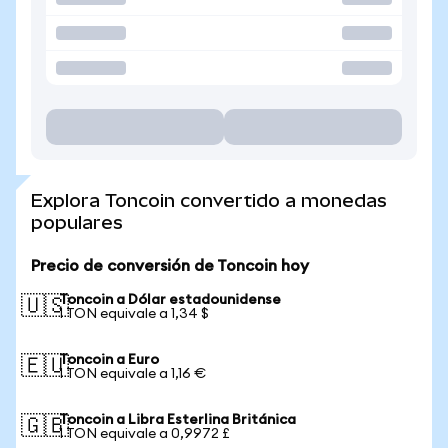
Explora Toncoin convertido a monedas
populares
Precio de conversión de Toncoin hoy
Toncoin a Dólar estadounidense
🇺🇸
1 TON equivale a 1,34 $
Toncoin a Euro
🇪🇺
1 TON equivale a 1,16 €
Toncoin a Libra Esterlina Británica
🇬🇧
1 TON equivale a 0,9972 £