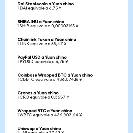
Dai Stablecoin a Yuan chino
1 DAI equivale a 6,75 ¥
SHIBA INU a Yuan chino
1 SHIB equivale a 0,00003165 ¥
Chainlink Token a Yuan chino
1 LINK equivale a 55,47 ¥
PayPal USD a Yuan chino
1 PYUSD equivale a 6,75 ¥
Coinbase Wrapped BTC a Yuan chino
1 CBBTC equivale a 436.074,18 ¥
Cronos a Yuan chino
1 CRO equivale a 0,3637 ¥
Wrapped BTC a Yuan chino
1 WBTC equivale a 436.303,64 ¥
Uniswap a Yuan chino