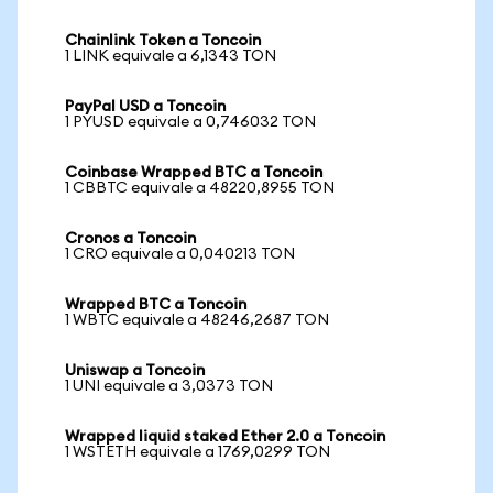
Chainlink Token a Toncoin
1 LINK equivale a 6,1343 TON
PayPal USD a Toncoin
1 PYUSD equivale a 0,746032 TON
Coinbase Wrapped BTC a Toncoin
1 CBBTC equivale a 48220,8955 TON
Cronos a Toncoin
1 CRO equivale a 0,040213 TON
Wrapped BTC a Toncoin
1 WBTC equivale a 48246,2687 TON
Uniswap a Toncoin
1 UNI equivale a 3,0373 TON
Wrapped liquid staked Ether 2.0 a Toncoin
1 WSTETH equivale a 1769,0299 TON