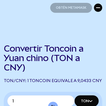
OBTÉN METAMASK
OBTÉN METAMASK
Convertir Toncoin a
Yuan chino (TON a
CNY)
TON/CNY: 1 TONCOIN EQUIVALE A 9,0433 CNY
TON