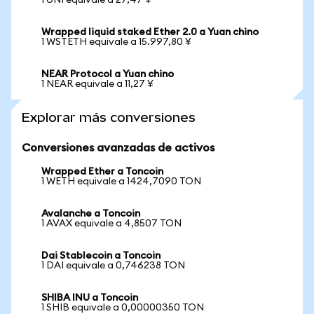
1 UNI equivale a 27,47 ¥
Wrapped liquid staked Ether 2.0 a Yuan chino
1 WSTETH equivale a 15.997,80 ¥
NEAR Protocol a Yuan chino
1 NEAR equivale a 11,27 ¥
Explorar más conversiones
Conversiones avanzadas de activos
Wrapped Ether a Toncoin
1 WETH equivale a 1424,7090 TON
Avalanche a Toncoin
1 AVAX equivale a 4,8507 TON
Dai Stablecoin a Toncoin
1 DAI equivale a 0,746238 TON
SHIBA INU a Toncoin
1 SHIB equivale a 0,00000350 TON