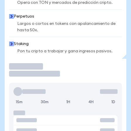
Opera con TON y mercados de predicción cripto.
Perpetuos
Largos o cortos en tokens con apalancamiento de
hasta 50x.
Staking
Pon tu cripto a trabajar y gana ingresos pasivos.
Operar
15m
30m
1H
4H
1D