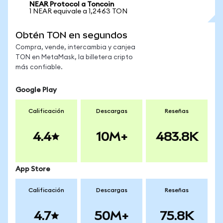
NEAR Protocol a Toncoin
1 NEAR equivale a 1,2463 TON
Obtén TON en segundos
Compra, vende, intercambia y canjea
TON en MetaMask, la billetera cripto
más confiable.
Google Play
Calificación
Descargas
Reseñas
4.4
10M+
483.8K
App Store
Calificación
Descargas
Reseñas
4.7
50M+
75.8K