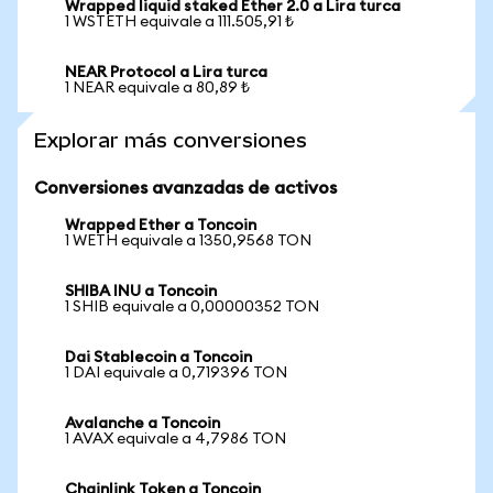
Wrapped liquid staked Ether 2.0 a Lira turca
1 WSTETH equivale a 111.505,91 ₺
NEAR Protocol a Lira turca
1 NEAR equivale a 80,89 ₺
Explorar más conversiones
Conversiones avanzadas de activos
Wrapped Ether a Toncoin
1 WETH equivale a 1350,9568 TON
SHIBA INU a Toncoin
1 SHIB equivale a 0,00000352 TON
Dai Stablecoin a Toncoin
1 DAI equivale a 0,719396 TON
Avalanche a Toncoin
1 AVAX equivale a 4,7986 TON
Chainlink Token a Toncoin