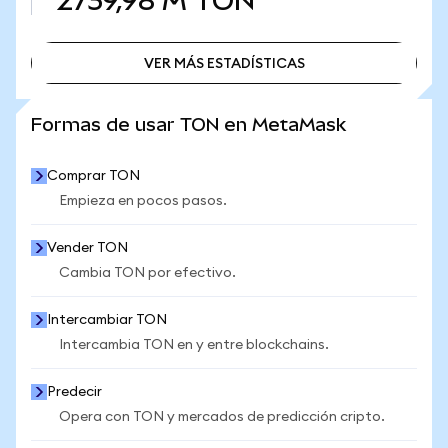
2739,98 M
TON
VER MÁS ESTADÍSTICAS
VER MÁS ESTADÍSTICAS
Formas de usar TON en MetaMask
Comprar TON
Empieza en pocos pasos.
Vender TON
Cambia TON por efectivo.
Intercambiar TON
Intercambia TON en y entre blockchains.
Predecir
Opera con TON y mercados de predicción cripto.