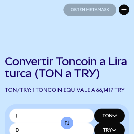
OBTÉN METAMASK
OBTÉN METAMASK
Convertir Toncoin a Lira
turca (TON a TRY)
TON/TRY: 1 TONCOIN EQUIVALE A 66,1417 TRY
TON
TRY