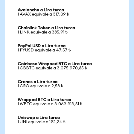
Avalanche a Lira turca
1 AVAX equivale a 317,39 ₺
Chainlink Token a Lira turca
1 LINK equivale a 385,91 ₺
PayPal USD a Lira turca
1 PYUSD equivale a 47,57 ₺
Coinbase Wrapped BTC a Lira turca
1 CBBTC equivale a 3.075.970,85 ₺
Cronos a Lira turca
1 CRO equivale a 2,58 ₺
Wrapped BTC a Lira turca
1 WBTC equivale a 3.063.313,51 ₺
Uniswap a Lira turca
1 UNI equivale a 192,24 ₺