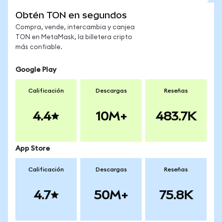
Obtén TON en segundos
Compra, vende, intercambia y canjea
TON en MetaMask, la billetera cripto
más confiable.
Google Play
Calificación
Descargas
Reseñas
4.4
10M+
483.7K
App Store
Calificación
Descargas
Reseñas
4.7
50M+
75.8K