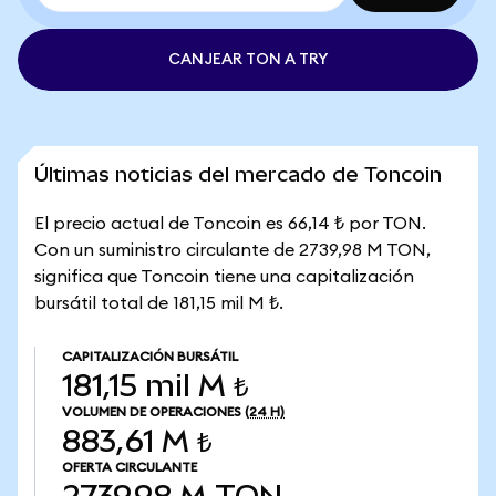
CANJEAR TON A TRY
Últimas noticias del mercado de Toncoin
El precio actual de Toncoin es 66,14 ₺ por TON.
Con un suministro circulante de 2739,98 M TON,
significa que Toncoin tiene una capitalización
bursátil total de 181,15 mil M ₺.
CAPITALIZACIÓN BURSÁTIL
181,15 mil M ₺
VOLUMEN DE OPERACIONES
(24 H)
883,61 M ₺
OFERTA CIRCULANTE