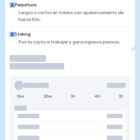
Perpetuos
Largos o cortos en tokens con apalancamiento de
hasta 50x.
Staking
Pon tu cripto a trabajar y gana ingresos pasivos.
Operar
15m
30m
1H
4H
1D