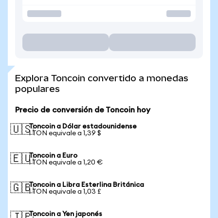
Explora Toncoin convertido a monedas
populares
Precio de conversión de Toncoin hoy
Toncoin a Dólar estadounidense
🇺🇸
1 TON equivale a 1,39 $
Toncoin a Euro
🇪🇺
1 TON equivale a 1,20 €
Toncoin a Libra Esterlina Británica
🇬🇧
1 TON equivale a 1,03 £
Toncoin a Yen japonés
🇯🇵