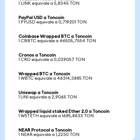
1 LINK equivale a 5,8345 TON
PayPal USD a Toncoin
1 PYUSD equivale a 0,719201 TON
Coinbase Wrapped BTC a Toncoin
1 CBBTC equivale a 46505,7554 TON
Cronos a Toncoin
1 CRO equivale a 0,039057 TON
Wrapped BTC a Toncoin
1 WBTC equivale a 46314,3885 TON
Uniswap a Toncoin
1 UNI equivale a 2,9065 TON
Wrapped liquid staked Ether 2.0 a Toncoin
1 WSTETH equivale a 1685,8633 TON
NEAR Protocol a Toncoin
1 NEAR equivale a 1,2230 TON