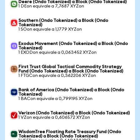
Deere (Ondo Tokenized) a Block (Ondo Tokenized)
1 DEon equivale a 7,7687 XYZon
Southern (Ondo Tokenized) a Block (Ondo
Tokenized)
1 SOon equivale a 1,1779 XYZon
Exodus Movement (Ondo Tokenized) a Block (Ondo
Tokenized)
1 EXODon equivale a 0,063452 XYZon
First Trust Global Tactical Commodity Strategy
Fund (Ondo Tokenized) a Block (Ondo Tokenized)
1 FTGCon equivale a 0,362206 XYZon
Bank of America (Ondo Tokenized) a Block (Ondo
Tokenized)
1 BACon equivale a 0,799195 XYZon
Verizon (Ondo Tokenized) a Block (Ondo Tokenized)
1 VZon equivale a 0,606572 XYZon
WisdomTree Floating Rate Treasury Fund (Ondo
Tokenized) a Block (Ondo Tokenized)