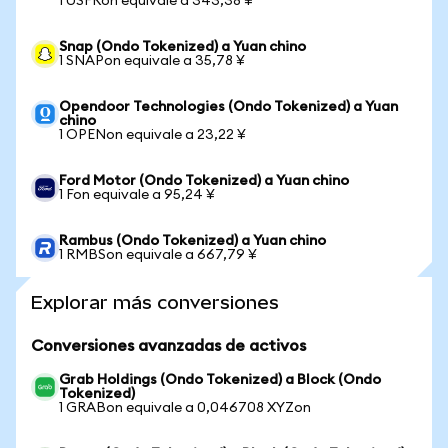
1 USFRon equivale a 343,38 ¥
Snap (Ondo Tokenized) a Yuan chino
1 SNAPon equivale a 35,78 ¥
Opendoor Technologies (Ondo Tokenized) a Yuan
chino
1 OPENon equivale a 23,22 ¥
Ford Motor (Ondo Tokenized) a Yuan chino
1 Fon equivale a 95,24 ¥
Rambus (Ondo Tokenized) a Yuan chino
1 RMBSon equivale a 667,79 ¥
Explorar más conversiones
Conversiones avanzadas de activos
Grab Holdings (Ondo Tokenized) a Block (Ondo
Tokenized)
1 GRABon equivale a 0,046708 XYZon