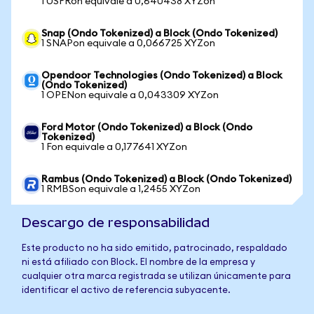
1 USFRon equivale a 0,640438 XYZon
Snap (Ondo Tokenized) a Block (Ondo Tokenized)
1 SNAPon equivale a 0,066725 XYZon
Opendoor Technologies (Ondo Tokenized) a Block
(Ondo Tokenized)
1 OPENon equivale a 0,043309 XYZon
Ford Motor (Ondo Tokenized) a Block (Ondo
Tokenized)
1 Fon equivale a 0,177641 XYZon
Rambus (Ondo Tokenized) a Block (Ondo Tokenized)
1 RMBSon equivale a 1,2455 XYZon
Descargo de responsabilidad
Este producto no ha sido emitido, patrocinado, respaldado
ni está afiliado con Block. El nombre de la empresa y
cualquier otra marca registrada se utilizan únicamente para
identificar el activo de referencia subyacente.