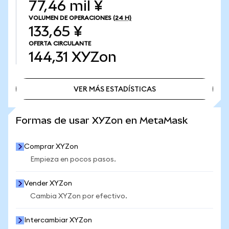
77,46 mil ¥
VOLUMEN DE OPERACIONES
(24 H)
133,65 ¥
OFERTA CIRCULANTE
144,31
XYZon
VER MÁS ESTADÍSTICAS
VER MÁS ESTADÍSTICAS
Formas de usar XYZon en MetaMask
Comprar XYZon
Empieza en pocos pasos.
Vender XYZon
Cambia XYZon por efectivo.
Intercambiar XYZon