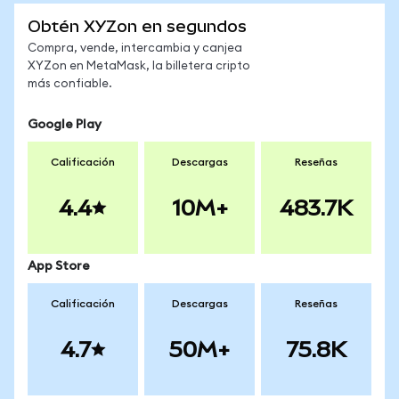
Obtén XYZon en segundos
Compra, vende, intercambia y canjea
XYZon en MetaMask, la billetera cripto
más confiable.
Google Play
Calificación
Descargas
Reseñas
4.4
10M+
483.7K
App Store
Calificación
Descargas
Reseñas
4.7
50M+
75.8K