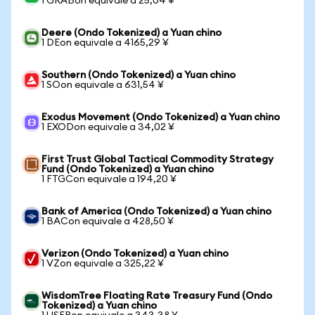
1 GRABon equivale a 25,04 ¥
Deere (Ondo Tokenized) a Yuan chino
1 DEon equivale a 4165,29 ¥
Southern (Ondo Tokenized) a Yuan chino
1 SOon equivale a 631,54 ¥
Exodus Movement (Ondo Tokenized) a Yuan chino
1 EXODon equivale a 34,02 ¥
First Trust Global Tactical Commodity Strategy
Fund (Ondo Tokenized) a Yuan chino
1 FTGCon equivale a 194,20 ¥
Bank of America (Ondo Tokenized) a Yuan chino
1 BACon equivale a 428,50 ¥
Verizon (Ondo Tokenized) a Yuan chino
1 VZon equivale a 325,22 ¥
WisdomTree Floating Rate Treasury Fund (Ondo
Tokenized) a Yuan chino