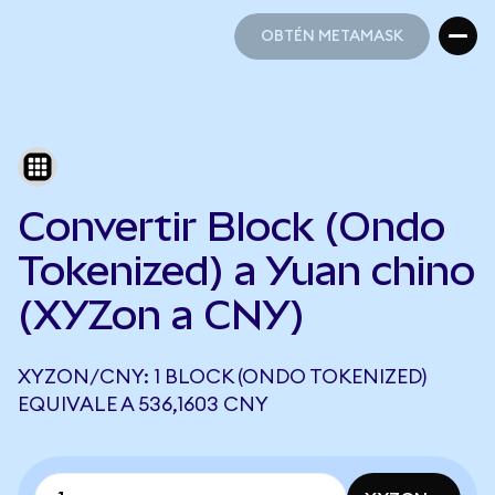
OBTÉN METAMASK
OBTÉN METAMASK
Convertir Block (Ondo
Tokenized) a Yuan chino
(XYZon a CNY)
XYZON/CNY: 1 BLOCK (ONDO TOKENIZED)
EQUIVALE A 536,1603 CNY