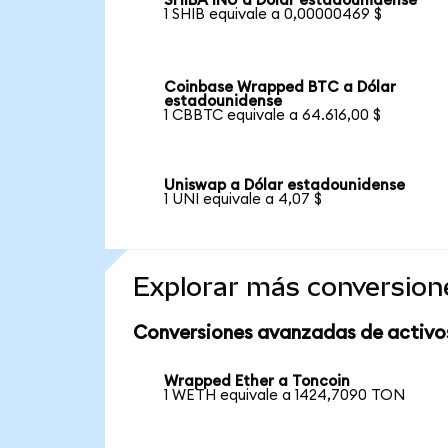
SHIBA INU a Dólar estadounidense
1 SHIB equivale a 0,00000469 $
Coinbase Wrapped BTC a Dólar
estadounidense
1 CBBTC equivale a 64.616,00 $
Uniswap a Dólar estadounidense
1 UNI equivale a 4,07 $
Explorar más conversion
Conversiones avanzadas de activo
Wrapped Ether a Toncoin
1 WETH equivale a 1424,7090 TON