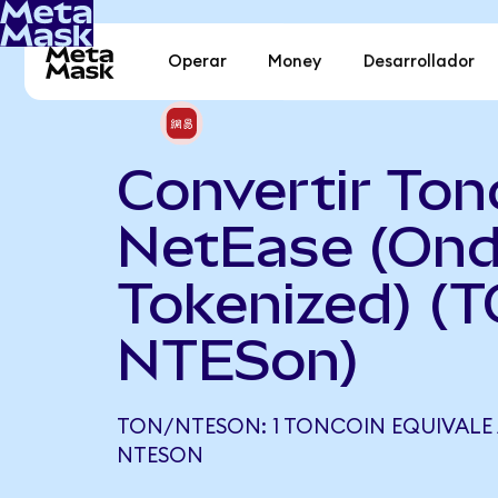
Operar
Money
Desarrollador
Convertir Ton
NetEase (On
Tokenized) (
NTESon)
TON/NTESON: 1 TONCOIN EQUIVALE A
NTESON