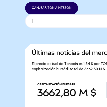
CANJEAR TON A NTESON
Últimas noticias del mer
El precio actual de Toncoin es 1,34 $ por TO
capitalización bursátil total de 3662,80 M $.
CAPITALIZACIÓN BURSÁTIL
3662,80 M $