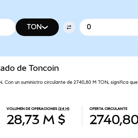
TON
cado de Toncoin
N. Con un suministro circulante de 2740,80 M TON, significa qu
VOLUMEN DE OPERACIONES
(24 H)
OFERTA CIRCULANTE
28,73 M $
2740,8