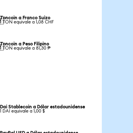
Toncoin a Franco Suizo

1 TON equivale a 1,08 CHF
Toncoin a Peso Filipino

1 TON equivale a 81,30 ₱
Dai Stablecoin a Dólar estadounidense
1 DAI equivale a 1,00 $