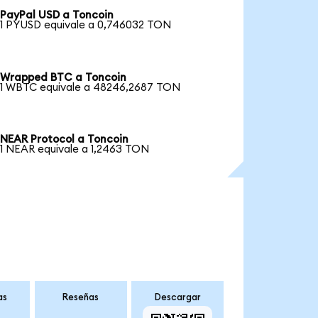
PayPal USD a Toncoin
1 PYUSD equivale a 0,746032 TON
Wrapped BTC a Toncoin
1 WBTC equivale a 48246,2687 TON
NEAR Protocol a Toncoin
1 NEAR equivale a 1,2463 TON
as
Reseñas
Descargar