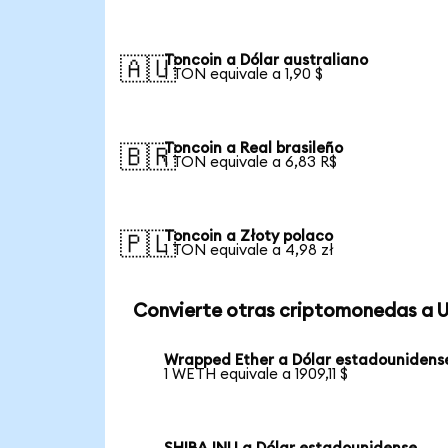
Toncoin a Dólar australiano
🇦🇺
1 TON equivale a 1,90 $
Toncoin a Real brasileño
🇧🇷
1 TON equivale a 6,83 R$
Toncoin a Złoty polaco
🇵🇱
1 TON equivale a 4,98 zł
Convierte otras criptomonedas a 
Wrapped Ether a Dólar estadounidens
1 WETH equivale a 1909,11 $