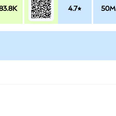
83.8K
4.7
50M