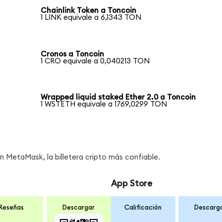
Chainlink Token a Toncoin
1 LINK equivale a 6,1343 TON
Cronos a Toncoin
1 CRO equivale a 0,040213 TON
Wrapped liquid staked Ether 2.0 a Toncoin
1 WSTETH equivale a 1769,0299 TON
MetaMask, la billetera cripto más confiable.
App Store
Reseñas
Descargar
Calificación
Descarg