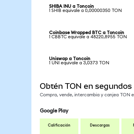
SHIBA INU a Toncoin
1 SHIB equivale a 0,00000350 TON
Coinbase Wrapped BTC a Toncoin
1 CBBTC equivale a 48220,8955 TON
Uniswap a Toncoin
1 UNI equivale a 3,0373 TON
Obtén TON en segundos
Compra, vende, intercambia y canjea TON en 
Google Play
Calificación
Descargas