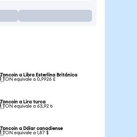
Toncoin a Libra Esterlina Británica

1 TON equivale a 0,9926 £
Toncoin a Lira turca

1 TON equivale a 63,92 ₺
Toncoin a Dólar canadiense

1 TON equivale a 1,87 $