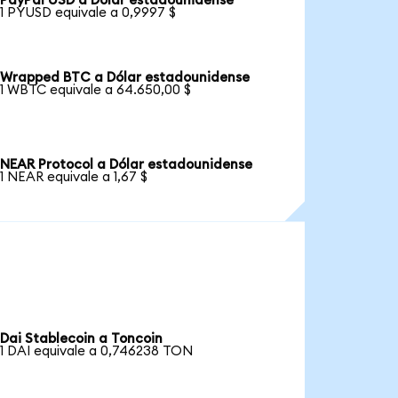
PayPal USD a Dólar estadounidense
1 PYUSD equivale a 0,9997 $
Wrapped BTC a Dólar estadounidense
1 WBTC equivale a 64.650,00 $
NEAR Protocol a Dólar estadounidense
1 NEAR equivale a 1,67 $
Dai Stablecoin a Toncoin
1 DAI equivale a 0,746238 TON