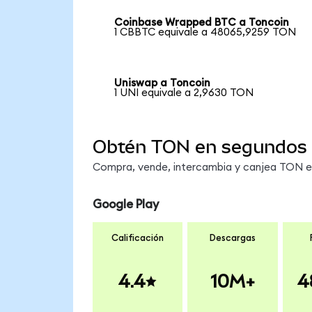
Coinbase Wrapped BTC a Toncoin
1 CBBTC equivale a 48065,9259 TON
Uniswap a Toncoin
1 UNI equivale a 2,9630 TON
Obtén TON en segundos
Compra, vende, intercambia y canjea TON en 
Google Play
Calificación
Descargas
4.4
10M+
4