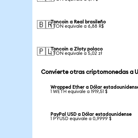
Toncoin a Real brasileño
🇧🇷
1 TON equivale a 6,88 R$
Toncoin a Złoty polaco
🇵🇱
1 TON equivale a 5,02 zł
Convierte otras criptomonedas a 
Wrapped Ether a Dólar estadounidens
1 WETH equivale a 1919,51 $
PayPal USD a Dólar estadounidense
1 PYUSD equivale a 0,9999 $