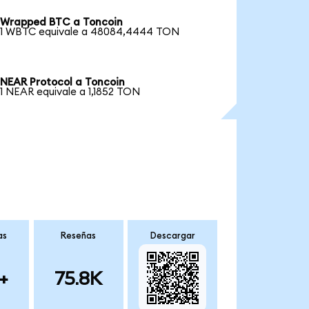
Wrapped BTC a Toncoin
1 WBTC equivale a 48084,4444 TON
NEAR Protocol a Toncoin
1 NEAR equivale a 1,1852 TON
as
Reseñas
Descargar
+
75.8K