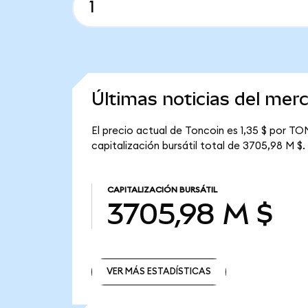
Últimas noticias del mer
El precio actual de Toncoin es 1,35 $ por TO
capitalización bursátil total de 3705,98 M $.
CAPITALIZACIÓN BURSÁTIL
3705,98 M $
VER MÁS ESTADÍSTICAS
VER MÁS ESTADÍSTICAS