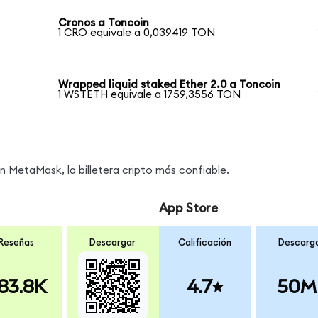
Cronos a Toncoin
1 CRO equivale a 0,039419 TON
Wrapped liquid staked Ether 2.0 a Toncoin
1 WSTETH equivale a 1759,3556 TON
MetaMask, la billetera cripto más confiable.
App Store
Reseñas
Descargar
Calificación
Descarg
83.8K
4.7
50M