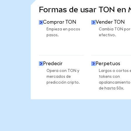
Formas de usar TON en
Comprar TON
Vender TON
Empieza en pocos
Cambia TON por
pasos.
efectivo.
Predecir
Perpetuos
Opera con TON y
Largos o cortos 
mercados de
tokens con
predicción cripto.
apalancamiento
de hasta 50x.