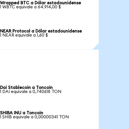
Wrapped BTC a Dólar estadounidense
1 WBTC equivale a 64.914,00 $
NEAR Protocol a Dólar estadounidense
1 NEAR equivale a 1,60 $
Dai Stablecoin a Toncoin
1 DAI equivale a 0,740618 TON
SHIBA INU a Toncoin
1 SHIB equivale a 0,00000341 TON