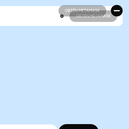
OBTÉN METAMASK
OBTÉN METAMASK
OBTÉN METAMASK
OBTÉN METAMASK