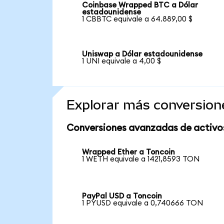
Coinbase Wrapped BTC a Dólar
estadounidense
1 CBBTC equivale a 64.889,00 $
Uniswap a Dólar estadounidense
1 UNI equivale a 4,00 $
Explorar más conversion
Conversiones avanzadas de activo
Wrapped Ether a Toncoin
1 WETH equivale a 1421,8593 TON
PayPal USD a Toncoin
1 PYUSD equivale a 0,740666 TON