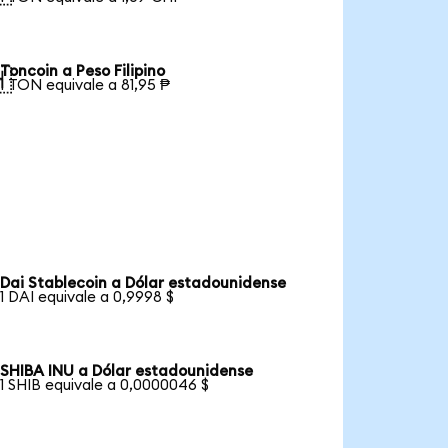
Toncoin a Peso Filipino

1 TON equivale a 81,95 ₱
Dai Stablecoin a Dólar estadounidense
1 DAI equivale a 0,9998 $
SHIBA INU a Dólar estadounidense
1 SHIB equivale a 0,0000046 $