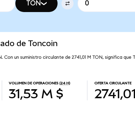
TON
cado de Toncoin
N. Con un suministro circulante de 2741,01 M TON, significa que 
VOLUMEN DE OPERACIONES
(24 H)
OFERTA CIRCULANTE
31,53 M $
2741,0