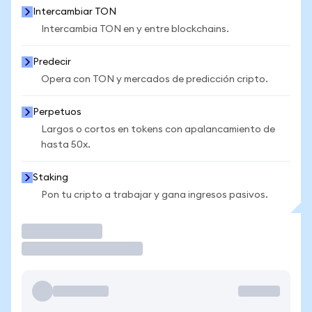
Intercambiar TON
Intercambia TON en y entre blockchains.
Predecir
Opera con TON y mercados de predicción cripto.
Perpetuos
Largos o cortos en tokens con apalancamiento de
hasta 50x.
Staking
Pon tu cripto a trabajar y gana ingresos pasivos.
Operar