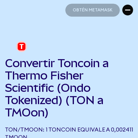
OBTÉN METAMASK
OBTÉN METAMASK
Convertir Toncoin a
Thermo Fisher
Scientific (Ondo
Tokenized) (TON a
TMOon)
TON/TMOON: 1 TONCOIN EQUIVALE A 0,002411
TMOON