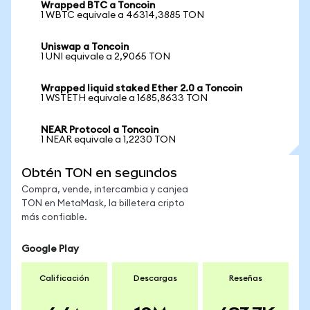
Wrapped BTC a Toncoin
1 WBTC equivale a 46314,3885 TON
Uniswap a Toncoin
1 UNI equivale a 2,9065 TON
Wrapped liquid staked Ether 2.0 a Toncoin
1 WSTETH equivale a 1685,8633 TON
NEAR Protocol a Toncoin
1 NEAR equivale a 1,2230 TON
Obtén TON en segundos
Compra, vende, intercambia y canjea
TON en MetaMask, la billetera cripto
más confiable.
Google Play
Calificación
Descargas
Reseñas