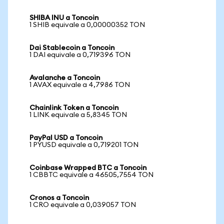
SHIBA INU a Toncoin
1 SHIB equivale a 0,00000352 TON
Dai Stablecoin a Toncoin
1 DAI equivale a 0,719396 TON
Avalanche a Toncoin
1 AVAX equivale a 4,7986 TON
Chainlink Token a Toncoin
1 LINK equivale a 5,8345 TON
PayPal USD a Toncoin
1 PYUSD equivale a 0,719201 TON
Coinbase Wrapped BTC a Toncoin
1 CBBTC equivale a 46505,7554 TON
Cronos a Toncoin
1 CRO equivale a 0,039057 TON