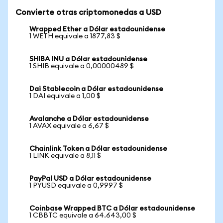
Convierte otras criptomonedas a USD
Wrapped Ether a Dólar estadounidense
1 WETH equivale a 1877,83 $
SHIBA INU a Dólar estadounidense
1 SHIB equivale a 0,00000489 $
Dai Stablecoin a Dólar estadounidense
1 DAI equivale a 1,00 $
Avalanche a Dólar estadounidense
1 AVAX equivale a 6,67 $
Chainlink Token a Dólar estadounidense
1 LINK equivale a 8,11 $
PayPal USD a Dólar estadounidense
1 PYUSD equivale a 0,9997 $
Coinbase Wrapped BTC a Dólar estadounidense
1 CBBTC equivale a 64.643,00 $