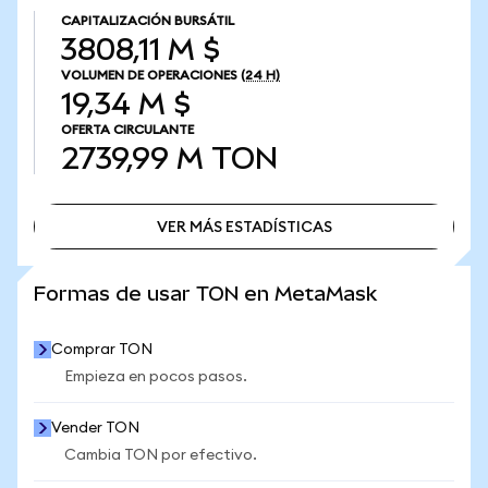
CAPITALIZACIÓN BURSÁTIL
3808,11 M $
VOLUMEN DE OPERACIONES
(24 H)
19,34 M $
OFERTA CIRCULANTE
2739,99 M
TON
VER MÁS ESTADÍSTICAS
VER MÁS ESTADÍSTICAS
Formas de usar TON en MetaMask
Comprar TON
Empieza en pocos pasos.
Vender TON
Cambia TON por efectivo.