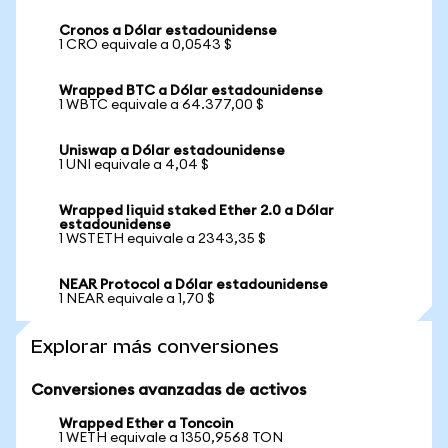
Cronos a Dólar estadounidense
1 CRO equivale a 0,0543 $
Wrapped BTC a Dólar estadounidense
1 WBTC equivale a 64.377,00 $
Uniswap a Dólar estadounidense
1 UNI equivale a 4,04 $
Wrapped liquid staked Ether 2.0 a Dólar
estadounidense
1 WSTETH equivale a 2343,35 $
NEAR Protocol a Dólar estadounidense
1 NEAR equivale a 1,70 $
Explorar más conversiones
Conversiones avanzadas de activos
Wrapped Ether a Toncoin
1 WETH equivale a 1350,9568 TON