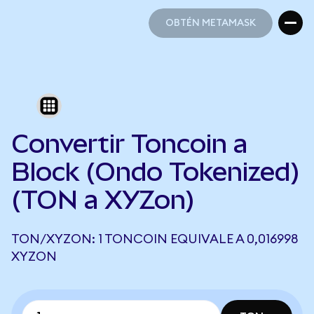
OBTÉN METAMASK
OBTÉN METAMASK
Convertir Toncoin a
Block (Ondo Tokenized)
(TON a XYZon)
TON/XYZON: 1 TONCOIN EQUIVALE A 0,016998
XYZON