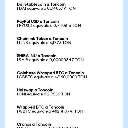
Dai Stablecoin a Toncoin
1 DAI equivale a 0,740579 TON
PayPal USD a Toncoin
1 PYUSD equivale a 0,740616 TON
Chainlink Token a Toncoin
1 LINK equivale a 6,1778 TON
SHIBA INU a Toncoin
1 SHIB equivale a 0,00000347 TON
Coinbase Wrapped BTC a Toncoin
1 CBBTC equivale a 48160,0000 TON
Uniswap a Toncoin
1 UNI equivale a 2,9556 TON
Wrapped BTC a Toncoin
1 WBTC equivale a 48214,0741 TON
Cronos a Toncoin