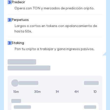
Predecir
Opera con TON y mercados de predicción cripto.
Perpetuos
Largos o cortos en tokens con apalancamiento de
hasta 50x.
Staking
Pon tu cripto a trabajar y gana ingresos pasivos.
Operar
15m
30m
1H
4H
1D