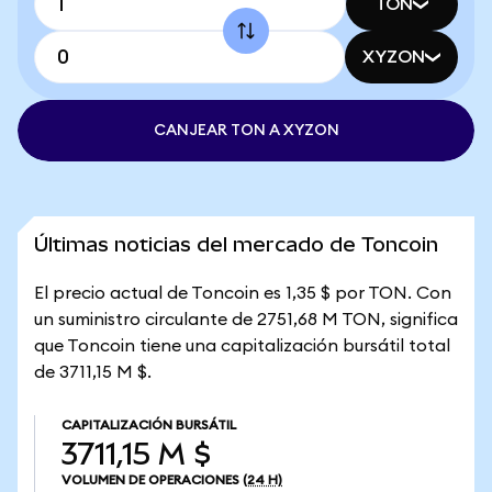
TON
XYZON
CANJEAR TON A XYZON
Últimas noticias del mercado de Toncoin
El precio actual de Toncoin es 1,35 $ por TON. Con
un suministro circulante de 2751,68 M TON, significa
que Toncoin tiene una capitalización bursátil total
de 3711,15 M $.
CAPITALIZACIÓN BURSÁTIL
3711,15 M $
VOLUMEN DE OPERACIONES
(24 H)