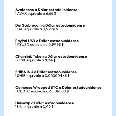
Avalanche a Dólar estadounidense
1 AVAX equivale a 6,55 $
Dai Stablecoin a Dólar estadounidense
1 DAI equivale a 0,9998 $
PayPal USD a Dólar estadounidense
1 PYUSD equivale a 0,9998 $
Chainlink Token a Dólar estadounidense
1 LINK equivale a 8,34 $
SHIBA INU a Dólar estadounidense
1 SHIB equivale a 0,00000468 $
Coinbase Wrapped BTC a Dólar estadounidense
1 CBBTC equivale a 65.016,00 $
Uniswap a Dólar estadounidense
1 UNI equivale a 3,99 $