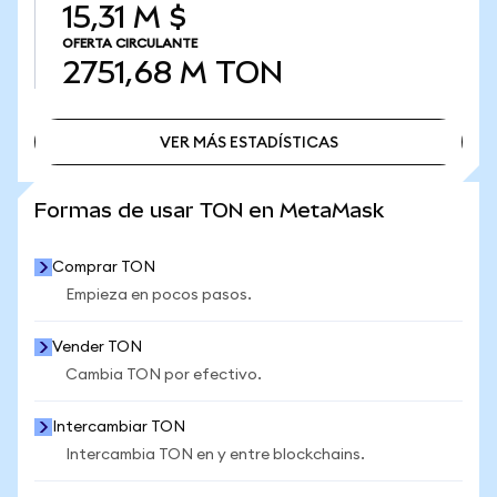
15,31 M $
OFERTA CIRCULANTE
2751,68 M
TON
VER MÁS ESTADÍSTICAS
VER MÁS ESTADÍSTICAS
Formas de usar TON en MetaMask
Comprar TON
Empieza en pocos pasos.
Vender TON
Cambia TON por efectivo.
Intercambiar TON
Intercambia TON en y entre blockchains.