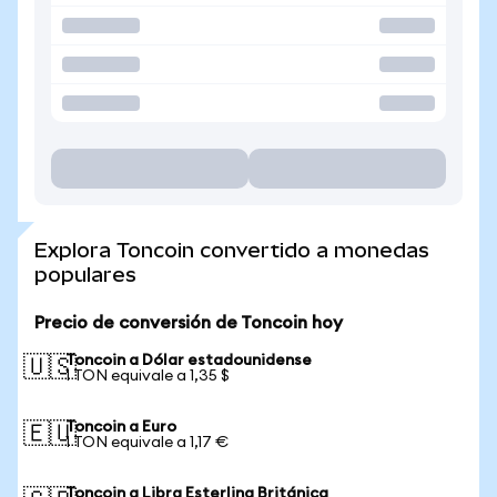
Explora Toncoin convertido a monedas
populares
Precio de conversión de Toncoin hoy
Toncoin a Dólar estadounidense
🇺🇸
1 TON equivale a 1,35 $
Toncoin a Euro
🇪🇺
1 TON equivale a 1,17 €
Toncoin a Libra Esterlina Británica