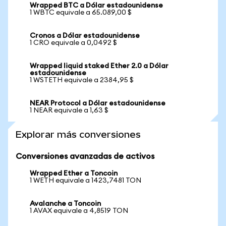
Wrapped BTC a Dólar estadounidense
1 WBTC equivale a 65.089,00 $
Cronos a Dólar estadounidense
1 CRO equivale a 0,0492 $
Wrapped liquid staked Ether 2.0 a Dólar
estadounidense
1 WSTETH equivale a 2384,95 $
NEAR Protocol a Dólar estadounidense
1 NEAR equivale a 1,63 $
Explorar más conversiones
Conversiones avanzadas de activos
Wrapped Ether a Toncoin
1 WETH equivale a 1423,7481 TON
Avalanche a Toncoin
1 AVAX equivale a 4,8519 TON