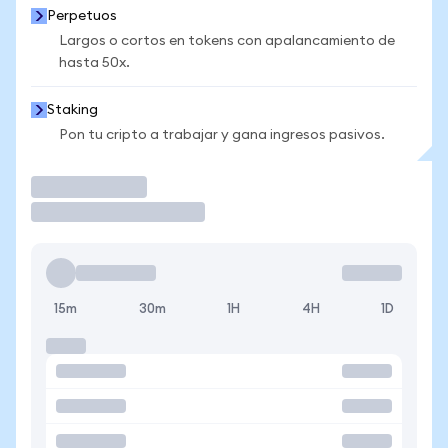
Perpetuos
Largos o cortos en tokens con apalancamiento de
hasta 50x.
Staking
Pon tu cripto a trabajar y gana ingresos pasivos.
Operar
15m
30m
1H
4H
1D