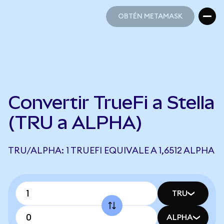
OBTÉN METAMASK
OBTÉN METAMASK
Convertir TrueFi a Stella
(TRU a ALPHA)
TRU/ALPHA: 1 TRUEFI EQUIVALE A 1,6512 ALPHA
TRU
ALPHA