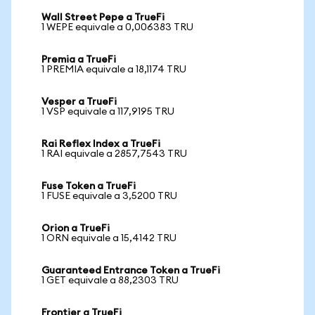
Wall Street Pepe a TrueFi
1 WEPE equivale a 0,006383 TRU
Premia a TrueFi
1 PREMIA equivale a 18,1174 TRU
Vesper a TrueFi
1 VSP equivale a 117,9195 TRU
Rai Reflex Index a TrueFi
1 RAI equivale a 2857,7543 TRU
Fuse Token a TrueFi
1 FUSE equivale a 3,5200 TRU
Orion a TrueFi
1 ORN equivale a 15,4142 TRU
Guaranteed Entrance Token a TrueFi
1 GET equivale a 88,2303 TRU
Frontier a TrueFi