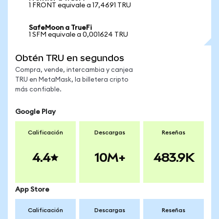
1 FRONT equivale a 17,4691 TRU
SafeMoon a TrueFi
1 SFM equivale a 0,001624 TRU
Obtén TRU en segundos
Compra, vende, intercambia y canjea
TRU en MetaMask, la billetera cripto
más confiable.
Google Play
Calificación
Descargas
Reseñas
4.4
10M+
483.9K
App Store
Calificación
Descargas
Reseñas