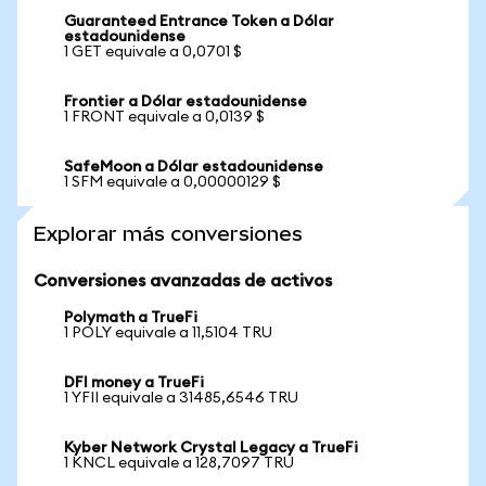
Guaranteed Entrance Token a Dólar
estadounidense
1 GET equivale a 0,0701 $
Frontier a Dólar estadounidense
1 FRONT equivale a 0,0139 $
SafeMoon a Dólar estadounidense
1 SFM equivale a 0,00000129 $
Explorar más conversiones
Conversiones avanzadas de activos
Polymath a TrueFi
1 POLY equivale a 11,5104 TRU
DFI money a TrueFi
1 YFII equivale a 31485,6546 TRU
Kyber Network Crystal Legacy a TrueFi
1 KNCL equivale a 128,7097 TRU