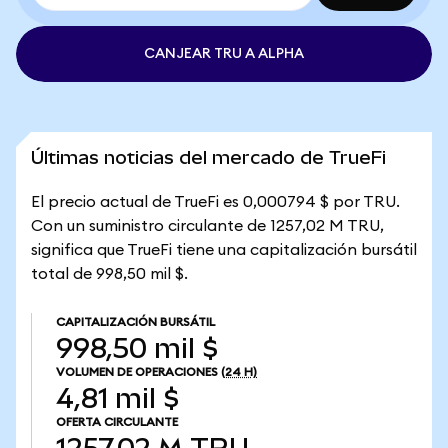
CANJEAR TRU A ALPHA
Últimas noticias del mercado de TrueFi
El precio actual de TrueFi es 0,000794 $ por TRU.
Con un suministro circulante de 1257,02 M TRU,
significa que TrueFi tiene una capitalización bursátil
total de 998,50 mil $.
CAPITALIZACIÓN BURSÁTIL
998,50 mil $
VOLUMEN DE OPERACIONES
(24 H)
4,81 mil $
OFERTA CIRCULANTE