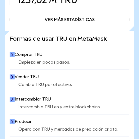
1257,02 M
TRU
VER MÁS ESTADÍSTICAS
VER MÁS ESTADÍSTICAS
Formas de usar TRU en MetaMask
Comprar TRU
Empieza en pocos pasos.
Vender TRU
Cambia TRU por efectivo.
Intercambiar TRU
Intercambia TRU en y entre blockchains.
Predecir
Opera con TRU y mercados de predicción cripto.