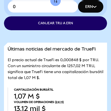
ERN
CANJEAR TRU A ERN
Últimas noticias del mercado de TrueFi
El precio actual de TrueFi es 0,000848 $ por TRU.
Con un suministro circulante de 1257,02 M TRU,
significa que TrueFi tiene una capitalización bursátil
total de 1,07 M $.
CAPITALIZACIÓN BURSÁTIL
1,07 M $
VOLUMEN DE OPERACIONES
(24 H)
13,12 mil $