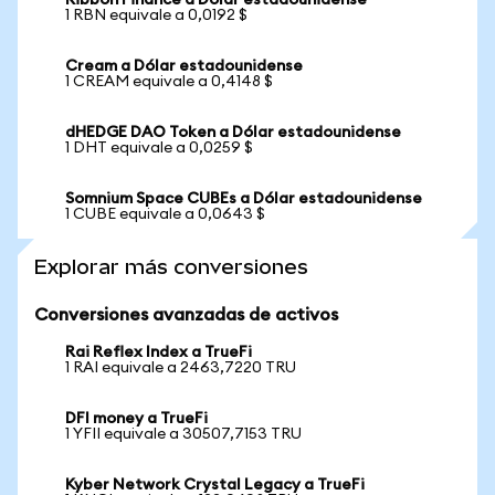
Ribbon Finance a Dólar estadounidense
1 RBN equivale a 0,0192 $
Cream a Dólar estadounidense
1 CREAM equivale a 0,4148 $
dHEDGE DAO Token a Dólar estadounidense
1 DHT equivale a 0,0259 $
Somnium Space CUBEs a Dólar estadounidense
1 CUBE equivale a 0,0643 $
Explorar más conversiones
Conversiones avanzadas de activos
Rai Reflex Index a TrueFi
1 RAI equivale a 2463,7220 TRU
DFI money a TrueFi
1 YFII equivale a 30507,7153 TRU
Kyber Network Crystal Legacy a TrueFi