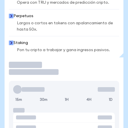
Opera con TRU y mercados de predicción cripto.
Perpetuos
Largos o cortos en tokens con apalancamiento de
hasta 50x.
Staking
Pon tu cripto a trabajar y gana ingresos pasivos.
Operar
15m
30m
1H
4H
1D