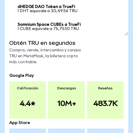
dHEDGE DAO Token a TrueFi
1 DHT equivale a 30,4936 TRU
Somnium Space CUBEs a TrueFi
1 CUBE equivale a 75,7530 TRU
Obtén TRU en segundos
Compra, vende, intercambia y canjea
TRU en MetaMask, la billetera cripto
más confiable.
Google Play
Calificación
Descargas
Reseñas
4.4
10M+
483.7K
App Store