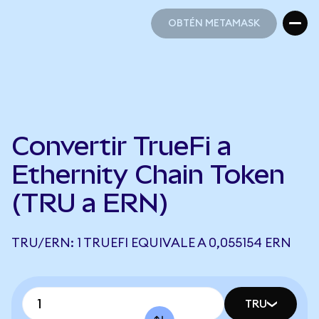
OBTÉN METAMASK
OBTÉN METAMASK
Convertir TrueFi a
Ethernity Chain Token
(TRU a ERN)
TRU/ERN: 1 TRUEFI EQUIVALE A 0,055154 ERN
TRU