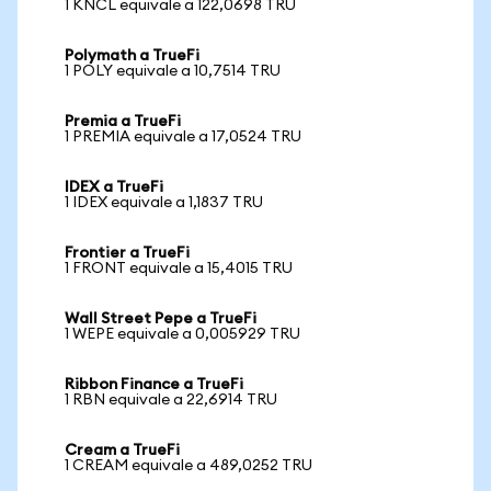
1 KNCL equivale a 122,0698 TRU
Polymath a TrueFi
1 POLY equivale a 10,7514 TRU
Premia a TrueFi
1 PREMIA equivale a 17,0524 TRU
IDEX a TrueFi
1 IDEX equivale a 1,1837 TRU
Frontier a TrueFi
1 FRONT equivale a 15,4015 TRU
Wall Street Pepe a TrueFi
1 WEPE equivale a 0,005929 TRU
Ribbon Finance a TrueFi
1 RBN equivale a 22,6914 TRU
Cream a TrueFi
1 CREAM equivale a 489,0252 TRU