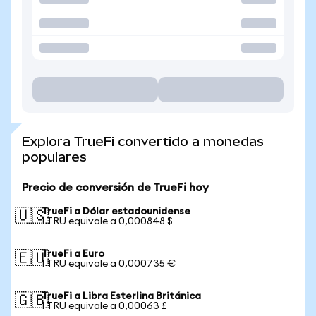
Explora TrueFi convertido a monedas
populares
Precio de conversión de TrueFi hoy
TrueFi a Dólar estadounidense
🇺🇸
1 TRU equivale a 0,000848 $
TrueFi a Euro
🇪🇺
1 TRU equivale a 0,000735 €
TrueFi a Libra Esterlina Británica
🇬🇧
1 TRU equivale a 0,00063 £