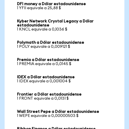
DFI money a Dólar estadounidense
1 YFII equivale a 25,88 $
Kyber Network Crystal Legacy a Dólar
estadounidense
1 KNCL equivale a 0,1036 $
Polymath a Dólar estadounidense
1 POLY equivale a 0,009121 $
Premia a Dólar estadounidense
1 PREMIA equivale a 0,0145 $
IDEX a Dólar estadounidense
1 IDEX equivale a 0,001004 $
Frontier a Dólar estadounidense
1 FRONT equivale a 0,0131 $
Wall Street Pepe a Dólar estadounidense
1 WEPE equivale a 0,00000503 $