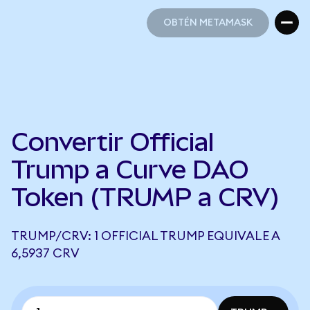
OBTÉN METAMASK
OBTÉN METAMASK
Convertir Official
Trump a Curve DAO
Token (TRUMP a CRV)
TRUMP/CRV: 1 OFFICIAL TRUMP EQUIVALE A
6,5937 CRV