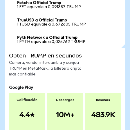
Fetch a Official Trump
1 FET equivale a 0,091387 TRUMP
TrueUSD a Official Trump
1 TUSD equivale a 0,672605 TRUMP
Pyth Network a Official Trump
1 PYTH equivale a 0,025762 TRUMP
Obtén TRUMP en segundos
Compra, vende, intercambia y canjea
TRUMP en MetaMask, la billetera cripto
más confiable.
Google Play
Calificación
Descargas
Reseñas
4.4
10M+
483.9K