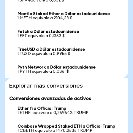
1 SPX equivale a 0,332 $
Mantle Staked Ether a Dólar estadounidense
1 METH equivale a 2104,23 $
Fetch a Dólar estadounidense
1 FET equivale a 0,1353 $
TrueUSD a Dólar estadounidense
1 TUSD equivale a 0,9955 $
Pyth Network a Dólar estadounidense
1 PYTH equivale a 0,0381 $
Explorar más conversiones
Conversiones avanzadas de activos
Ether fi a Official Trump
1 ETHFI equivale a 0,259543 TRUMP
Coinbase Wrapped Staked ETH a Official Trump
1 CBETH equivale a 1470,2838 TRUMP