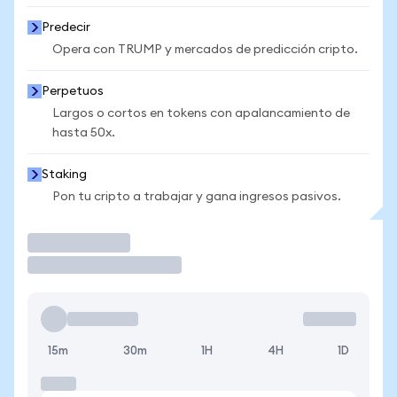
Predecir
Opera con TRUMP y mercados de predicción cripto.
Perpetuos
Largos o cortos en tokens con apalancamiento de
hasta 50x.
Staking
Pon tu cripto a trabajar y gana ingresos pasivos.
Operar
15m
30m
1H
4H
1D