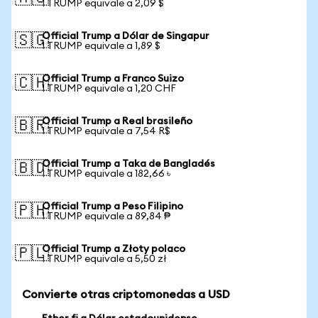
1 TRUMP equivale a 2,09 $
Official Trump a Dólar de Singapur
🇸🇬
1 TRUMP equivale a 1,89 $
Official Trump a Franco Suizo
🇨🇭
1 TRUMP equivale a 1,20 CHF
Official Trump a Real brasileño
🇧🇷
1 TRUMP equivale a 7,54 R$
Official Trump a Taka de Bangladés
🇧🇩
1 TRUMP equivale a 182,66 ৳
Official Trump a Peso Filipino
🇵🇭
1 TRUMP equivale a 89,84 ₱
Official Trump a Złoty polaco
🇵🇱
1 TRUMP equivale a 5,50 zł
Convierte otras criptomonedas a USD