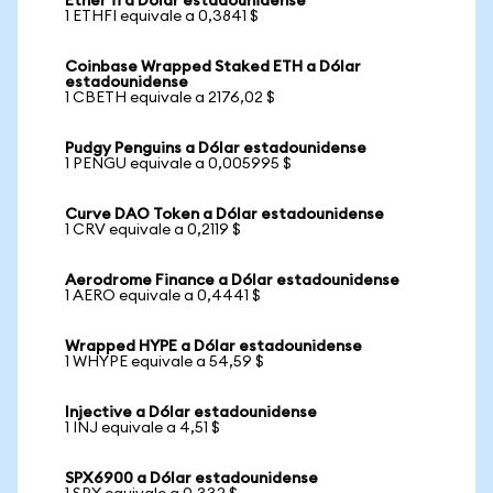
Ether fi a Dólar estadounidense
1 ETHFI equivale a 0,3841 $
Coinbase Wrapped Staked ETH a Dólar
estadounidense
1 CBETH equivale a 2176,02 $
Pudgy Penguins a Dólar estadounidense
1 PENGU equivale a 0,005995 $
Curve DAO Token a Dólar estadounidense
1 CRV equivale a 0,2119 $
Aerodrome Finance a Dólar estadounidense
1 AERO equivale a 0,4441 $
Wrapped HYPE a Dólar estadounidense
1 WHYPE equivale a 54,59 $
Injective a Dólar estadounidense
1 INJ equivale a 4,51 $
SPX6900 a Dólar estadounidense