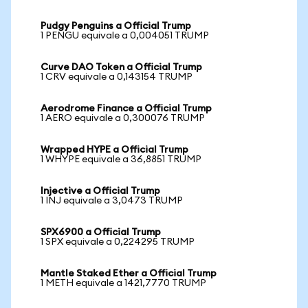
Pudgy Penguins a Official Trump
1 PENGU equivale a 0,004051 TRUMP
Curve DAO Token a Official Trump
1 CRV equivale a 0,143154 TRUMP
Aerodrome Finance a Official Trump
1 AERO equivale a 0,300076 TRUMP
Wrapped HYPE a Official Trump
1 WHYPE equivale a 36,8851 TRUMP
Injective a Official Trump
1 INJ equivale a 3,0473 TRUMP
SPX6900 a Official Trump
1 SPX equivale a 0,224295 TRUMP
Mantle Staked Ether a Official Trump
1 METH equivale a 1421,7770 TRUMP