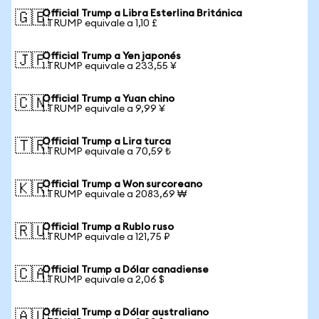
Official Trump a Libra Esterlina Británica
🇬🇧
1 TRUMP equivale a 1,10 £
Official Trump a Yen japonés
🇯🇵
1 TRUMP equivale a 233,55 ¥
Official Trump a Yuan chino
🇨🇳
1 TRUMP equivale a 9,99 ¥
Official Trump a Lira turca
🇹🇷
1 TRUMP equivale a 70,59 ₺
Official Trump a Won surcoreano
🇰🇷
1 TRUMP equivale a 2083,69 ₩
Official Trump a Rublo ruso
🇷🇺
1 TRUMP equivale a 121,75 ₽
Official Trump a Dólar canadiense
🇨🇦
1 TRUMP equivale a 2,06 $
Official Trump a Dólar australiano
🇦🇺