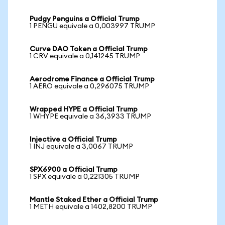
Pudgy Penguins a Official Trump
1 PENGU equivale a 0,003997 TRUMP
Curve DAO Token a Official Trump
1 CRV equivale a 0,141245 TRUMP
Aerodrome Finance a Official Trump
1 AERO equivale a 0,296075 TRUMP
Wrapped HYPE a Official Trump
1 WHYPE equivale a 36,3933 TRUMP
Injective a Official Trump
1 INJ equivale a 3,0067 TRUMP
SPX6900 a Official Trump
1 SPX equivale a 0,221305 TRUMP
Mantle Staked Ether a Official Trump
1 METH equivale a 1402,8200 TRUMP