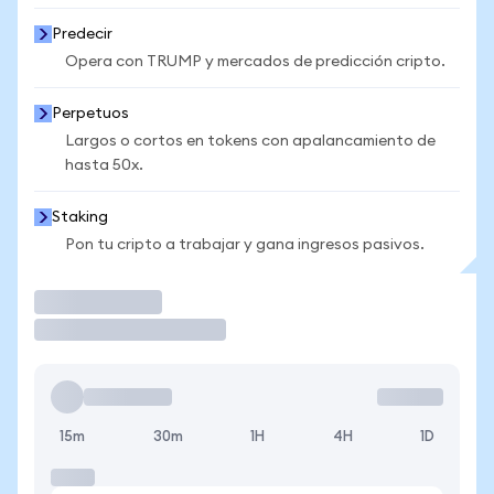
Predecir
Opera con TRUMP y mercados de predicción cripto.
Perpetuos
Largos o cortos en tokens con apalancamiento de
hasta 50x.
Staking
Pon tu cripto a trabajar y gana ingresos pasivos.
Operar
15m
30m
1H
4H
1D