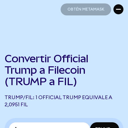
OBTÉN METAMASK
OBTÉN METAMASK
Convertir Official
Trump a Filecoin
(TRUMP a FIL)
TRUMP/FIL: 1 OFFICIAL TRUMP EQUIVALE A
2,0951 FIL