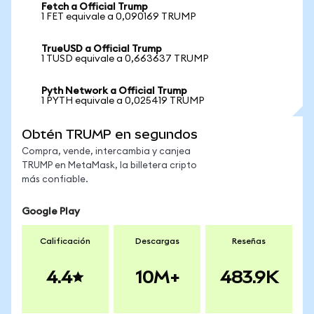
Fetch a Official Trump
1 FET equivale a 0,090169 TRUMP
TrueUSD a Official Trump
1 TUSD equivale a 0,663637 TRUMP
Pyth Network a Official Trump
1 PYTH equivale a 0,025419 TRUMP
Obtén TRUMP en segundos
Compra, vende, intercambia y canjea
TRUMP en MetaMask, la billetera cripto
más confiable.
Google Play
Calificación
Descargas
Reseñas
4.4
10M+
483.9K