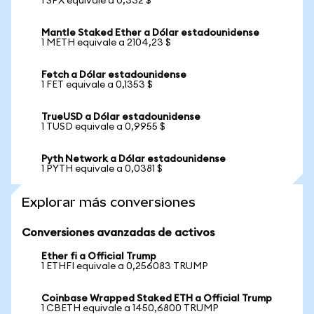
1 SPX equivale a 0,332 $
Mantle Staked Ether a Dólar estadounidense
1 METH equivale a 2104,23 $
Fetch a Dólar estadounidense
1 FET equivale a 0,1353 $
TrueUSD a Dólar estadounidense
1 TUSD equivale a 0,9955 $
Pyth Network a Dólar estadounidense
1 PYTH equivale a 0,0381 $
Explorar más conversiones
Conversiones avanzadas de activos
Ether fi a Official Trump
1 ETHFI equivale a 0,256083 TRUMP
Coinbase Wrapped Staked ETH a Official Trump
1 CBETH equivale a 1450,6800 TRUMP