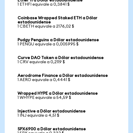
Ether fi a Dólar estadounidense
1 ETHFI equivale a 0,3841 $
Coinbase Wrapped Staked ETH a Dólar
estadounidense
1 CBETH equivale a 2176,02 $
Pudgy Penguins a Dólar estadounidense
1 PENGU equivale a 0,005995 $
Curve DAO Token a Dólar estadounidense
1 CRV equivale a 0,2119 $
Aerodrome Finance a Dólar estadounidense
1 AERO equivale a 0,4441 $
Wrapped HYPE a Dólar estadounidense
1 WHYPE equivale a 54,59 $
Injective a Dólar estadounidense
1 INJ equivale a 4,51 $
SPX6900 a Dólar estadounidense