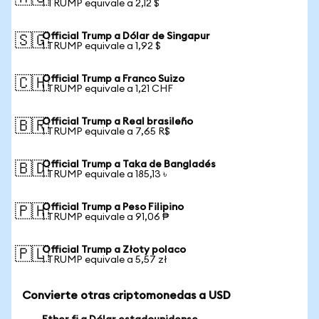
1 TRUMP equivale a 2,12 $
Official Trump a Dólar de Singapur
🇸🇬
1 TRUMP equivale a 1,92 $
Official Trump a Franco Suizo
🇨🇭
1 TRUMP equivale a 1,21 CHF
Official Trump a Real brasileño
🇧🇷
1 TRUMP equivale a 7,65 R$
Official Trump a Taka de Bangladés
🇧🇩
1 TRUMP equivale a 185,13 ৳
Official Trump a Peso Filipino
🇵🇭
1 TRUMP equivale a 91,06 ₱
Official Trump a Złoty polaco
🇵🇱
1 TRUMP equivale a 5,57 zł
Convierte otras criptomonedas a USD