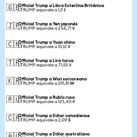
Official Trump a Libra Esterlina Británica
🇬🇧
1 TRUMP equivale a 1,11 £
Official Trump a Yen japonés
🇯🇵
1 TRUMP equivale a 236,71 ¥
Official Trump a Yuan chino
🇨🇳
1 TRUMP equivale a 10,12 ¥
Official Trump a Lira turca
🇹🇷
1 TRUMP equivale a 71,55 ₺
Official Trump a Won surcoreano
🇰🇷
1 TRUMP equivale a 2111,81 ₩
Official Trump a Rublo ruso
🇷🇺
1 TRUMP equivale a 123,40 ₽
Official Trump a Dólar canadiense
🇨🇦
1 TRUMP equivale a 2,09 $
Official Trump a Dólar australiano
🇦🇺