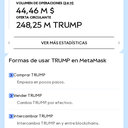
VOLUMEN DE OPERACIONES
(24 H)
44,46 M $
OFERTA CIRCULANTE
248,25 M
TRUMP
VER MÁS ESTADÍSTICAS
VER MÁS ESTADÍSTICAS
Formas de usar TRUMP en MetaMask
Comprar TRUMP
Empieza en pocos pasos.
Vender TRUMP
Cambia TRUMP por efectivo.
Intercambiar TRUMP
Intercambia TRUMP en y entre blockchains.