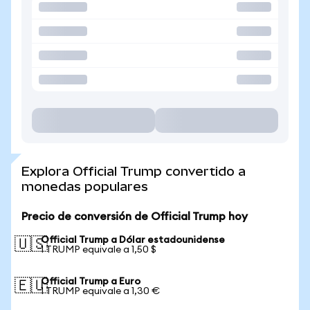
Explora Official Trump convertido a
monedas populares
Precio de conversión de Official Trump hoy
Official Trump a Dólar estadounidense
🇺🇸
1 TRUMP equivale a 1,50 $
Official Trump a Euro
🇪🇺
1 TRUMP equivale a 1,30 €