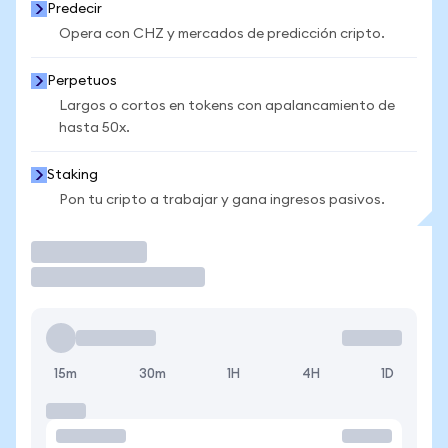
Predecir
Opera con CHZ y mercados de predicción cripto.
Perpetuos
Largos o cortos en tokens con apalancamiento de
hasta 50x.
Staking
Pon tu cripto a trabajar y gana ingresos pasivos.
Operar
15m
30m
1H
4H
1D