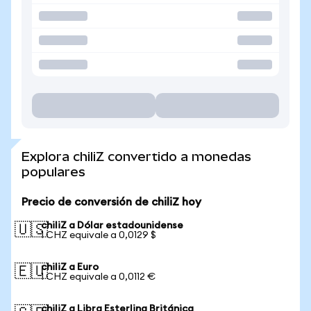
Explora chiliZ convertido a monedas
populares
Precio de conversión de chiliZ hoy
chiliZ a Dólar estadounidense
🇺🇸
1 CHZ equivale a 0,0129 $
chiliZ a Euro
🇪🇺
1 CHZ equivale a 0,0112 €
chiliZ a Libra Esterlina Británica