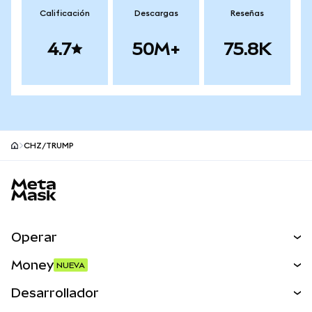
Calificación
Descargas
Reseñas
4.7
50M+
75.8K
CHZ/TRUMP
Pie de página del sitio MetaMask
Operar
Canjear
Money
NUEVA
Predecir
NUEVA
Comprar
Desarrollador
Perps
NUEVA
Tarjeta
Ver los documentos