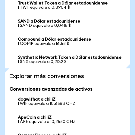
Trust Wallet Token a Dólar estadounidense
1 TWT equivale a 0,3904 $
SAND a Dólar estadounidense
1 SAND equivale a 0,0415 $
Compound a Dólar estadounidense
1 COMP equivale a 16,58 $
Synthetix Network Token a Dólar estadounidense
1 SNX equivale a 0,2132 $
Explorar más conversiones
Conversiones avanzadas de activos
dogwifhat a chiliZ
1 WIF equivale a 10,6583 CHZ
ApeCoin a chiliZ
1 APE equivale a 10,2580 CHZ