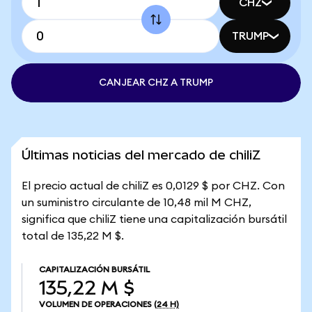
CHZ
TRUMP
CANJEAR CHZ A TRUMP
Últimas noticias del mercado de chiliZ
El precio actual de chiliZ es 0,0129 $ por CHZ. Con
un suministro circulante de 10,48 mil M CHZ,
significa que chiliZ tiene una capitalización bursátil
total de 135,22 M $.
CAPITALIZACIÓN BURSÁTIL
135,22 M $
VOLUMEN DE OPERACIONES
(24 H)