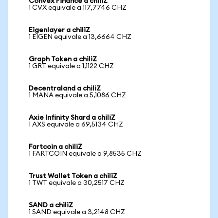
Convex Finance a chiliZ
1 CVX equivale a 117,7746 CHZ
Eigenlayer a chiliZ
1 EIGEN equivale a 13,6664 CHZ
Graph Token a chiliZ
1 GRT equivale a 1,1122 CHZ
Decentraland a chiliZ
1 MANA equivale a 5,1086 CHZ
Axie Infinity Shard a chiliZ
1 AXS equivale a 69,5134 CHZ
Fartcoin a chiliZ
1 FARTCOIN equivale a 9,8535 CHZ
Trust Wallet Token a chiliZ
1 TWT equivale a 30,2517 CHZ
SAND a chiliZ
1 SAND equivale a 3,2148 CHZ