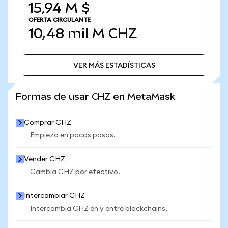
15,94 M $
OFERTA CIRCULANTE
10,48 mil M
CHZ
VER MÁS ESTADÍSTICAS
VER MÁS ESTADÍSTICAS
Formas de usar CHZ en MetaMask
Comprar CHZ
Empieza en pocos pasos.
Vender CHZ
Cambia CHZ por efectivo.
Intercambiar CHZ
Intercambia CHZ en y entre blockchains.