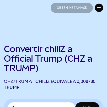
OBTÉN METAMASK
OBTÉN METAMASK
Convertir chiliZ a
Official Trump (CHZ a
TRUMP)
CHZ/TRUMP: 1 CHILIZ EQUIVALE A 0,008780
TRUMP