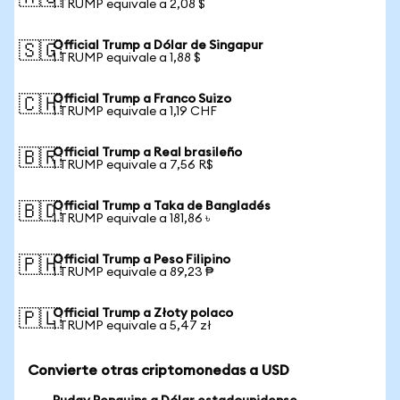
1 TRUMP equivale a 2,08 $
Official Trump a Dólar de Singapur
🇸🇬
1 TRUMP equivale a 1,88 $
Official Trump a Franco Suizo
🇨🇭
1 TRUMP equivale a 1,19 CHF
Official Trump a Real brasileño
🇧🇷
1 TRUMP equivale a 7,56 R$
Official Trump a Taka de Bangladés
🇧🇩
1 TRUMP equivale a 181,86 ৳
Official Trump a Peso Filipino
🇵🇭
1 TRUMP equivale a 89,23 ₱
Official Trump a Złoty polaco
🇵🇱
1 TRUMP equivale a 5,47 zł
Convierte otras criptomonedas a USD