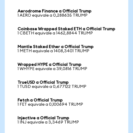
Aerodrome Finance a Official Trump
1 AERO equivale a 0,288635 TRUMP
Coinbase Wrapped Staked ETH a Official Trump
1 CBETH equivale a 1462,8844 TRUMP
Mantle Staked Ether a Official Trump
1 METH equivale a 1408,3401 TRUMP
Wrapped HYPE a Official Trump
1 WHYPE equivale a 39,0816 TRUMP
TrueUSD a Official Trump
1 TUSD equivale a 0,677122 TRUMP
Fetch a Official Trump
1 FET equivale a 0,100694 TRUMP
Injective a Official Trump
1 INJ equivale a 3,3469 TRUMP