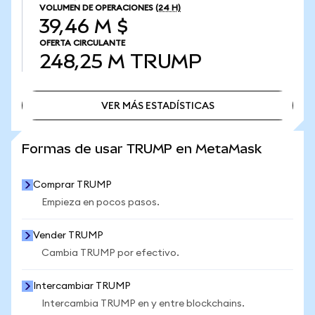
VOLUMEN DE OPERACIONES
(24 H)
39,46 M $
OFERTA CIRCULANTE
248,25 M
TRUMP
VER MÁS ESTADÍSTICAS
VER MÁS ESTADÍSTICAS
Formas de usar TRUMP en MetaMask
Comprar TRUMP
Empieza en pocos pasos.
Vender TRUMP
Cambia TRUMP por efectivo.
Intercambiar TRUMP
Intercambia TRUMP en y entre blockchains.