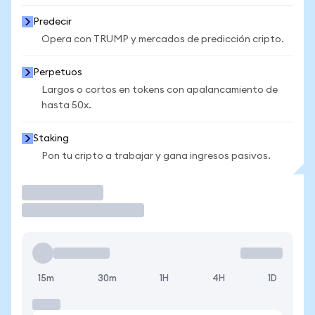
Predecir
Opera con TRUMP y mercados de predicción cripto.
Perpetuos
Largos o cortos en tokens con apalancamiento de
hasta 50x.
Staking
Pon tu cripto a trabajar y gana ingresos pasivos.
Operar
15m
30m
1H
4H
1D