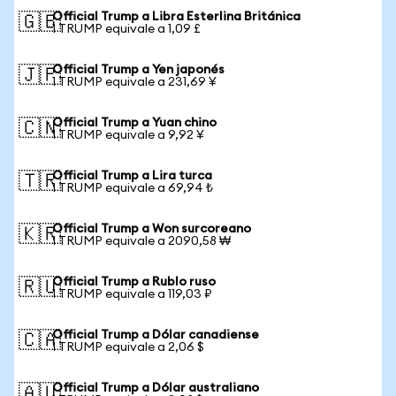
Official Trump a Libra Esterlina Británica
🇬🇧
1 TRUMP equivale a 1,09 £
Official Trump a Yen japonés
🇯🇵
1 TRUMP equivale a 231,69 ¥
Official Trump a Yuan chino
🇨🇳
1 TRUMP equivale a 9,92 ¥
Official Trump a Lira turca
🇹🇷
1 TRUMP equivale a 69,94 ₺
Official Trump a Won surcoreano
🇰🇷
1 TRUMP equivale a 2090,58 ₩
Official Trump a Rublo ruso
🇷🇺
1 TRUMP equivale a 119,03 ₽
Official Trump a Dólar canadiense
🇨🇦
1 TRUMP equivale a 2,06 $
Official Trump a Dólar australiano
🇦🇺