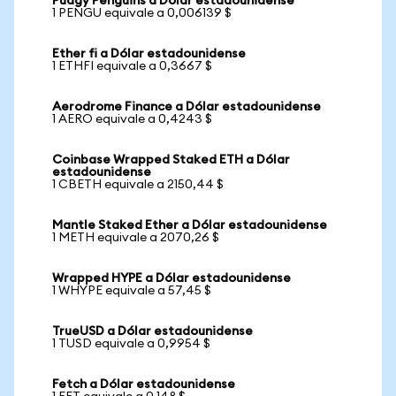
Pudgy Penguins a Dólar estadounidense
1 PENGU equivale a 0,006139 $
Ether fi a Dólar estadounidense
1 ETHFI equivale a 0,3667 $
Aerodrome Finance a Dólar estadounidense
1 AERO equivale a 0,4243 $
Coinbase Wrapped Staked ETH a Dólar
estadounidense
1 CBETH equivale a 2150,44 $
Mantle Staked Ether a Dólar estadounidense
1 METH equivale a 2070,26 $
Wrapped HYPE a Dólar estadounidense
1 WHYPE equivale a 57,45 $
TrueUSD a Dólar estadounidense
1 TUSD equivale a 0,9954 $
Fetch a Dólar estadounidense