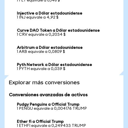
1 FET equivale a 0,148 $
Injective a Dólar estadounidense
1 INJ equivale a 4,92 $
Curve DAO Token a Dólar estadounidense
1 CRV equivale a 0,2034 $
Arbitrum a Dólar estadounidense
1 ARB equivale a 0,0809 $
Pyth Network a Dólar estadounidense
1 PYTH equivale a 0,039 $
Explorar más conversiones
Conversiones avanzadas de activos
Pudgy Penguins a Official Trump
1 PENGU equivale a 0,004176 TRUMP
Ether fi a Official Trump
1 ETHFI equivale a 0,249433 TRUMP