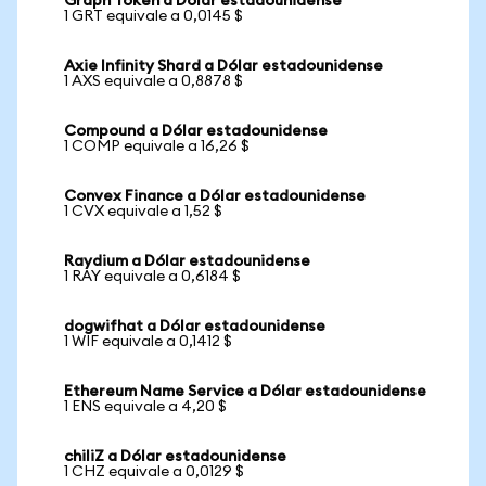
Graph Token a Dólar estadounidense
1 GRT equivale a 0,0145 $
Axie Infinity Shard a Dólar estadounidense
1 AXS equivale a 0,8878 $
Compound a Dólar estadounidense
1 COMP equivale a 16,26 $
Convex Finance a Dólar estadounidense
1 CVX equivale a 1,52 $
Raydium a Dólar estadounidense
1 RAY equivale a 0,6184 $
dogwifhat a Dólar estadounidense
1 WIF equivale a 0,1412 $
Ethereum Name Service a Dólar estadounidense
1 ENS equivale a 4,20 $
chiliZ a Dólar estadounidense
1 CHZ equivale a 0,0129 $