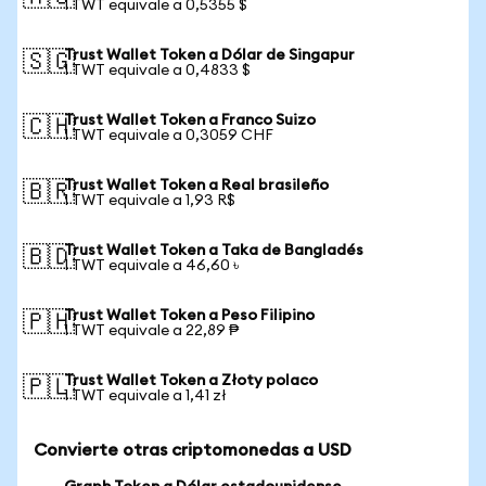
1 TWT equivale a 0,5355 $
Trust Wallet Token a Dólar de Singapur
🇸🇬
1 TWT equivale a 0,4833 $
Trust Wallet Token a Franco Suizo
🇨🇭
1 TWT equivale a 0,3059 CHF
Trust Wallet Token a Real brasileño
🇧🇷
1 TWT equivale a 1,93 R$
Trust Wallet Token a Taka de Bangladés
🇧🇩
1 TWT equivale a 46,60 ৳
Trust Wallet Token a Peso Filipino
🇵🇭
1 TWT equivale a 22,89 ₱
Trust Wallet Token a Złoty polaco
🇵🇱
1 TWT equivale a 1,41 zł
Convierte otras criptomonedas a USD