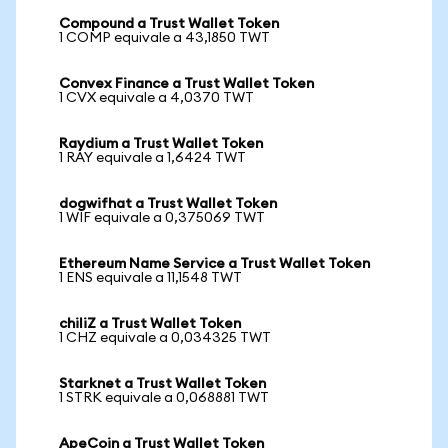
Compound a Trust Wallet Token
1 COMP equivale a 43,1850 TWT
Convex Finance a Trust Wallet Token
1 CVX equivale a 4,0370 TWT
Raydium a Trust Wallet Token
1 RAY equivale a 1,6424 TWT
dogwifhat a Trust Wallet Token
1 WIF equivale a 0,375069 TWT
Ethereum Name Service a Trust Wallet Token
1 ENS equivale a 11,1548 TWT
chiliZ a Trust Wallet Token
1 CHZ equivale a 0,034325 TWT
Starknet a Trust Wallet Token
1 STRK equivale a 0,068881 TWT
ApeCoin a Trust Wallet Token