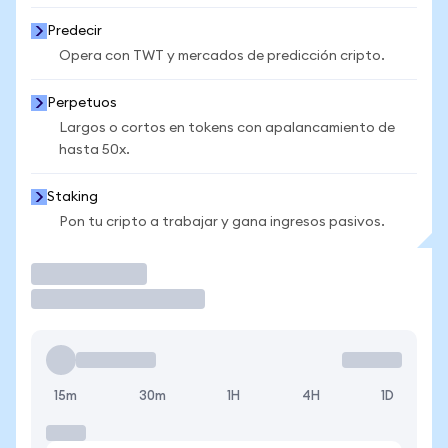
Predecir
Opera con TWT y mercados de predicción cripto.
Perpetuos
Largos o cortos en tokens con apalancamiento de
hasta 50x.
Staking
Pon tu cripto a trabajar y gana ingresos pasivos.
Operar
15m
30m
1H
4H
1D