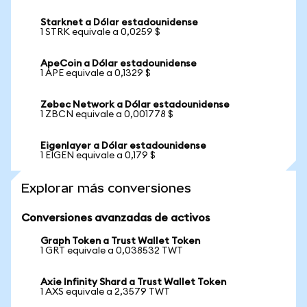
Starknet a Dólar estadounidense
1 STRK equivale a 0,0259 $
ApeCoin a Dólar estadounidense
1 APE equivale a 0,1329 $
Zebec Network a Dólar estadounidense
1 ZBCN equivale a 0,001778 $
Eigenlayer a Dólar estadounidense
1 EIGEN equivale a 0,179 $
Explorar más conversiones
Conversiones avanzadas de activos
Graph Token a Trust Wallet Token
1 GRT equivale a 0,038532 TWT
Axie Infinity Shard a Trust Wallet Token
1 AXS equivale a 2,3579 TWT