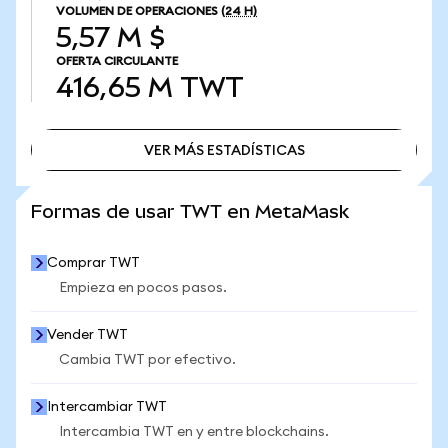
VOLUMEN DE OPERACIONES
(24 H)
5,57 M $
OFERTA CIRCULANTE
416,65 M
TWT
VER MÁS ESTADÍSTICAS
VER MÁS ESTADÍSTICAS
Formas de usar TWT en MetaMask
Comprar TWT
Empieza en pocos pasos.
Vender TWT
Cambia TWT por efectivo.
Intercambiar TWT
Intercambia TWT en y entre blockchains.