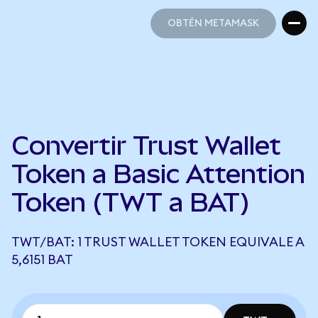
OBTÉN METAMASK
OBTÉN METAMASK
Convertir Trust Wallet
Token a Basic Attention
Token (TWT a BAT)
TWT/BAT: 1 TRUST WALLET TOKEN EQUIVALE A
5,6151 BAT