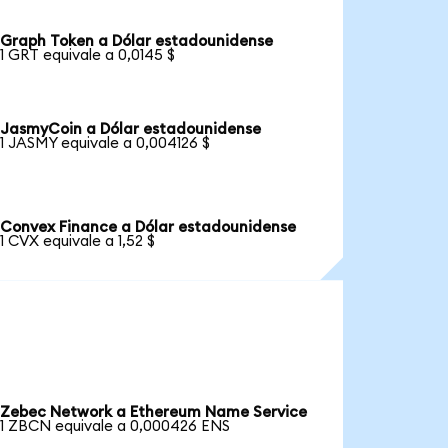
Graph Token a Dólar estadounidense
1 GRT equivale a 0,0145 $
JasmyCoin a Dólar estadounidense
1 JASMY equivale a 0,004126 $
Convex Finance a Dólar estadounidense
1 CVX equivale a 1,52 $
Zebec Network a Ethereum Name Service
1 ZBCN equivale a 0,000426 ENS