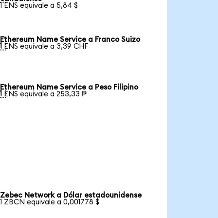
1 ENS equivale a 5,84 $
Ethereum Name Service a Franco Suizo

1 ENS equivale a 3,39 CHF
Ethereum Name Service a Peso Filipino

1 ENS equivale a 253,33 ₱
Zebec Network a Dólar estadounidense
1 ZBCN equivale a 0,001778 $