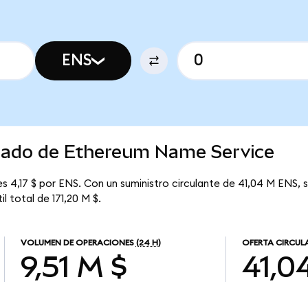
ENS
rcado de Ethereum Name Service
 4,17 $ por ENS. Con un suministro circulante de 41,04 M ENS, 
l total de 171,20 M $.
VOLUMEN DE OPERACIONES
(24 H)
OFERTA CIRCUL
9,51 M $
41,0