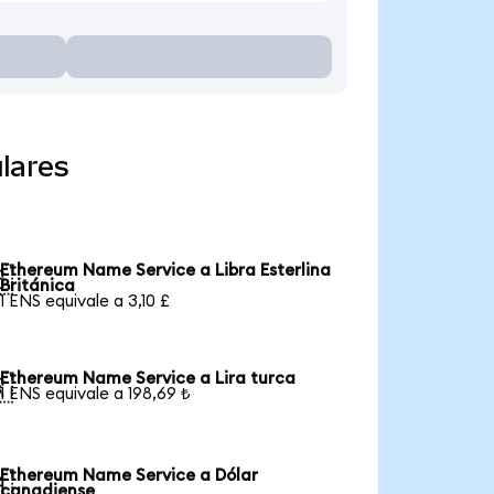
lares
Ethereum Name Service a Libra Esterlina

Británica
1 ENS equivale a 3,10 £
Ethereum Name Service a Lira turca

1 ENS equivale a 198,69 ₺
Ethereum Name Service a Dólar

canadiense