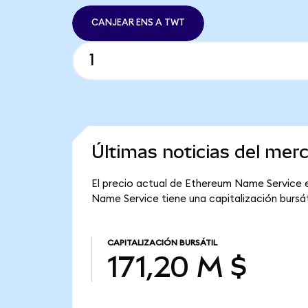
CANJEAR ENS A TWT
Últimas noticias del me
El precio actual de Ethereum Name Service es
Name Service tiene una capitalización bursáti
CAPITALIZACIÓN BURSÁTIL
171,20 M $