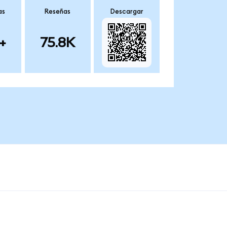
as
Reseñas
Descargar
+
75.8K