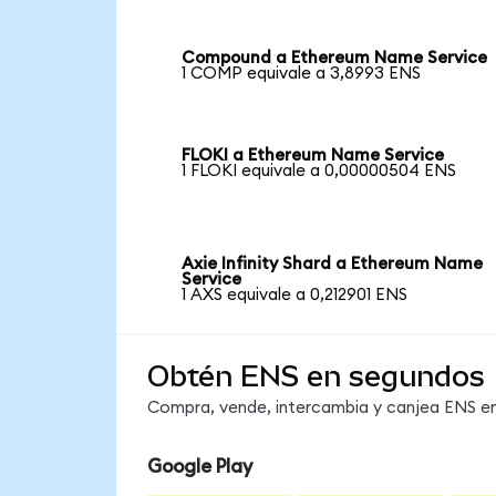
Compound a Ethereum Name Service
1 COMP equivale a 3,8993 ENS
FLOKI a Ethereum Name Service
1 FLOKI equivale a 0,00000504 ENS
Axie Infinity Shard a Ethereum Name
Service
1 AXS equivale a 0,212901 ENS
Obtén ENS en segundos
Compra, vende, intercambia y canjea ENS en 
Google Play