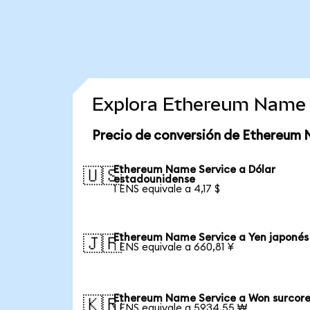
Explora Ethereum Name 
Precio de conversión de Ethereum 
Ethereum Name Service a Dólar
🇺🇸
estadounidense
1 ENS equivale a 4,17 $
Ethereum Name Service a Yen japonés
🇯🇵
1 ENS equivale a 660,81 ¥
Ethereum Name Service a Won surcor
🇰🇷
1 ENS equivale a 5934,55 ₩