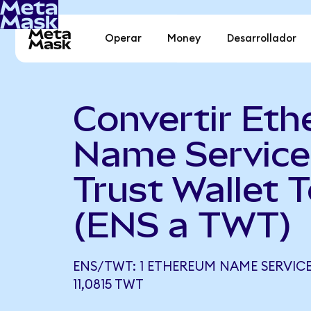
Operar
Money
Desarrollador
Convertir Et
Name Service
Trust Wallet 
(ENS a TWT)
ENS/TWT: 1 ETHEREUM NAME SERVICE
11,0815 TWT