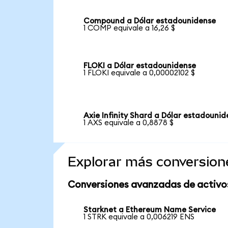
Compound a Dólar estadounidense
1 COMP equivale a 16,26 $
FLOKI a Dólar estadounidense
1 FLOKI equivale a 0,00002102 $
Axie Infinity Shard a Dólar estadouni
1 AXS equivale a 0,8878 $
Explorar más conversion
Conversiones avanzadas de activo
Starknet a Ethereum Name Service
1 STRK equivale a 0,006219 ENS