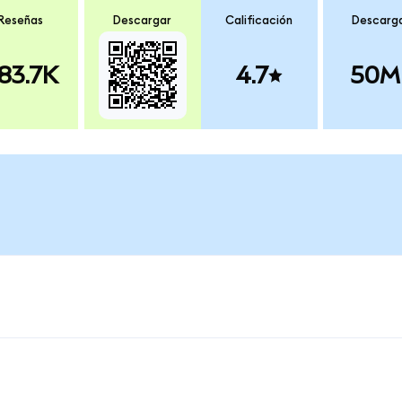
Reseñas
Descargar
Calificación
Descarg
83.7K
4.7
50M