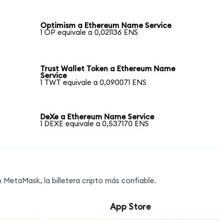
Optimism a Ethereum Name Service
1 OP equivale a 0,021136 ENS
Trust Wallet Token a Ethereum Name
Service
1 TWT equivale a 0,090071 ENS
DeXe a Ethereum Name Service
1 DEXE equivale a 0,537170 ENS
MetaMask, la billetera cripto más confiable.
App Store