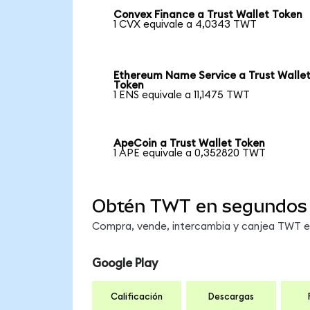
Convex Finance a Trust Wallet Token
1 CVX equivale a 4,0343 TWT
Ethereum Name Service a Trust Walle
Token
1 ENS equivale a 11,1475 TWT
ApeCoin a Trust Wallet Token
1 APE equivale a 0,352820 TWT
Obtén TWT en segundos
Compra, vende, intercambia y canjea TWT en 
Google Play
Calificación
Descargas