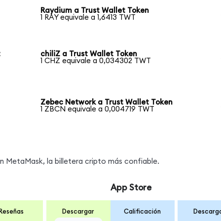
Raydium a Trust Wallet Token
1 RAY equivale a 1,6413 TWT
t
chiliZ a Trust Wallet Token
1 CHZ equivale a 0,034302 TWT
Zebec Network a Trust Wallet Token
1 ZBCN equivale a 0,004719 TWT
MetaMask, la billetera cripto más confiable.
App Store
Reseñas
Descargar
Calificación
Descarg