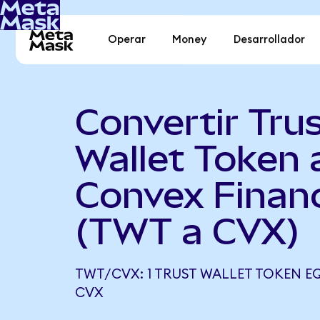
Operar
Money
Desarrollador
Convertir Tru
Wallet Token 
Convex Finan
(TWT a CVX)
TWT/CVX: 1 TRUST WALLET TOKEN EQ
CVX