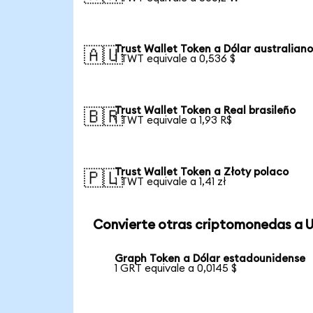
Trust Wallet Token a Dólar australian
🇦🇺
1 TWT equivale a 0,536 $
Trust Wallet Token a Real brasileño
🇧🇷
1 TWT equivale a 1,93 R$
Trust Wallet Token a Złoty polaco
🇵🇱
1 TWT equivale a 1,41 zł
Convierte otras criptomonedas a 
Graph Token a Dólar estadounidense
1 GRT equivale a 0,0145 $