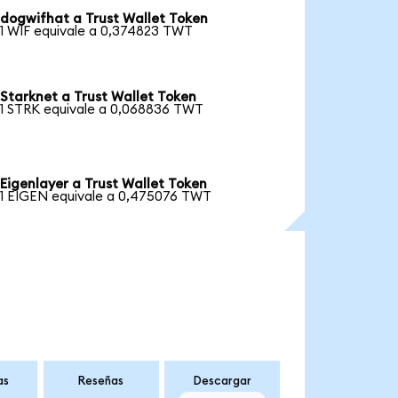
dogwifhat a Trust Wallet Token
1 WIF equivale a 0,374823 TWT
Starknet a Trust Wallet Token
1 STRK equivale a 0,068836 TWT
Eigenlayer a Trust Wallet Token
1 EIGEN equivale a 0,475076 TWT
as
Reseñas
Descargar