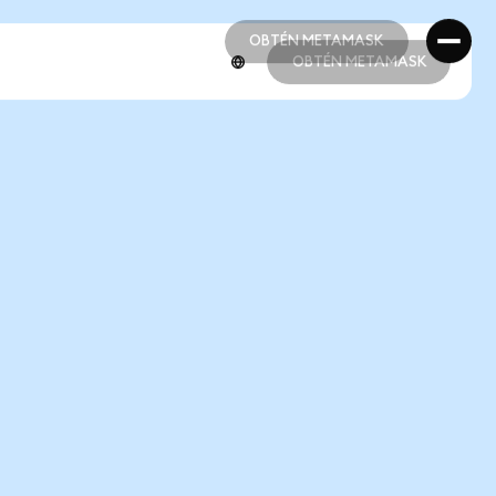
OBTÉN METAMASK
OBTÉN METAMASK
OBTÉN METAMASK
OBTÉN METAMASK