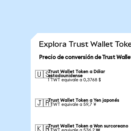
Explora Trust Wallet To
Precio de conversión de Trust Walle
Trust Wallet Token a Dólar
🇺🇸
estadounidense
1 TWT equivale a 0,3768 $
Trust Wallet Token a Yen japonés
🇯🇵
1 TWT equivale a 59,7 ¥
Trust Wallet Token a Won surcoreano
🇰🇷
1 TWT equivale a 536,2 ₩