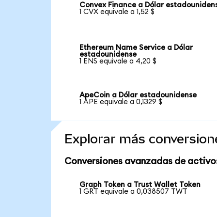
Convex Finance a Dólar estadouniden
1 CVX equivale a 1,52 $
Ethereum Name Service a Dólar
estadounidense
1 ENS equivale a 4,20 $
ApeCoin a Dólar estadounidense
1 APE equivale a 0,1329 $
Explorar más conversion
Conversiones avanzadas de activo
Graph Token a Trust Wallet Token
1 GRT equivale a 0,038507 TWT