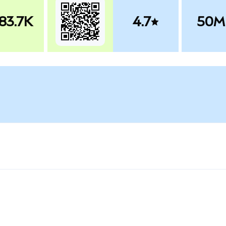
83.7K
4.7
50M