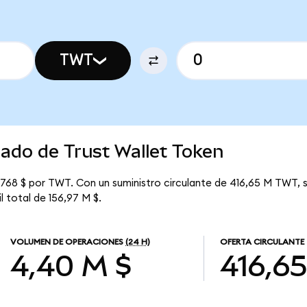
TWT
cado de Trust Wallet Token
3768 $ por TWT. Con un suministro circulante de 416,65 M TWT, s
l total de 156,97 M $.
VOLUMEN DE OPERACIONES
(24 H)
OFERTA CIRCULANTE
4,40 M $
416,6