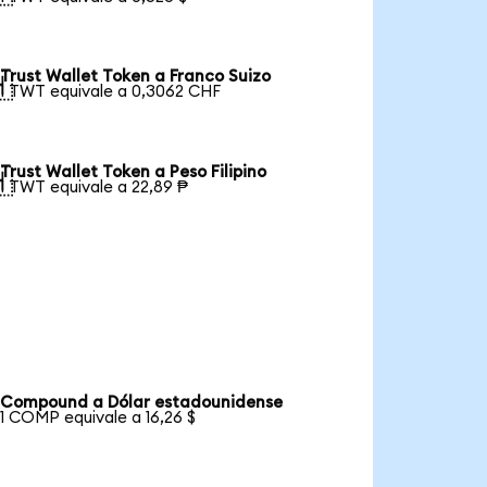
Trust Wallet Token a Franco Suizo

1 TWT equivale a 0,3062 CHF
Trust Wallet Token a Peso Filipino

1 TWT equivale a 22,89 ₱
Compound a Dólar estadounidense
1 COMP equivale a 16,26 $