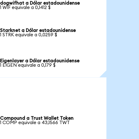
dogwifhat a Dólar estadounidense
1 WIF equivale a 0,1412 $
Starknet a Dólar estadounidense
1 STRK equivale a 0,0259 $
Eigenlayer a Dólar estadounidense
1 EIGEN equivale a 0,179 $
Compound a Trust Wallet Token
1 COMP equivale a 43,1566 TWT