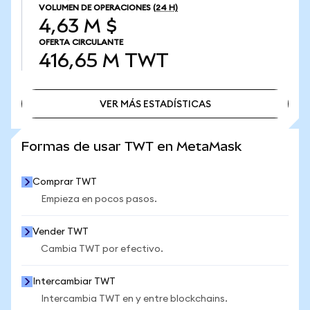
VOLUMEN DE OPERACIONES
(24 H)
4,63 M $
OFERTA CIRCULANTE
416,65 M
TWT
VER MÁS ESTADÍSTICAS
VER MÁS ESTADÍSTICAS
Formas de usar TWT en MetaMask
Comprar TWT
Empieza en pocos pasos.
Vender TWT
Cambia TWT por efectivo.
Intercambiar TWT
Intercambia TWT en y entre blockchains.