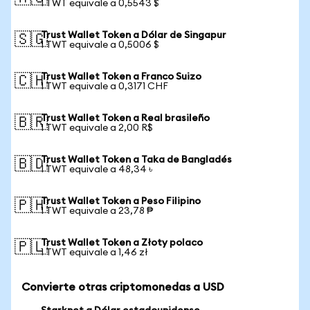
1 TWT equivale a 0,5543 $
Trust Wallet Token a Dólar de Singapur
🇸🇬
1 TWT equivale a 0,5006 $
Trust Wallet Token a Franco Suizo
🇨🇭
1 TWT equivale a 0,3171 CHF
Trust Wallet Token a Real brasileño
🇧🇷
1 TWT equivale a 2,00 R$
Trust Wallet Token a Taka de Bangladés
🇧🇩
1 TWT equivale a 48,34 ৳
Trust Wallet Token a Peso Filipino
🇵🇭
1 TWT equivale a 23,78 ₱
Trust Wallet Token a Złoty polaco
🇵🇱
1 TWT equivale a 1,46 zł
Convierte otras criptomonedas a USD