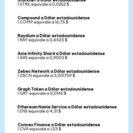
Starknet a Dólar estadounidense
1 STRK equivale a 0,0252 $
Compound a Dólar estadounidense
1 COMP equivale a 16,75 $
Raydium a Dólar estadounidense
1 RAY equivale a 0,6423 $
Axie Infinity Shard a Dólar estadounidense
1 AXS equivale a 0,9003 $
Zebec Network a Dólar estadounidense
1 ZBCN equivale a 0,001759 $
Graph Token a Dólar estadounidense
1 GRT equivale a 0,0145 $
Ethereum Name Service a Dólar estadounidense
1 ENS equivale a 4,31 $
Convex Finance a Dólar estadounidense
1 CVX equivale a 1,53 $