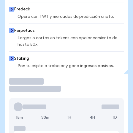
Predecir
Opera con TWT y mercados de predicción cripto.
Perpetuos
Largos o cortos en tokens con apalancamiento de
hasta 50x.
Staking
Pon tu cripto a trabajar y gana ingresos pasivos.
Operar
15m
30m
1H
4H
1D