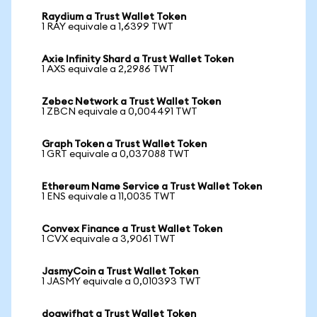
Raydium a Trust Wallet Token
1 RAY equivale a 1,6399 TWT
Axie Infinity Shard a Trust Wallet Token
1 AXS equivale a 2,2986 TWT
Zebec Network a Trust Wallet Token
1 ZBCN equivale a 0,004491 TWT
Graph Token a Trust Wallet Token
1 GRT equivale a 0,037088 TWT
Ethereum Name Service a Trust Wallet Token
1 ENS equivale a 11,0035 TWT
Convex Finance a Trust Wallet Token
1 CVX equivale a 3,9061 TWT
JasmyCoin a Trust Wallet Token
1 JASMY equivale a 0,010393 TWT
dogwifhat a Trust Wallet Token