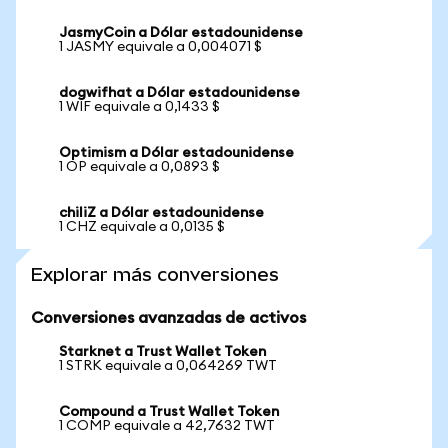
JasmyCoin a Dólar estadounidense
1 JASMY equivale a 0,004071 $
dogwifhat a Dólar estadounidense
1 WIF equivale a 0,1433 $
Optimism a Dólar estadounidense
1 OP equivale a 0,0893 $
chiliZ a Dólar estadounidense
1 CHZ equivale a 0,0135 $
Explorar más conversiones
Conversiones avanzadas de activos
Starknet a Trust Wallet Token
1 STRK equivale a 0,064269 TWT
Compound a Trust Wallet Token
1 COMP equivale a 42,7632 TWT