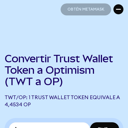
OBTÉN METAMASK
OBTÉN METAMASK
Convertir Trust Wallet
Token a Optimism
(TWT a OP)
TWT/OP: 1 TRUST WALLET TOKEN EQUIVALE A
4,4534 OP