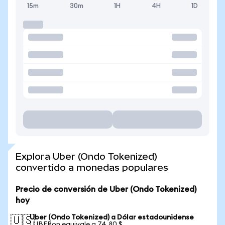
15m
30m
1H
4H
1D
Explora Uber (Ondo Tokenized)
convertido a monedas populares
Precio de conversión de Uber (Ondo Tokenized)
hoy
Uber (Ondo Tokenized) a Dólar estadounidense
🇺🇸
1 UBERon equivale a 74,80 $