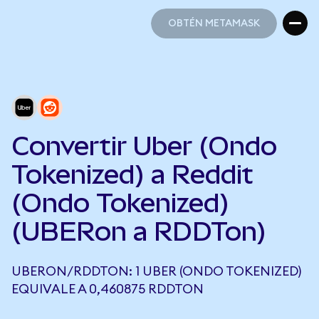
OBTÉN METAMASK
OBTÉN METAMASK
Convertir Uber (Ondo
Tokenized) a Reddit
(Ondo Tokenized)
(UBERon a RDDTon)
UBERON/RDDTON: 1 UBER (ONDO TOKENIZED)
EQUIVALE A 0,460875 RDDTON