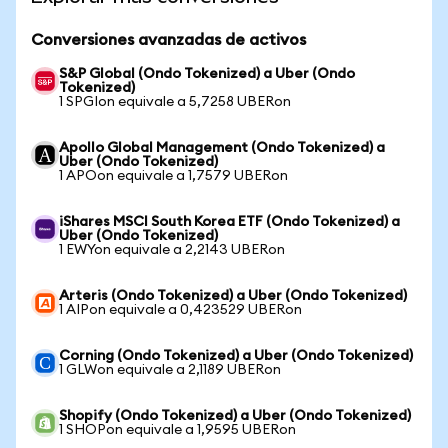
Conversiones avanzadas de activos
S&P Global (Ondo Tokenized) a Uber (Ondo
Tokenized)
1 SPGIon equivale a 5,7258 UBERon
Apollo Global Management (Ondo Tokenized) a
Uber (Ondo Tokenized)
1 APOon equivale a 1,7579 UBERon
iShares MSCI South Korea ETF (Ondo Tokenized) a
Uber (Ondo Tokenized)
1 EWYon equivale a 2,2143 UBERon
Arteris (Ondo Tokenized) a Uber (Ondo Tokenized)
1 AIPon equivale a 0,423529 UBERon
Corning (Ondo Tokenized) a Uber (Ondo Tokenized)
1 GLWon equivale a 2,1189 UBERon
Shopify (Ondo Tokenized) a Uber (Ondo Tokenized)
1 SHOPon equivale a 1,9595 UBERon