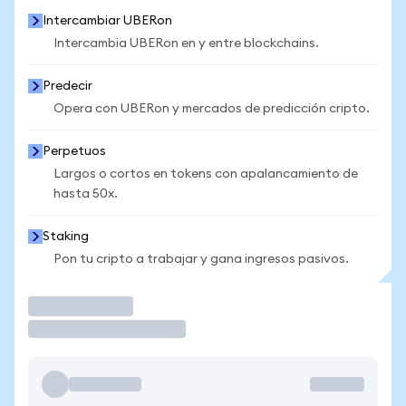
Intercambiar UBERon
Intercambia UBERon en y entre blockchains.
Predecir
Opera con UBERon y mercados de predicción cripto.
Perpetuos
Largos o cortos en tokens con apalancamiento de
hasta 50x.
Staking
Pon tu cripto a trabajar y gana ingresos pasivos.
Operar