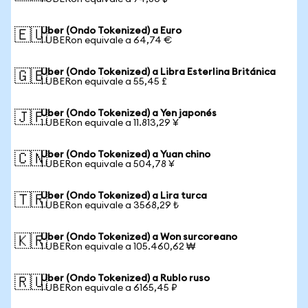
Uber (Ondo Tokenized) a Euro
🇪🇺
1 UBERon equivale a 64,74 €
Uber (Ondo Tokenized) a Libra Esterlina Británica
🇬🇧
1 UBERon equivale a 55,45 £
Uber (Ondo Tokenized) a Yen japonés
🇯🇵
1 UBERon equivale a 11.813,29 ¥
Uber (Ondo Tokenized) a Yuan chino
🇨🇳
1 UBERon equivale a 504,78 ¥
Uber (Ondo Tokenized) a Lira turca
🇹🇷
1 UBERon equivale a 3568,29 ₺
Uber (Ondo Tokenized) a Won surcoreano
🇰🇷
1 UBERon equivale a 105.460,62 ₩
Uber (Ondo Tokenized) a Rublo ruso
🇷🇺
1 UBERon equivale a 6165,45 ₽