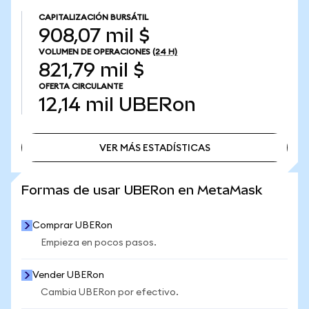
CAPITALIZACIÓN BURSÁTIL
908,07 mil $
VOLUMEN DE OPERACIONES
(24 H)
821,79 mil $
OFERTA CIRCULANTE
12,14 mil
UBERon
VER MÁS ESTADÍSTICAS
VER MÁS ESTADÍSTICAS
Formas de usar UBERon en MetaMask
Comprar UBERon
Empieza en pocos pasos.
Vender UBERon
Cambia UBERon por efectivo.