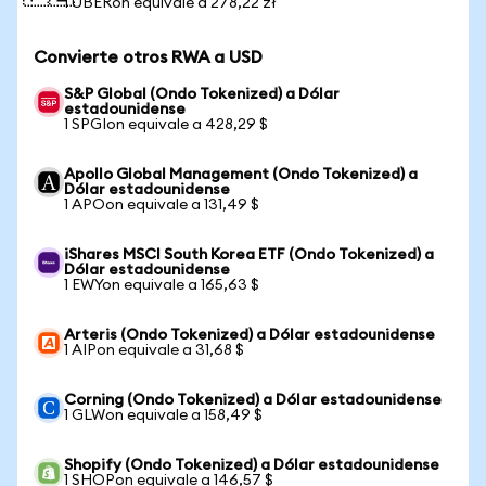
1 UBERon equivale a 278,22 zł
Convierte otros RWA a USD
S&P Global (Ondo Tokenized) a Dólar
estadounidense
1 SPGIon equivale a 428,29 $
Apollo Global Management (Ondo Tokenized) a
Dólar estadounidense
1 APOon equivale a 131,49 $
iShares MSCI South Korea ETF (Ondo Tokenized) a
Dólar estadounidense
1 EWYon equivale a 165,63 $
Arteris (Ondo Tokenized) a Dólar estadounidense
1 AIPon equivale a 31,68 $
Corning (Ondo Tokenized) a Dólar estadounidense
1 GLWon equivale a 158,49 $
Shopify (Ondo Tokenized) a Dólar estadounidense
1 SHOPon equivale a 146,57 $