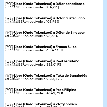
Uber (Ondo Tokenized) a Dólar canadiense
🇨🇦
1 UBERon equivale a 104,29 $
Uber (Ondo Tokenized) a Dólar australiano
🇦🇺
1 UBERon equivale a 105,95 $
Uber (Ondo Tokenized) a Dólar de Singapur
🇸🇬
1 UBERon equivale a 95,65 $
Uber (Ondo Tokenized) a Franco Suizo
🇨🇭
1 UBERon equivale a 60,47 CHF
Uber (Ondo Tokenized) a Real brasileño
🇧🇷
1 UBERon equivale a 382,01 R$
Uber (Ondo Tokenized) a Taka de Bangladés
🇧🇩
1 UBERon equivale a 9258,47 ৳
Uber (Ondo Tokenized) a Peso Filipino
🇵🇭
1 UBERon equivale a 4549,79 ₱
Uber (Ondo Tokenized) a Złoty polaco
🇵🇱