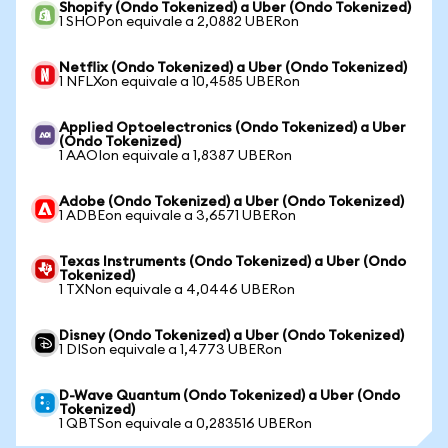
Shopify (Ondo Tokenized) a Uber (Ondo Tokenized)
1 SHOPon equivale a 2,0882 UBERon
Netflix (Ondo Tokenized) a Uber (Ondo Tokenized)
1 NFLXon equivale a 10,4585 UBERon
Applied Optoelectronics (Ondo Tokenized) a Uber
(Ondo Tokenized)
1 AAOIon equivale a 1,8387 UBERon
Adobe (Ondo Tokenized) a Uber (Ondo Tokenized)
1 ADBEon equivale a 3,6571 UBERon
Texas Instruments (Ondo Tokenized) a Uber (Ondo
Tokenized)
1 TXNon equivale a 4,0446 UBERon
Disney (Ondo Tokenized) a Uber (Ondo Tokenized)
1 DISon equivale a 1,4773 UBERon
D-Wave Quantum (Ondo Tokenized) a Uber (Ondo
Tokenized)
1 QBTSon equivale a 0,283516 UBERon