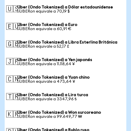
Uber (Ondo Tokenized) a Dólar estadounidense
🇺🇸
1 UBERon equivale a 70,19 $
Uber (Ondo Tokenized) a Euro
🇪🇺
1 UBERon equivale a 60,91 €
Uber (Ondo Tokenized) a Libra Esterlina Británica
🇬🇧
1 UBERon equivale a 52,17 £
Uber (Ondo Tokenized) a Yen japonés
🇯🇵
1 UBERon equivale a 11.118,64 ¥
Uber (Ondo Tokenized) a Yuan chino
🇨🇳
1 UBERon equivale a 473,64 ¥
Uber (Ondo Tokenized) a Lira turca
🇹🇷
1 UBERon equivale a 3347,96 ₺
Uber (Ondo Tokenized) a Won surcoreano
🇰🇷
1 UBERon equivale a 99.649,77 ₩
Uber (Ondo Tokenized) a Rublo ruso