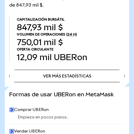
de 847,93 mil $.
CAPITALIZACIÓN BURSÁTIL
847,93 mil $
VOLUMEN DE OPERACIONES
(24 H)
750,01 mil $
OFERTA CIRCULANTE
12,09 mil
UBERon
VER MÁS ESTADÍSTICAS
VER MÁS ESTADÍSTICAS
Formas de usar UBERon en MetaMask
Comprar UBERon
Empieza en pocos pasos.
Vender UBERon