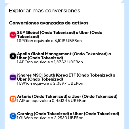
Explorar más conversiones
Conversiones avanzadas de activos
S&P Global (Ondo Tokenized) a Uber (Ondo
Tokenized)
1 SPGIon equivale a 6,1019 UBERon
Apollo Global Management (Ondo Tokenized) a
Uber (Ondo Tokenized)
1 APOon equivale a 1,8733 UBERon
iShares MSCI South Korea ETF (Ondo Tokenized) a
Uber (Ondo Tokenized)
1 EWYon equivale a 2,3597 UBERon
Arteris (Ondo Tokenized) a Uber (Ondo Tokenized)
1 AIPon equivale a 0,451346 UBERon
Corning (Ondo Tokenized) a Uber (Ondo Tokenized)
1 GLWon equivale a 2,2580 UBERon