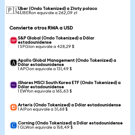
Uber (Ondo Tokenized) a Złoty polaco
🇵🇱
1 UBERon equivale a 262,09 zł
Convierte otros RWA a USD
S&P Global (Ondo Tokenized) a Dólar
estadounidense
1 SPGIon equivale a 428,29 $
Apollo Global Management (Ondo Tokenized) a
Dólar estadounidense
1 APOon equivale a 131,49 $
iShares MSCI South Korea ETF (Ondo Tokenized) a
Dólar estadounidense
1 EWYon equivale a 165,63 $
Arteris (Ondo Tokenized) a Dólar estadounidense
1 AIPon equivale a 31,68 $
Corning (Ondo Tokenized) a Dólar estadounidense
1 GLWon equivale a 158,49 $