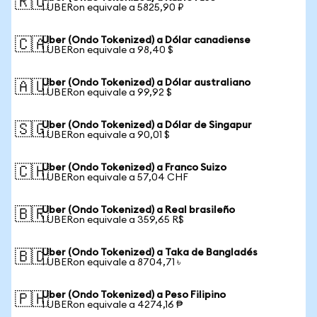
🇷🇺
1 UBERon equivale a 5825,90 ₽
Uber (Ondo Tokenized) a Dólar canadiense
🇨🇦
1 UBERon equivale a 98,40 $
Uber (Ondo Tokenized) a Dólar australiano
🇦🇺
1 UBERon equivale a 99,92 $
Uber (Ondo Tokenized) a Dólar de Singapur
🇸🇬
1 UBERon equivale a 90,01 $
Uber (Ondo Tokenized) a Franco Suizo
🇨🇭
1 UBERon equivale a 57,04 CHF
Uber (Ondo Tokenized) a Real brasileño
🇧🇷
1 UBERon equivale a 359,65 R$
Uber (Ondo Tokenized) a Taka de Bangladés
🇧🇩
1 UBERon equivale a 8704,71 ৳
Uber (Ondo Tokenized) a Peso Filipino
🇵🇭
1 UBERon equivale a 4274,16 ₱