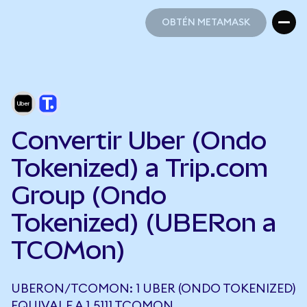
OBTÉN METAMASK
OBTÉN METAMASK
Convertir Uber (Ondo
Tokenized) a Trip.com
Group (Ondo
Tokenized) (UBERon a
TCOMon)
UBERON/TCOMON: 1 UBER (ONDO TOKENIZED)
EQUIVALE A 1,5111 TCOMON