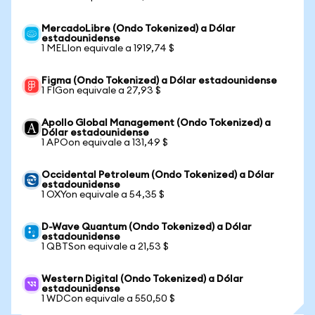
MercadoLibre (Ondo Tokenized) a Dólar
estadounidense
1 MELIon equivale a 1919,74 $
Figma (Ondo Tokenized) a Dólar estadounidense
1 FIGon equivale a 27,93 $
Apollo Global Management (Ondo Tokenized) a
Dólar estadounidense
1 APOon equivale a 131,49 $
Occidental Petroleum (Ondo Tokenized) a Dólar
estadounidense
1 OXYon equivale a 54,35 $
D-Wave Quantum (Ondo Tokenized) a Dólar
estadounidense
1 QBTSon equivale a 21,53 $
Western Digital (Ondo Tokenized) a Dólar
estadounidense
1 WDCon equivale a 550,50 $