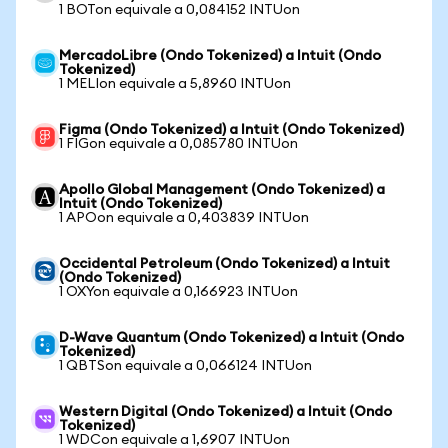
1 BOTon equivale a 0,084152 INTUon
MercadoLibre (Ondo Tokenized) a Intuit (Ondo
Tokenized)
1 MELIon equivale a 5,8960 INTUon
Figma (Ondo Tokenized) a Intuit (Ondo Tokenized)
1 FIGon equivale a 0,085780 INTUon
Apollo Global Management (Ondo Tokenized) a
Intuit (Ondo Tokenized)
1 APOon equivale a 0,403839 INTUon
Occidental Petroleum (Ondo Tokenized) a Intuit
(Ondo Tokenized)
1 OXYon equivale a 0,166923 INTUon
D-Wave Quantum (Ondo Tokenized) a Intuit (Ondo
Tokenized)
1 QBTSon equivale a 0,066124 INTUon
Western Digital (Ondo Tokenized) a Intuit (Ondo
Tokenized)
1 WDCon equivale a 1,6907 INTUon