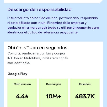
Descargo de responsabilidad
Este producto no ha sido emitido, patrocinado, respaldado
ni está afiliado con Intuit. El nombre de la empresa y
cualquier otra marca registrada se utilizan únicamente para
identificar el activo de referencia subyacente.
Obtén INTUon en segundos
Compra, vende, intercambia y canjea
INTUon en MetaMask, la billetera cripto
más confiable.
Google Play
Calificación
Descargas
Reseñas
4.4
10M+
483.7K