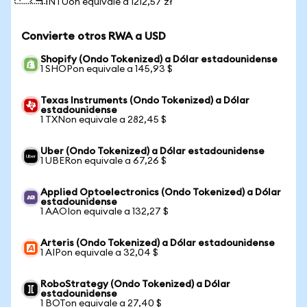
1 INTUon equivale a 1212,57 zł
Convierte otros RWA a USD
Shopify (Ondo Tokenized) a Dólar estadounidense
1 SHOPon equivale a 145,93 $
Texas Instruments (Ondo Tokenized) a Dólar
estadounidense
1 TXNon equivale a 282,45 $
Uber (Ondo Tokenized) a Dólar estadounidense
1 UBERon equivale a 67,26 $
Applied Optoelectronics (Ondo Tokenized) a Dólar
estadounidense
1 AAOIon equivale a 132,27 $
Arteris (Ondo Tokenized) a Dólar estadounidense
1 AIPon equivale a 32,04 $
RoboStrategy (Ondo Tokenized) a Dólar
estadounidense
1 BOTon equivale a 27,40 $