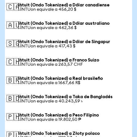
Intuit (Ondo Tokenized) a Dólar canadiense
🇨🇦
1 INTUon equivale a 456,20 $
Intuit (Ondo Tokenized) a Dólar australiano
🇦🇺
1 INTUon equivale a 462,36 $
Intuit (Ondo Tokenized) a Dólar de Singapur
🇸🇬
1 INTUon equivale a 417,43 $
Intuit (Ondo Tokenized) a Franco Suizo
🇨🇭
1 INTUon equivale a 263,57 CHF
Intuit (Ondo Tokenized) a Real brasileño
🇧🇷
1 INTUon equivale a 1667,66 R$
Intuit (Ondo Tokenized) a Taka de Bangladés
🇧🇩
1 INTUon equivale a 40.243,59 ৳
Intuit (Ondo Tokenized) a Peso Filipino
🇵🇭
1 INTUon equivale a 19.802,50 ₱
Intuit (Ondo Tokenized) a Złoty polaco
🇵🇱