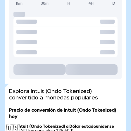
15m
30m
1H
4H
1D
Explora Intuit (Ondo Tokenized)
convertido a monedas populares
Precio de conversión de Intuit (Ondo Tokenized)
hoy
Intuit (Ondo Tokenized) a Dólar estadounidense
🇺🇸
1 INTUon equivale a 325,60 $