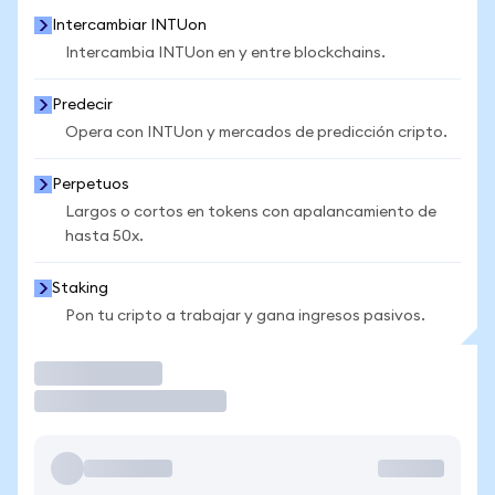
Intercambiar INTUon
Intercambia INTUon en y entre blockchains.
Predecir
Opera con INTUon y mercados de predicción cripto.
Perpetuos
Largos o cortos en tokens con apalancamiento de
hasta 50x.
Staking
Pon tu cripto a trabajar y gana ingresos pasivos.
Operar