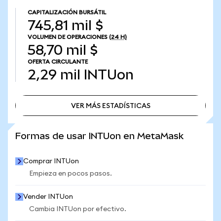
CAPITALIZACIÓN BURSÁTIL
745,81 mil $
VOLUMEN DE OPERACIONES
(24 H)
58,70 mil $
OFERTA CIRCULANTE
2,29 mil
INTUon
VER MÁS ESTADÍSTICAS
VER MÁS ESTADÍSTICAS
Formas de usar INTUon en MetaMask
Comprar INTUon
Empieza en pocos pasos.
Vender INTUon
Cambia INTUon por efectivo.