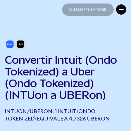
OBTÉN METAMASK
OBTÉN METAMASK
Convertir Intuit (Ondo
Tokenized) a Uber
(Ondo Tokenized)
(INTUon a UBERon)
INTUON/UBERON: 1 INTUIT (ONDO
TOKENIZED) EQUIVALE A 4,7326 UBERON