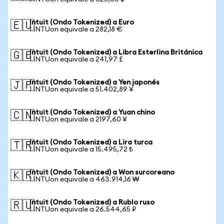
Intuit (Ondo Tokenized) a Euro
🇪🇺
1 INTUon equivale a 282,18 €
Intuit (Ondo Tokenized) a Libra Esterlina Británica
🇬🇧
1 INTUon equivale a 241,97 £
Intuit (Ondo Tokenized) a Yen japonés
🇯🇵
1 INTUon equivale a 51.402,89 ¥
Intuit (Ondo Tokenized) a Yuan chino
🇨🇳
1 INTUon equivale a 2197,60 ¥
Intuit (Ondo Tokenized) a Lira turca
🇹🇷
1 INTUon equivale a 15.495,72 ₺
Intuit (Ondo Tokenized) a Won surcoreano
🇰🇷
1 INTUon equivale a 463.914,16 ₩
Intuit (Ondo Tokenized) a Rublo ruso
🇷🇺
1 INTUon equivale a 26.544,65 ₽