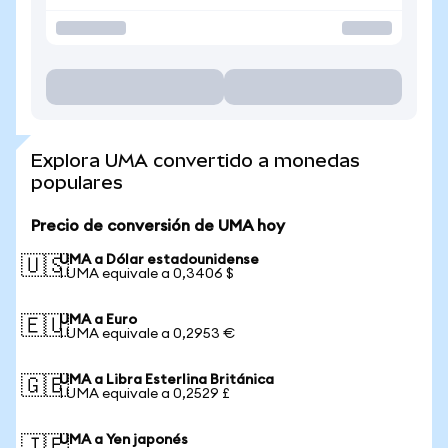
Explora UMA convertido a monedas
populares
Precio de conversión de UMA hoy
UMA a Dólar estadounidense
🇺🇸
1 UMA equivale a 0,3406 $
UMA a Euro
🇪🇺
1 UMA equivale a 0,2953 €
UMA a Libra Esterlina Británica
🇬🇧
1 UMA equivale a 0,2529 £
UMA a Yen japonés
🇯🇵