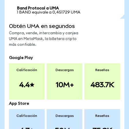
Band Protocol a UMA
1 BAND equivale a 0,451729 UMA
Obtén UMA en segundos
Compra, vende, intercambia y canjea
UMA en MetaMask, la billetera cripto
más confiable.
Google Play
Calificación
Descargas
Reseñas
4.4
10M+
483.7K
App Store
Calificación
Descargas
Reseñas