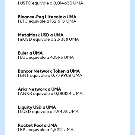
1 USTC equivale a 0,014630 UMA
Binance-Peg Litecoin a UMA
1 LTC equivale a 132,6119 UMA
MetaMask USD a UMA
1 mUSD equivale a 2,9358 UMA
Euler a UMA
1 EUL equivale a 4,1395 UMA
Bancor Network Token a UMA
1 BNT equivale a 0,779906 UMA
Ankr Network a UMA
1 ANKR equivale a 0,010134 UMA
Liquity USD a UMA
1 LUSD equivale a 2,9476 UMA
Rocket Pool a UMA
1 RPL equivale a 4,5212 UMA