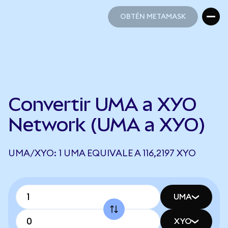
OBTÉN METAMASK
OBTÉN METAMASK
Convertir UMA a XYO
Network (UMA a XYO)
UMA/XYO: 1 UMA EQUIVALE A 116,2197 XYO
UMA
XYO