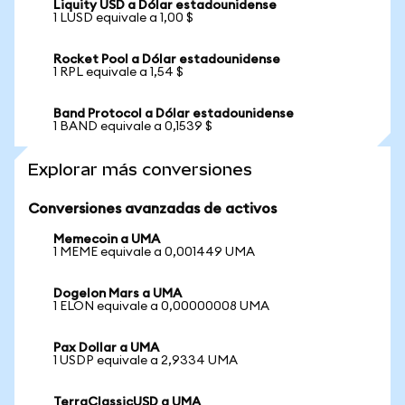
Liquity USD a Dólar estadounidense
1 LUSD equivale a 1,00 $
Rocket Pool a Dólar estadounidense
1 RPL equivale a 1,54 $
Band Protocol a Dólar estadounidense
1 BAND equivale a 0,1539 $
Explorar más conversiones
Conversiones avanzadas de activos
Memecoin a UMA
1 MEME equivale a 0,001449 UMA
Dogelon Mars a UMA
1 ELON equivale a 0,00000008 UMA
Pax Dollar a UMA
1 USDP equivale a 2,9334 UMA
TerraClassicUSD a UMA