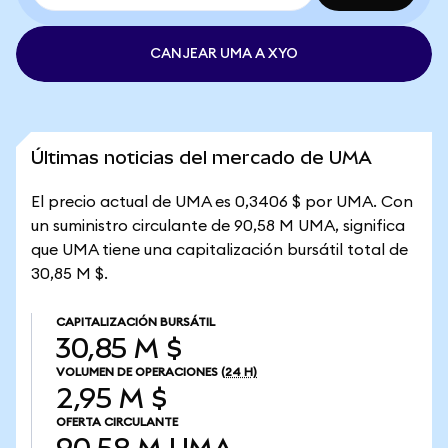
CANJEAR UMA A XYO
Últimas noticias del mercado de UMA
El precio actual de UMA es 0,3406 $ por UMA. Con
un suministro circulante de 90,58 M UMA, significa
que UMA tiene una capitalización bursátil total de
30,85 M $.
CAPITALIZACIÓN BURSÁTIL
30,85 M $
VOLUMEN DE OPERACIONES
(24 H)
2,95 M $
OFERTA CIRCULANTE