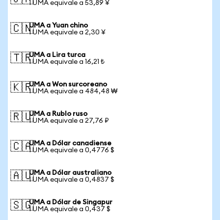
1 UMA equivale a 53,89 ¥
UMA a Yuan chino
🇨🇳
1 UMA equivale a 2,30 ¥
UMA a Lira turca
🇹🇷
1 UMA equivale a 16,21 ₺
UMA a Won surcoreano
🇰🇷
1 UMA equivale a 484,48 ₩
UMA a Rublo ruso
🇷🇺
1 UMA equivale a 27,76 ₽
UMA a Dólar canadiense
🇨🇦
1 UMA equivale a 0,4776 $
UMA a Dólar australiano
🇦🇺
1 UMA equivale a 0,4837 $
UMA a Dólar de Singapur
🇸🇬
1 UMA equivale a 0,437 $