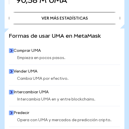
90,58 M
UMA
VER MÁS ESTADÍSTICAS
VER MÁS ESTADÍSTICAS
Formas de usar UMA en MetaMask
Comprar UMA
Empieza en pocos pasos.
Vender UMA
Cambia UMA por efectivo.
Intercambiar UMA
Intercambia UMA en y entre blockchains.
Predecir
Opera con UMA y mercados de predicción cripto.