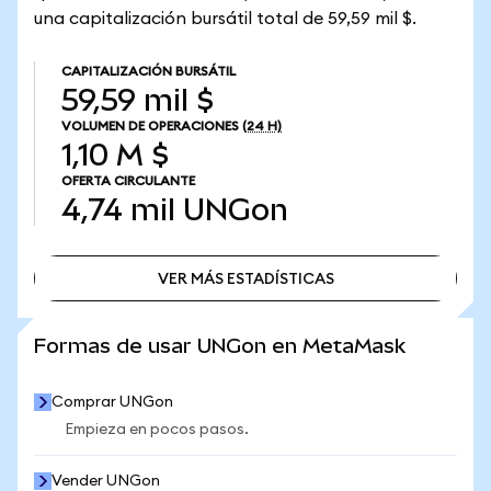
una capitalización bursátil total de 59,59 mil $.
CAPITALIZACIÓN BURSÁTIL
59,59 mil $
VOLUMEN DE OPERACIONES
(24 H)
1,10 M $
OFERTA CIRCULANTE
4,74 mil
UNGon
VER MÁS ESTADÍSTICAS
VER MÁS ESTADÍSTICAS
Formas de usar UNGon en MetaMask
Comprar UNGon
Empieza en pocos pasos.
Vender UNGon