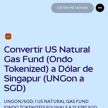
OBTÉN METAMASK
OBTÉN METAMASK
Convertir US Natural
Gas Fund (Ondo
Tokenized) a Dólar de
Singapur (UNGon a
SGD)
UNGON/SGD: 1 US NATURAL GAS FUND
(ONDO TOKENIZED) EQUIVALE A 12,5787 SGD