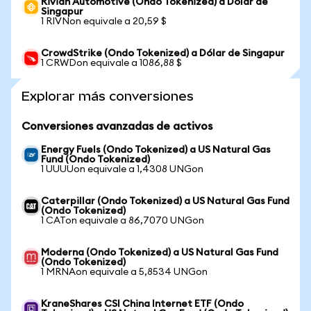
Rivian Automotive (Ondo Tokenized) a Dólar de
Singapur
1 RIVNon equivale a 20,59 $
CrowdStrike (Ondo Tokenized) a Dólar de Singapur
1 CRWDon equivale a 1086,88 $
Explorar más conversiones
Conversiones avanzadas de activos
Energy Fuels (Ondo Tokenized) a US Natural Gas
Fund (Ondo Tokenized)
1 UUUUon equivale a 1,4308 UNGon
Caterpillar (Ondo Tokenized) a US Natural Gas Fund
(Ondo Tokenized)
1 CATon equivale a 86,7070 UNGon
Moderna (Ondo Tokenized) a US Natural Gas Fund
(Ondo Tokenized)
1 MRNAon equivale a 5,8534 UNGon
KraneShares CSI China Internet ETF (Ondo