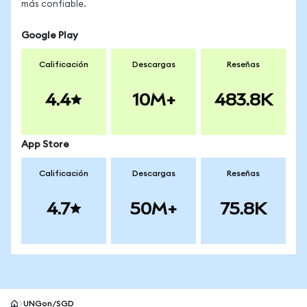
más confiable.
Google Play
Calificación
Descargas
Reseñas
4.4
10M+
483.8K
App Store
Calificación
Descargas
Reseñas
4.7
50M+
75.8K
UNGon/SGD