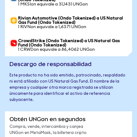
(Ondo Tokenized)
1 MKSIon equivale a 31,1431 UNGon
Rivian Automotive (Ondo Tokenized) a US Natural
Gas Fund (Ondo Tokenized)
1 RIVNon equivale a 1,6371 UNGon
CrowdStrike (Ondo Tokenized) a US Natural Gas
Fund (Ondo Tokenized)
1 CRWDon equivale a 86,4062 UNGon
Descargo de responsabilidad
Este producto no ha sido emitido, patrocinado, respaldado
ni está afiliado con US Natural Gas Fund. El nombre de la
empresa y cualquier otra marca registrada se utilizan
únicamente para identificar el activo de referencia
subyacente.
Obtén UNGon en segundos
Compra, vende, intercambia y canjea
UNGon en MetaMask, la billetera cripto