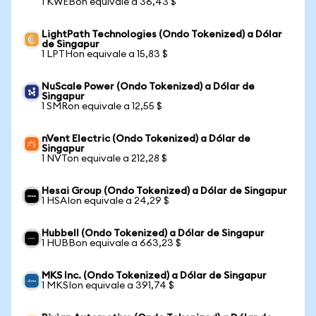
1 KWEBon equivale a 36,43 $
LightPath Technologies (Ondo Tokenized) a Dólar
de Singapur
1 LPTHon equivale a 15,83 $
NuScale Power (Ondo Tokenized) a Dólar de
Singapur
1 SMRon equivale a 12,55 $
nVent Electric (Ondo Tokenized) a Dólar de
Singapur
1 NVTon equivale a 212,28 $
Hesai Group (Ondo Tokenized) a Dólar de Singapur
1 HSAIon equivale a 24,29 $
Hubbell (Ondo Tokenized) a Dólar de Singapur
1 HUBBon equivale a 663,23 $
MKS Inc. (Ondo Tokenized) a Dólar de Singapur
1 MKSIon equivale a 391,74 $