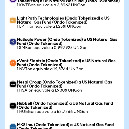
Tokenized) a US Natural Gas Fund (Ondo Tokenized)
1 KWEBon equivale a 2,8962 UNGon
LightPath Technologies (Ondo Tokenized) a US
Natural Gas Fund (Ondo Tokenized)
1 LPTHon equivale a 1,2581 UNGon
NuScale Power (Ondo Tokenized) a US Natural Gas
Fund (Ondo Tokenized)
1 SMRon equivale a 0,997928 UNGon
nVent Electric (Ondo Tokenized) a US Natural Gas
Fund (Ondo Tokenized)
1 NVTon equivale a 16,8764 UNGon
Hesai Group (Ondo Tokenized) a US Natural Gas
Fund (Ondo Tokenized)
1 HSAIon equivale a 1,9308 UNGon
Hubbell (Ondo Tokenized) a US Natural Gas Fund
(Ondo Tokenized)
1 HUBBon equivale a 52,7266 UNGon
MKS Inc. (Ondo Tokenized) a US Natural Gas Fund