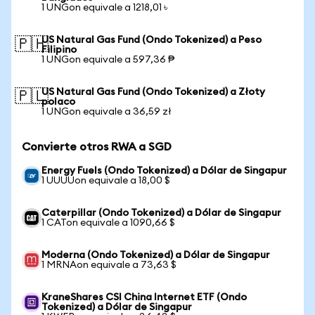
1 UNGon equivale a 1218,01 ৳
US Natural Gas Fund (Ondo Tokenized) a Peso
🇵🇭
Filipino
1 UNGon equivale a 597,36 ₱
US Natural Gas Fund (Ondo Tokenized) a Złoty
🇵🇱
polaco
1 UNGon equivale a 36,59 zł
Convierte otros RWA a SGD
Energy Fuels (Ondo Tokenized) a Dólar de Singapur
1 UUUUon equivale a 18,00 $
Caterpillar (Ondo Tokenized) a Dólar de Singapur
1 CATon equivale a 1090,66 $
Moderna (Ondo Tokenized) a Dólar de Singapur
1 MRNAon equivale a 73,63 $
KraneShares CSI China Internet ETF (Ondo
Tokenized) a Dólar de Singapur