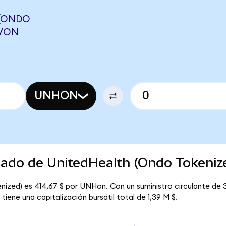
 (ONDO
WVON
UNHON
cado de UnitedHealth (Ondo Tokeniz
nized) es 414,67 $ por UNHon. Con un suministro circulante de 
iene una capitalización bursátil total de 1,39 M $.