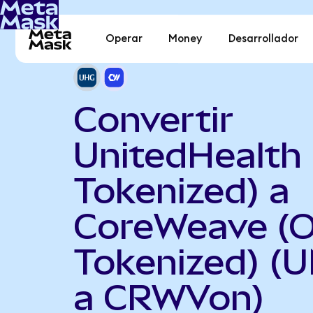
Operar
Money
Desarrollador
Convertir
UnitedHealth
Tokenized) a
CoreWeave (
Tokenized) (
a CRWVon)