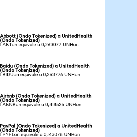
Abbott (Ondo Tokenized) a UnitedHealth
(Ondo Tokenized)
1 ABTon equivale a 0,263077 UNHon
Baidu (Ondo Tokenized) a UnitedHealth
(Ondo Tokenized)
1 BIDUon equivale a 0,263776 UNHon
Airbnb (Ondo Tokenized) a UnitedHealth
(Ondo Tokenized)
1 ABNBon equivale a 0,418526 UNHon
PayPal (Ondo Tokenized) a UnitedHealth
(Ondo Tokenized)
1 PYPLon equivale a 0,143078 UNHon