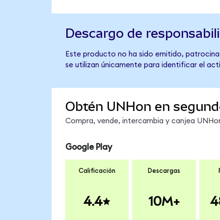
Descargo de responsabil
Este producto no ha sido emitido, patrocina
se utilizan únicamente para identificar el ac
Obtén UNHon en segund
Compra, vende, intercambia y canjea UNHon 
Google Play
Calificación
Descargas
4.4
10M+
4