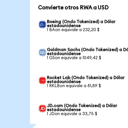
Convierte otros RWA a USD
Boeing (Ondo Tokenized) a Dólar
estadounidense
1 BAon equivale a 232,20 $
Goldman Sachs (Ondo Tokenized) a Dó
estadounidense
1 GSon equivale a 1049,42 $
Rocket Lab (Ondo Tokenized) a Dólar
estadounidense
1 RKLBon equivale a 81,89 $
JD.com (Ondo Tokenized) a Dólar
estadounidense
1 JDon equivale a 33,75 $