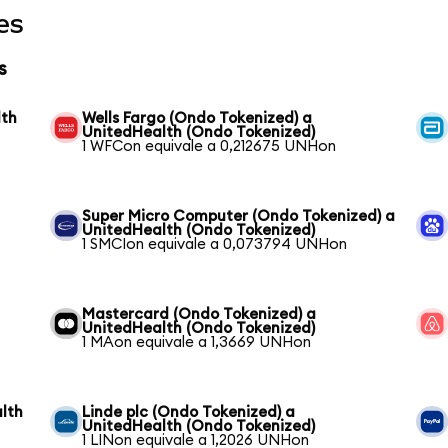
es
s
lth
Wells Fargo (Ondo Tokenized) a
UnitedHealth (Ondo Tokenized)
1 WFCon equivale a 0,212675 UNHon
Super Micro Computer (Ondo Tokenized) a
UnitedHealth (Ondo Tokenized)
1 SMCIon equivale a 0,073794 UNHon
Mastercard (Ondo Tokenized) a
UnitedHealth (Ondo Tokenized)
1 MAon equivale a 1,3669 UNHon
lth
Linde plc (Ondo Tokenized) a
UnitedHealth (Ondo Tokenized)
1 LINon equivale a 1,2026 UNHon