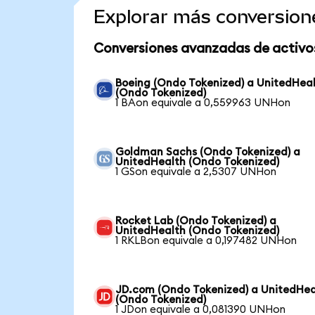
Explorar más conversion
Conversiones avanzadas de activo
Boeing (Ondo Tokenized) a UnitedHea
(Ondo Tokenized)
1 BAon equivale a 0,559963 UNHon
Goldman Sachs (Ondo Tokenized) a
UnitedHealth (Ondo Tokenized)
1 GSon equivale a 2,5307 UNHon
Rocket Lab (Ondo Tokenized) a
UnitedHealth (Ondo Tokenized)
1 RKLBon equivale a 0,197482 UNHon
JD.com (Ondo Tokenized) a UnitedHea
(Ondo Tokenized)
1 JDon equivale a 0,081390 UNHon