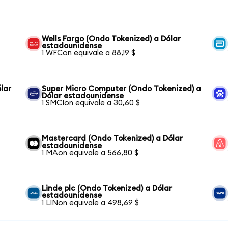
Wells Fargo (Ondo Tokenized) a Dólar
estadounidense
1 WFCon equivale a 88,19 $
lar
Super Micro Computer (Ondo Tokenized) a
Dólar estadounidense
1 SMCIon equivale a 30,60 $
Mastercard (Ondo Tokenized) a Dólar
estadounidense
1 MAon equivale a 566,80 $
Linde plc (Ondo Tokenized) a Dólar
estadounidense
1 LINon equivale a 498,69 $