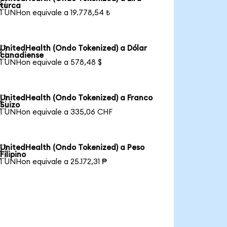

turca
1 UNHon equivale a 19.778,54 ₺
UnitedHealth (Ondo Tokenized) a Dólar

canadiense
1 UNHon equivale a 578,48 $
UnitedHealth (Ondo Tokenized) a Franco

Suizo
1 UNHon equivale a 335,06 CHF
UnitedHealth (Ondo Tokenized) a Peso

Filipino
1 UNHon equivale a 25.172,31 ₱