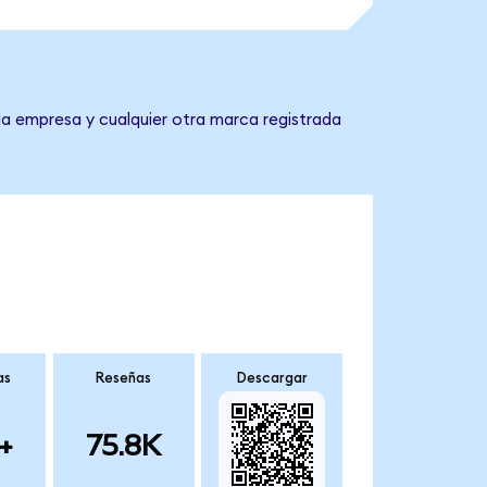
la empresa y cualquier otra marca registrada
as
Reseñas
Descargar
+
75.8K