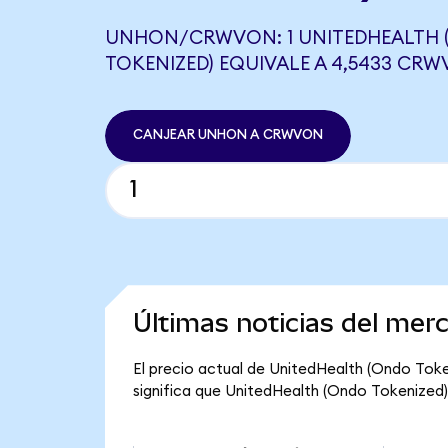
UNHON/CRWVON: 1 UNITEDHEALTH
TOKENIZED) EQUIVALE A 4,5433 CR
CANJEAR UNHON A CRWVON
Últimas noticias del mer
El precio actual de UnitedHealth (Ondo Toke
significa que UnitedHealth (Ondo Tokenized) t