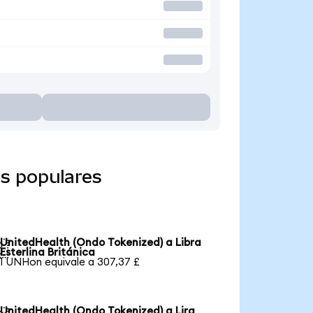
s populares
UnitedHealth (Ondo Tokenized) a Libra

Esterlina Británica
1 UNHon equivale a 307,37 £
UnitedHealth (Ondo Tokenized) a Lira