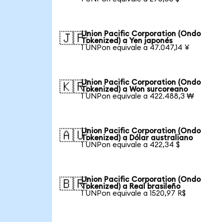
Union Pacific Corporation (Ondo
🇯🇵
Tokenized) a Yen japonés
1 UNPon equivale a 47.047,14 ¥
Union Pacific Corporation (Ondo
🇰🇷
Tokenized) a Won surcoreano
1 UNPon equivale a 422.488,3 ₩
Union Pacific Corporation (Ondo
🇦🇺
Tokenized) a Dólar australiano
1 UNPon equivale a 422,34 $
Union Pacific Corporation (Ondo
🇧🇷
Tokenized) a Real brasileño
1 UNPon equivale a 1520,97 R$