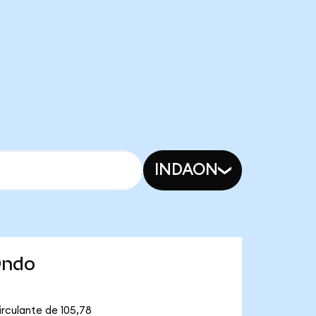
INDAON
Ondo
rculante de 105,78