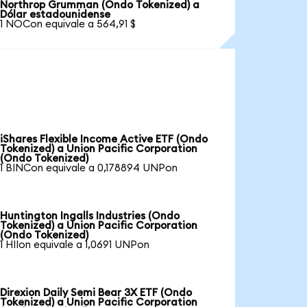
Northrop Grumman (Ondo Tokenized) a
Dólar estadounidense
1 NOCon equivale a 564,91 $
iShares Flexible Income Active ETF (Ondo
Tokenized) a Union Pacific Corporation
(Ondo Tokenized)
1 BINCon equivale a 0,178894 UNPon
Huntington Ingalls Industries (Ondo
Tokenized) a Union Pacific Corporation
(Ondo Tokenized)
1 HIIon equivale a 1,0691 UNPon
Direxion Daily Semi Bear 3X ETF (Ondo
Tokenized) a Union Pacific Corporation