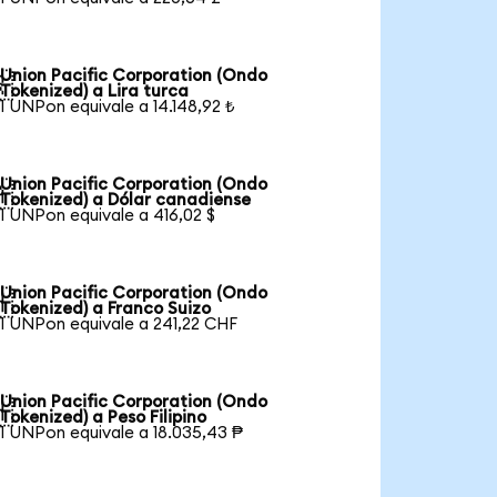
Union Pacific Corporation (Ondo

Tokenized) a Lira turca
1 UNPon equivale a 14.148,92 ₺
Union Pacific Corporation (Ondo

Tokenized) a Dólar canadiense
1 UNPon equivale a 416,02 $
Union Pacific Corporation (Ondo

Tokenized) a Franco Suizo
1 UNPon equivale a 241,22 CHF
Union Pacific Corporation (Ondo

Tokenized) a Peso Filipino
1 UNPon equivale a 18.035,43 ₱