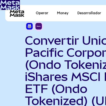
Operar
Money
Desarrollador
Convertir Uni
Pacific Corpo
(Ondo Tokeni
iShares MSCI 
ETF (Ondo
Tokenized) (