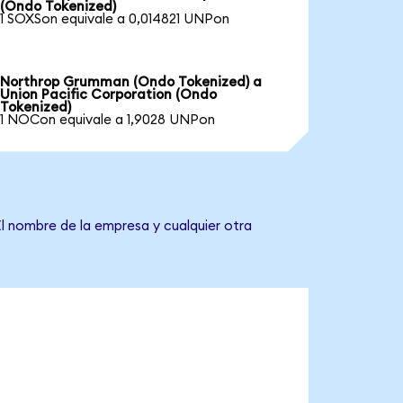
(Ondo Tokenized)
1 SOXSon equivale a 0,014821 UNPon
Northrop Grumman (Ondo Tokenized) a
Union Pacific Corporation (Ondo
Tokenized)
1 NOCon equivale a 1,9028 UNPon
El nombre de la empresa y cualquier otra