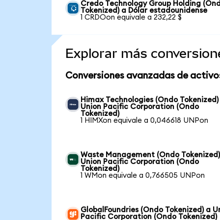
Credo Technology Group Holding (On
Tokenized) a Dólar estadounidense
1 CRDOon equivale a 232,22 $
Explorar más conversion
Conversiones avanzadas de activo
Himax Technologies (Ondo Tokenized)
Union Pacific Corporation (Ondo
Tokenized)
1 HIMXon equivale a 0,046618 UNPon
Waste Management (Ondo Tokenized)
Union Pacific Corporation (Ondo
Tokenized)
1 WMon equivale a 0,766505 UNPon
GlobalFoundries (Ondo Tokenized) a U
Pacific Corporation (Ondo Tokenized)