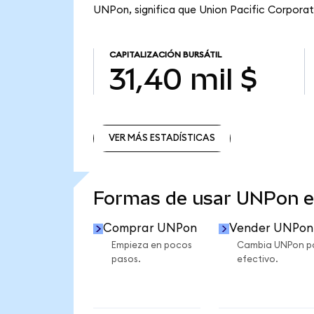
UNPon, significa que Union Pacific Corporatio
CAPITALIZACIÓN BURSÁTIL
31,40 mil $
VER MÁS ESTADÍSTICAS
VER MÁS ESTADÍSTICAS
Formas de usar UNPon 
Comprar UNPon
Vender UNPon
Empieza en pocos
Cambia UNPon p
pasos.
efectivo.