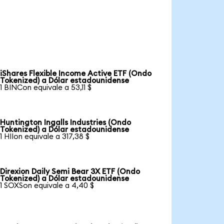
iShares Flexible Income Active ETF (Ondo
Tokenized) a Dólar estadounidense
1 BINCon equivale a 53,11 $
Huntington Ingalls Industries (Ondo
Tokenized) a Dólar estadounidense
1 HIIon equivale a 317,38 $
Direxion Daily Semi Bear 3X ETF (Ondo
Tokenized) a Dólar estadounidense
1 SOXSon equivale a 4,40 $