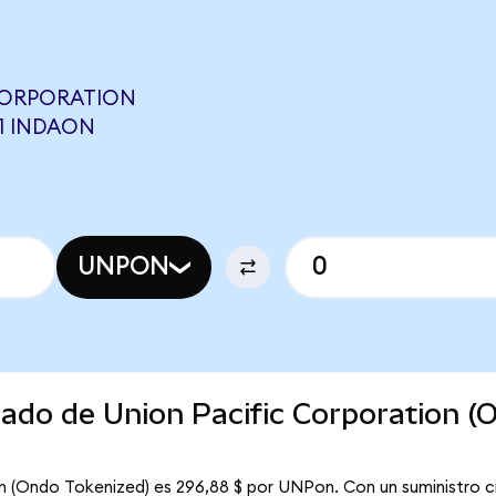
CORPORATION
91 INDAON
UNPON
cado de Union Pacific Corporation (
on (Ondo Tokenized) es 296,88 $ por UNPon. Con un suministro ci