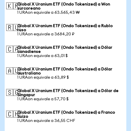
Global X Uranium ETF (Ondo Tokenized) a Won
🇰🇷
surcoreano
1 URAon equivale a 63.565,43 ₩
Global X Uranium ETF (Ondo Tokenized) a Rublo
🇷🇺
ruso
1 URAon equivale a 3684,20 ₽
Global X Uranium ETF (Ondo Tokenized) a Dólar
🇨🇦
canadiense
1 URAon equivale a 63,01 $
Global X Uranium ETF (Ondo Tokenized) a Dólar
🇦🇺
australiano
1 URAon equivale a 63,89 $
Global X Uranium ETF (Ondo Tokenized) a Dólar de
🇸🇬
Singapur
1 URAon equivale a 57,70 $
Global X Uranium ETF (Ondo Tokenized) a Franco
🇨🇭
Suizo
1 URAon equivale a 36,55 CHF