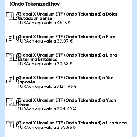
(Ondo Tokenized) hoy
Global X Uranium ETF (Ondo Tokenized) a Dólar
🇺🇸
estadounidense
1 URAon equivale a 45,15 $
Global X Uranium ETF (Ondo Tokenized) a Euro
🇪🇺
1 URAon equivale a 39,07 €
Global X Uranium ETF (Ondo Tokenized) a Libra
🇬🇧
Esterlina Británica
1 URAon equivale a 33,53 £
Global X Uranium ETF (Ondo Tokenized) a Yen
🇯🇵
japonés
1 URAon equivale a 7124,96 ¥
Global X Uranium ETF (Ondo Tokenized) a Yuan
🇨🇳
chino
1 URAon equivale a 304,63 ¥
Global X Uranium ETF (Ondo Tokenized) a Lira turca
🇹🇷
1 URAon equivale a 2153,56 ₺