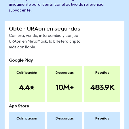
únicamente para identificar el activo de referencia
subyacente.
Obtén URAon en segundos
Compra, vende, intercambia y canjea
URAon en MetaMask, la billetera cripto
más confiable.
Google Play
Calificación
Descargas
Reseñas
4.4
10M+
483.9K
App Store
Calificación
Descargas
Reseñas