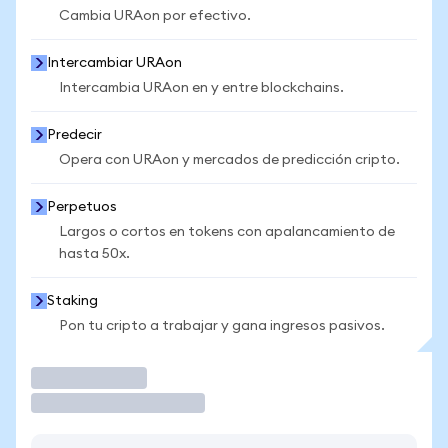
Cambia URAon por efectivo.
Intercambiar URAon
Intercambia URAon en y entre blockchains.
Predecir
Opera con URAon y mercados de predicción cripto.
Perpetuos
Largos o cortos en tokens con apalancamiento de
hasta 50x.
Staking
Pon tu cripto a trabajar y gana ingresos pasivos.
Operar