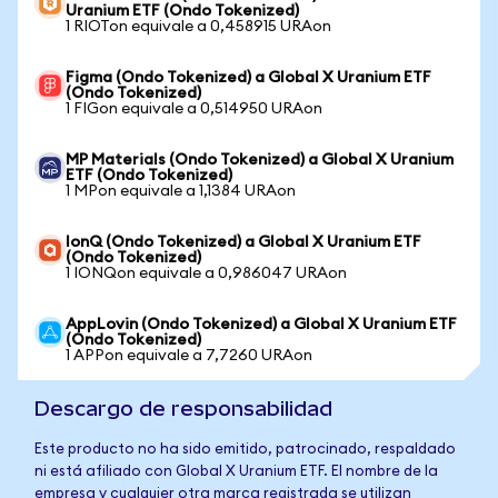
Uranium ETF (Ondo Tokenized)
1 RIOTon equivale a 0,458915 URAon
Figma (Ondo Tokenized) a Global X Uranium ETF
(Ondo Tokenized)
1 FIGon equivale a 0,514950 URAon
MP Materials (Ondo Tokenized) a Global X Uranium
ETF (Ondo Tokenized)
1 MPon equivale a 1,1384 URAon
IonQ (Ondo Tokenized) a Global X Uranium ETF
(Ondo Tokenized)
1 IONQon equivale a 0,986047 URAon
AppLovin (Ondo Tokenized) a Global X Uranium ETF
(Ondo Tokenized)
1 APPon equivale a 7,7260 URAon
Descargo de responsabilidad
Este producto no ha sido emitido, patrocinado, respaldado
ni está afiliado con Global X Uranium ETF. El nombre de la
empresa y cualquier otra marca registrada se utilizan