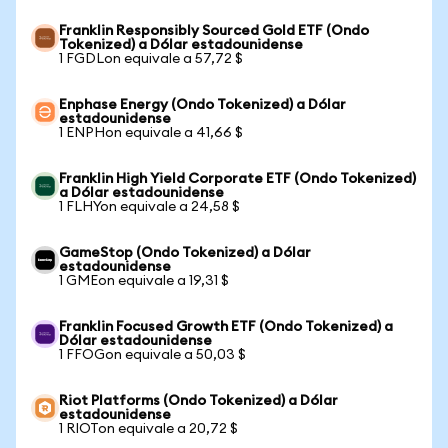
Franklin Responsibly Sourced Gold ETF (Ondo
Tokenized) a Dólar estadounidense
1 FGDLon equivale a 57,72 $
Enphase Energy (Ondo Tokenized) a Dólar
estadounidense
1 ENPHon equivale a 41,66 $
Franklin High Yield Corporate ETF (Ondo Tokenized)
a Dólar estadounidense
1 FLHYon equivale a 24,58 $
GameStop (Ondo Tokenized) a Dólar
estadounidense
1 GMEon equivale a 19,31 $
Franklin Focused Growth ETF (Ondo Tokenized) a
Dólar estadounidense
1 FFOGon equivale a 50,03 $
Riot Platforms (Ondo Tokenized) a Dólar
estadounidense
1 RIOTon equivale a 20,72 $