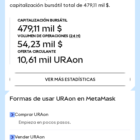
capitalización bursátil total de 479,11 mil $.
CAPITALIZACIÓN BURSÁTIL
479,11 mil $
VOLUMEN DE OPERACIONES
(24 H)
54,23 mil $
OFERTA CIRCULANTE
10,61 mil
URAon
VER MÁS ESTADÍSTICAS
VER MÁS ESTADÍSTICAS
Formas de usar URAon en MetaMask
Comprar URAon
Empieza en pocos pasos.
Vender URAon