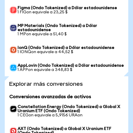
Figma (Ondo Tokenized) a Dólar estadounidense
1 FIGon equivale a 23,25 $
MP Materials (Ondo Tokenized) a Dólar
estadounidense
1 MPon equivale a 51,40 $
IonQ (Ondo Tokenized) a Dólar estadounidense
1 IONQon equivale a 44,52 $
AppLovin (Ondo Tokenized) a Dólar estadounidense
1 APPon equivale a 348,83 $
Explorar más conversiones
Conversiones avanzadas de activos
Constellation Energy (Ondo Tokenized) a Global X
Uranium ETF (Ondo Tokenized)
1 CEGon equivale a 5,9156 URAon
AXT (Ondo Tokenized) a Global X Uranium ETF