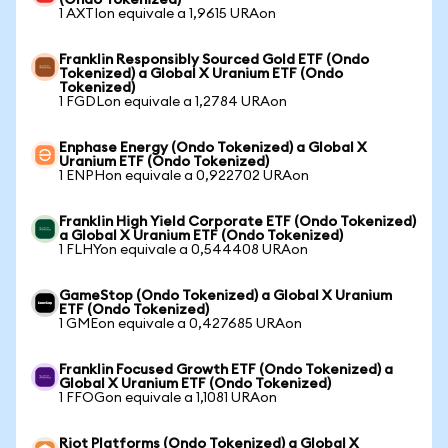
(Ondo Tokenized)
1 AXTIon equivale a 1,9615 URAon
Franklin Responsibly Sourced Gold ETF (Ondo
Tokenized) a Global X Uranium ETF (Ondo
Tokenized)
1 FGDLon equivale a 1,2784 URAon
Enphase Energy (Ondo Tokenized) a Global X
Uranium ETF (Ondo Tokenized)
1 ENPHon equivale a 0,922702 URAon
Franklin High Yield Corporate ETF (Ondo Tokenized)
a Global X Uranium ETF (Ondo Tokenized)
1 FLHYon equivale a 0,544408 URAon
GameStop (Ondo Tokenized) a Global X Uranium
ETF (Ondo Tokenized)
1 GMEon equivale a 0,427685 URAon
Franklin Focused Growth ETF (Ondo Tokenized) a
Global X Uranium ETF (Ondo Tokenized)
1 FFOGon equivale a 1,1081 URAon
Riot Platforms (Ondo Tokenized) a Global X