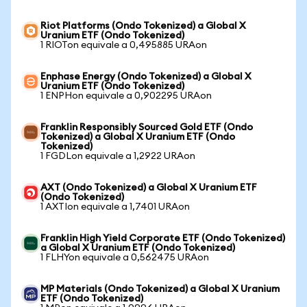
Riot Platforms (Ondo Tokenized) a Global X
Uranium ETF (Ondo Tokenized)
1 RIOTon equivale a 0,495885 URAon
Enphase Energy (Ondo Tokenized) a Global X
Uranium ETF (Ondo Tokenized)
1 ENPHon equivale a 0,902295 URAon
Franklin Responsibly Sourced Gold ETF (Ondo
Tokenized) a Global X Uranium ETF (Ondo
Tokenized)
1 FGDLon equivale a 1,2922 URAon
AXT (Ondo Tokenized) a Global X Uranium ETF
(Ondo Tokenized)
1 AXTIon equivale a 1,7401 URAon
Franklin High Yield Corporate ETF (Ondo Tokenized)
a Global X Uranium ETF (Ondo Tokenized)
1 FLHYon equivale a 0,562475 URAon
MP Materials (Ondo Tokenized) a Global X Uranium
ETF (Ondo Tokenized)