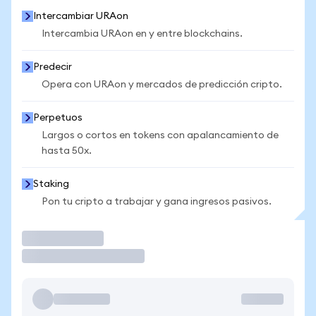
Intercambiar URAon
Intercambia URAon en y entre blockchains.
Predecir
Opera con URAon y mercados de predicción cripto.
Perpetuos
Largos o cortos en tokens con apalancamiento de
hasta 50x.
Staking
Pon tu cripto a trabajar y gana ingresos pasivos.
Operar