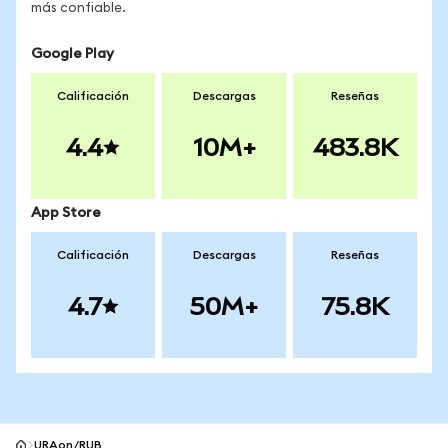
más confiable.
Google Play
Calificación
Descargas
Reseñas
4.4
10M+
483.8K
App Store
Calificación
Descargas
Reseñas
4.7
50M+
75.8K
URAon/RUB