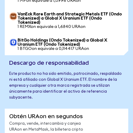
1 MPon equivale a 1,0996 URAon
VanEck Rare Earth and Strategic Metals ETF (Ondo
Tokenized) a Global X Uranium ETF (Ondo
Tokenized)
1 REMXon equivale a 1,6840 URAon
BitGo Holdings (Ondo Tokenized) a Global X
Uranium ETF (Ondo Tokenized)
1 BTGOon equivale a 0,114417 URAon
Descargo de responsabilidad
Este producto no ha sido emitido, patrocinado, respaldado
ni está afiliado con Global X Uranium ETF. El nombre de la
empresa y cualquier otra marca registrada se utilizan
únicamente para identificar el activo de referencia
subyacente.
Obtén URAon en segundos
Compra, vende, intercambia y canjea
URAon en MetaMask, la billetera cripto