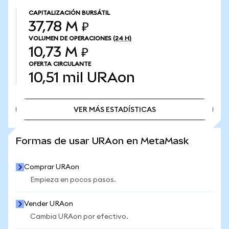
CAPITALIZACIÓN BURSÁTIL
37,78 M ₽
VOLUMEN DE OPERACIONES
(24 H)
10,73 M ₽
OFERTA CIRCULANTE
10,51 mil
URAon
VER MÁS ESTADÍSTICAS
VER MÁS ESTADÍSTICAS
Formas de usar URAon en MetaMask
Comprar URAon
Empieza en pocos pasos.
Vender URAon
Cambia URAon por efectivo.