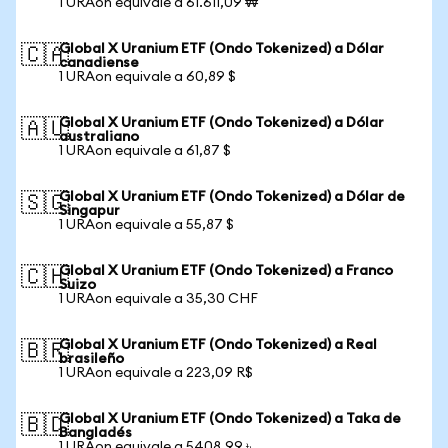
1 URAon equivale a 61.611,09 ₩
Global X Uranium ETF (Ondo Tokenized) a Dólar
🇨🇦
canadiense
1 URAon equivale a 60,89 $
Global X Uranium ETF (Ondo Tokenized) a Dólar
🇦🇺
australiano
1 URAon equivale a 61,87 $
Global X Uranium ETF (Ondo Tokenized) a Dólar de
🇸🇬
Singapur
1 URAon equivale a 55,87 $
Global X Uranium ETF (Ondo Tokenized) a Franco
🇨🇭
Suizo
1 URAon equivale a 35,30 CHF
Global X Uranium ETF (Ondo Tokenized) a Real
🇧🇷
brasileño
1 URAon equivale a 223,09 R$
Global X Uranium ETF (Ondo Tokenized) a Taka de
🇧🇩
Bangladés
1 URAon equivale a 5408,99 ৳