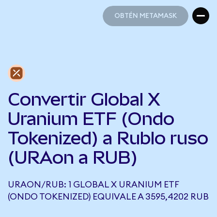
OBTÉN METAMASK
OBTÉN METAMASK
Convertir Global X
Uranium ETF (Ondo
Tokenized) a Rublo ruso
(URAon a RUB)
URAON/RUB: 1 GLOBAL X URANIUM ETF
(ONDO TOKENIZED) EQUIVALE A 3595,4202 RUB