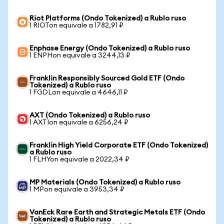
Riot Platforms (Ondo Tokenized) a Rublo ruso
1 RIOTon equivale a 1782,91 ₽
Enphase Energy (Ondo Tokenized) a Rublo ruso
1 ENPHon equivale a 3244,13 ₽
Franklin Responsibly Sourced Gold ETF (Ondo
Tokenized) a Rublo ruso
1 FGDLon equivale a 4646,11 ₽
AXT (Ondo Tokenized) a Rublo ruso
1 AXTIon equivale a 6256,24 ₽
Franklin High Yield Corporate ETF (Ondo Tokenized)
a Rublo ruso
1 FLHYon equivale a 2022,34 ₽
MP Materials (Ondo Tokenized) a Rublo ruso
1 MPon equivale a 3953,34 ₽
VanEck Rare Earth and Strategic Metals ETF (Ondo
Tokenized) a Rublo ruso