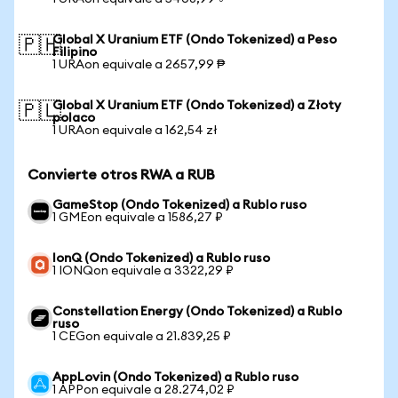
Global X Uranium ETF (Ondo Tokenized) a Peso
🇵🇭
Filipino
1 URAon equivale a 2657,99 ₱
Global X Uranium ETF (Ondo Tokenized) a Złoty
🇵🇱
polaco
1 URAon equivale a 162,54 zł
Convierte otros RWA a RUB
GameStop (Ondo Tokenized) a Rublo ruso
1 GMEon equivale a 1586,27 ₽
IonQ (Ondo Tokenized) a Rublo ruso
1 IONQon equivale a 3322,29 ₽
Constellation Energy (Ondo Tokenized) a Rublo
ruso
1 CEGon equivale a 21.839,25 ₽
AppLovin (Ondo Tokenized) a Rublo ruso
1 APPon equivale a 28.274,02 ₽