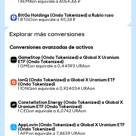
1 REMXon equivale a 6054,66 ₽
BitGo Holdings (Ondo Tokenized) a Rublo ruso
1 BTGOon equivale a 411,38 ₽
Explorar más conversiones
Conversiones avanzadas de activos
GameStop (Ondo Tokenized) a Global X Uranium
ETF (Ondo Tokenized)
1 GMEon equivale a 0,441193 URAon
IonQ (Ondo Tokenized) a Global X Uranium ETF
(Ondo Tokenized)
1 IONQon equivale a 0,924034 URAon
Constellation Energy (Ondo Tokenized) a Global X
Uranium ETF (Ondo Tokenized)
1 CEGon equivale a 6,0742 URAon
AppLovin (Ondo Tokenized) a Global X Uranium ETF
(Ondo Tokenized)
1 APPon equivale a 7,8639 URAon