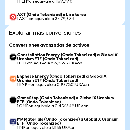
1 FLHYon equivale a 1169,79 ₺
AXT (Ondo Tokenized) a Lira turca
1 AXTIon equivale a 3479,87 ₺
Explorar más conversiones
Conversiones avanzadas de activos
Constellation Energy (Ondo Tokenized) a Global X
Uranium ETF (Ondo Tokenized)
1 CEGon equivale a 6,2395 URAon
Enphase Energy (Ondo Tokenized) a Global X
Uranium ETF (Ondo Tokenized)
1 ENPHon equivale a 0,927301 URAon
GameStop (Ondo Tokenized) a Global X Uranium
ETF (Ondo Tokenized)
1 GMEon equivale a 0,456849 URAon
MP Materials (Ondo Tokenized) a Global X Uranium
ETF (Ondo Tokenized)
1 MPon equivale a 1,1135 URAon