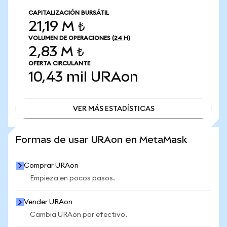
CAPITALIZACIÓN BURSÁTIL
21,19 M ₺
VOLUMEN DE OPERACIONES
(24 H)
2,83 M ₺
OFERTA CIRCULANTE
10,43 mil
URAon
VER MÁS ESTADÍSTICAS
VER MÁS ESTADÍSTICAS
Formas de usar URAon en MetaMask
Comprar URAon
Empieza en pocos pasos.
Vender URAon
Cambia URAon por efectivo.