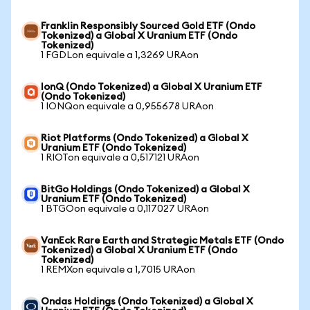
Franklin Responsibly Sourced Gold ETF (Ondo
Tokenized) a Global X Uranium ETF (Ondo
Tokenized)
1 FGDLon equivale a 1,3269 URAon
IonQ (Ondo Tokenized) a Global X Uranium ETF
(Ondo Tokenized)
1 IONQon equivale a 0,955678 URAon
Riot Platforms (Ondo Tokenized) a Global X
Uranium ETF (Ondo Tokenized)
1 RIOTon equivale a 0,517121 URAon
BitGo Holdings (Ondo Tokenized) a Global X
Uranium ETF (Ondo Tokenized)
1 BTGOon equivale a 0,117027 URAon
VanEck Rare Earth and Strategic Metals ETF (Ondo
Tokenized) a Global X Uranium ETF (Ondo
Tokenized)
1 REMXon equivale a 1,7015 URAon
Ondas Holdings (Ondo Tokenized) a Global X