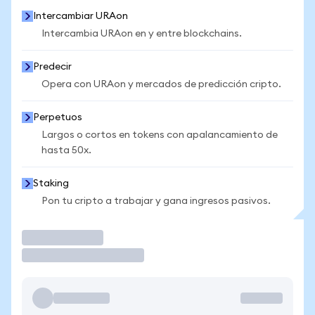
Intercambiar URAon
Intercambia URAon en y entre blockchains.
Predecir
Opera con URAon y mercados de predicción cripto.
Perpetuos
Largos o cortos en tokens con apalancamiento de
hasta 50x.
Staking
Pon tu cripto a trabajar y gana ingresos pasivos.
Operar