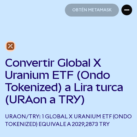
OBTÉN METAMASK
OBTÉN METAMASK
Convertir Global X
Uranium ETF (Ondo
Tokenized) a Lira turca
(URAon a TRY)
URAON/TRY: 1 GLOBAL X URANIUM ETF (ONDO
TOKENIZED) EQUIVALE A 2029,2873 TRY