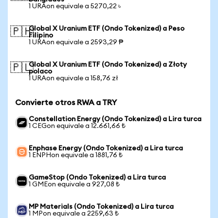
1 URAon equivale a 5270,22 ৳
Global X Uranium ETF (Ondo Tokenized) a Peso
🇵🇭
Filipino
1 URAon equivale a 2593,29 ₱
Global X Uranium ETF (Ondo Tokenized) a Złoty
🇵🇱
polaco
1 URAon equivale a 158,76 zł
Convierte otros RWA a TRY
Constellation Energy (Ondo Tokenized) a Lira turca
1 CEGon equivale a 12.661,66 ₺
Enphase Energy (Ondo Tokenized) a Lira turca
1 ENPHon equivale a 1881,76 ₺
GameStop (Ondo Tokenized) a Lira turca
1 GMEon equivale a 927,08 ₺
MP Materials (Ondo Tokenized) a Lira turca
1 MPon equivale a 2259,63 ₺