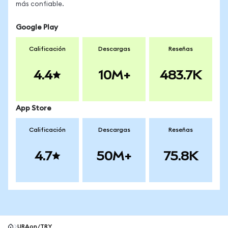
más confiable.
Google Play
Calificación
Descargas
Reseñas
4.4
10M+
483.7K
App Store
Calificación
Descargas
Reseñas
4.7
50M+
75.8K
URAon/TRY