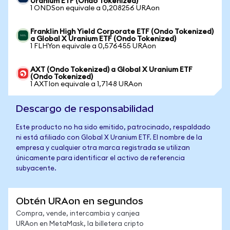
Uranium ETF (Ondo Tokenized)
1 ONDSon equivale a 0,208256 URAon
Franklin High Yield Corporate ETF (Ondo Tokenized)
a Global X Uranium ETF (Ondo Tokenized)
1 FLHYon equivale a 0,576455 URAon
AXT (Ondo Tokenized) a Global X Uranium ETF
(Ondo Tokenized)
1 AXTIon equivale a 1,7148 URAon
Descargo de responsabilidad
Este producto no ha sido emitido, patrocinado, respaldado
ni está afiliado con Global X Uranium ETF. El nombre de la
empresa y cualquier otra marca registrada se utilizan
únicamente para identificar el activo de referencia
subyacente.
Obtén URAon en segundos
Compra, vende, intercambia y canjea
URAon en MetaMask, la billetera cripto