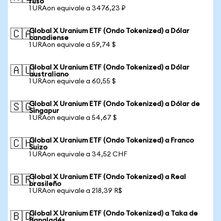
ruso
1 URAon equivale a 3476,23 ₽
Global X Uranium ETF (Ondo Tokenized) a Dólar
🇨🇦
canadiense
1 URAon equivale a 59,74 $
Global X Uranium ETF (Ondo Tokenized) a Dólar
🇦🇺
australiano
1 URAon equivale a 60,55 $
Global X Uranium ETF (Ondo Tokenized) a Dólar de
🇸🇬
Singapur
1 URAon equivale a 54,67 $
Global X Uranium ETF (Ondo Tokenized) a Franco
🇨🇭
Suizo
1 URAon equivale a 34,52 CHF
Global X Uranium ETF (Ondo Tokenized) a Real
🇧🇷
brasileño
1 URAon equivale a 218,39 R$
Global X Uranium ETF (Ondo Tokenized) a Taka de
🇧🇩
Bangladés