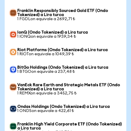
Franklin Responsibly Sourced Gold ETF (Ondo
Tokenized) a Lira turca
1 FGDLon equivale a 2692,71 ₺
IonQ (Ondo Tokenized) a Lira turca
1 IONQon equivale a 1939,34 ₺
Riot Platforms (Ondo Tokenized) a Lira turca
1 RIOTon equivale a 1049,39 ₺
BitGo Holdings (Ondo Tokenized) a Lira turca
1 BTGOon equivale a 237,48 ₺
VanEck Rare Earth and Strategic Metals ETF (Ondo
Tokenized) a Lira turca
1 REMXon equivale a 3452,75 ₺
Ondas Holdings (Ondo Tokenized) a Lira turca
1 ONDSon equivale a 422,61 ₺
Franklin High Yield Corporate ETF (Ondo Tokenized)
a Lira turca